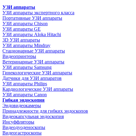
УЗИ аппараты
УЗИ аппараты экспертного класса
Портативные УЗИ аппараты
УЗИ аппараты Chison
УЗИ аппараты GE
УЗИ аппараты Aloka Hitachi
3D УЗИ аппараты
УЗИ аппараты Mindray
Стационарные УЗИ аппараты
Видеопринтеры
Ветеринарные УЗИ аппараты
УЗИ аппараты Samsung
Гинекологические УЗИ аппараты
Датчики для УЗИ аппаратов
УЗИ аппараты Philips
Кардиологические УЗИ аппараты
УЗИ аппараты Canon
Гибкая эндоскопия
Эндовидеокамеры
Принадлежности для гибких эндоскопов
Видеокапсульная эндоскопия
Инсуффляторы
Видеодуоденоскопы
Видеогастроскопы