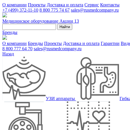
О компании
Проекты
Доставка и оплата
Сервис
Контакты
+7 (499) 372-11-10
8 800 775 74 67
sales@rusmedcompany.ru
Медицинское оборудование
Акции
13
Найти
Бренды
О компании
Бренды
Проекты
Доставка и оплата
Гарантии
Вид
8 800 777 64 70
sales@rusmedcompany.ru
Назад
УЗИ аппараты
Гибк