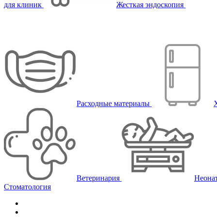
для клиник
Жесткая эндоскопия
Расходные материалы
Ветеринария
Неона
Стоматология