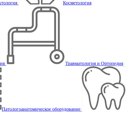
ктология
Косметология
пия
Травматология и Ортопедия
Патологоанатомическое оборудование