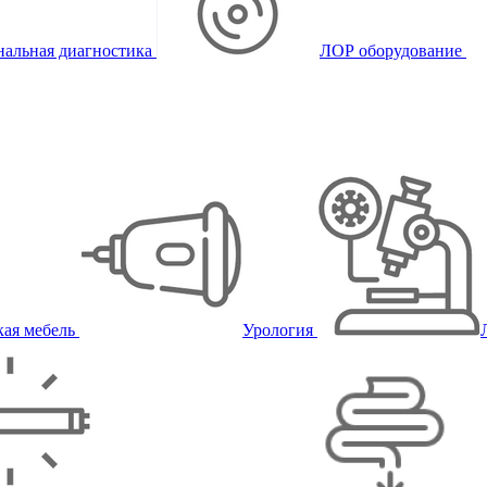
альная диагностика
ЛОР оборудование
ая мебель
Урология