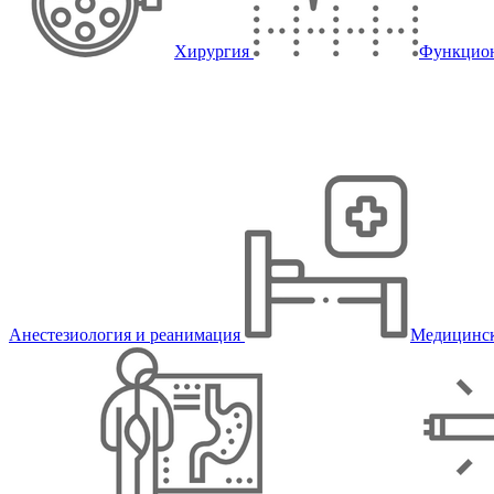
Хирургия
Функцион
Анестезиология и реанимация
Медицинск