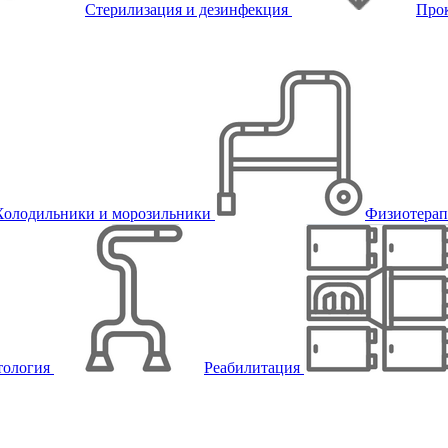
Стерилизация и дезинфекция
Про
Холодильники и морозильники
Физиотера
тология
Реабилитация