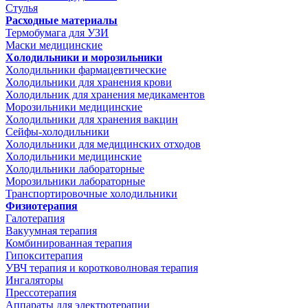
Стулья
Расходные материалы
Термобумага для УЗИ
Маски медицинские
Холодильники и морозильники
Холодильники фармацевтические
Холодильники для хранения крови
Холодильник для хранения медикаментов
Морозильники медицинские
Холодильники для хранения вакцин
Сейфы-холодильники
Холодильники для медицинских отходов
Холодильники медицинские
Холодильники лабораторные
Морозильники лабораторные
Транспортировочные холодильники
Физиотерапия
Галотерапия
Вакуумная терапия
Комбинированная терапия
Гипокситерапия
УВЧ терапия и коротковолновая терапия
Ингаляторы
Прессотерапия
Аппараты для электротерапии