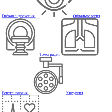
Гибкая эндоскопия
Офтальмология
Томография
Рентгенология
Хирургия