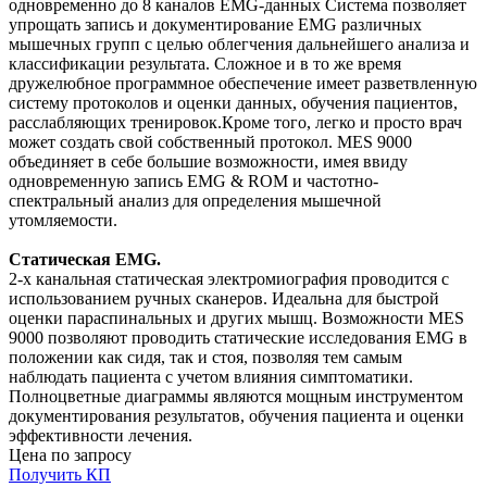
одновременно до 8 каналов EMG-данных Система позволяет
упрощать запись и документирование EMG различных
мышечных групп с целью облегчения дальнейшего анализа и
классификации результата. Сложное и в то же время
дружелюбное программное обеспечение имеет разветвленную
систему протоколов и оценки данных, обучения пациентов,
расслабляющих тренировок.Кроме того, легко и просто врач
может создать свой собственный протокол. MES 9000
объединяет в себе большие возможности, имея ввиду
одновременную запись EMG & ROM и частотно-
спектральный анализ для определения мышечной
утомляемости.
Статическая EMG.
2-х канальная статическая электромиография проводится с
использованием ручных сканеров. Идеальна для быстрой
оценки параспинальных и других мышц. Возможности MES
9000 позволяют проводить статические исследования EMG в
положении как сидя, так и стоя, позволяя тем самым
наблюдать пациента с учетом влияния симптоматики.
Полноцветные диаграммы являются мощным инструментом
документирования результатов, обучения пациента и оценки
эффективности лечения.
Цена по запросу
Получить КП