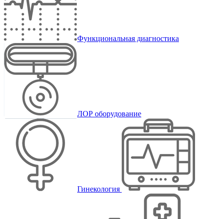
Функциональная диагностика
ЛОР оборудование
Гинекология