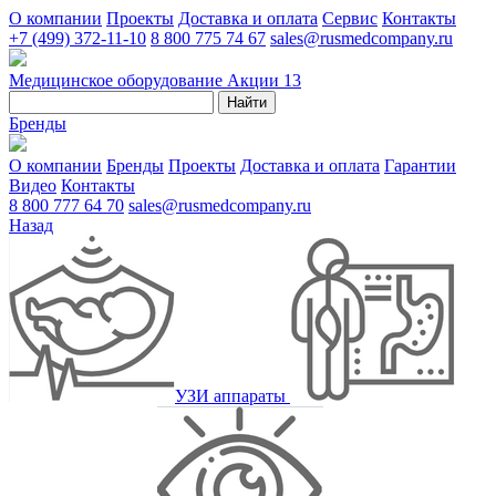
О компании
Проекты
Доставка и оплата
Сервис
Контакты
+7 (499) 372-11-10
8 800 775 74 67
sales@rusmedcompany.ru
Медицинское оборудование
Акции
13
Найти
Бренды
О компании
Бренды
Проекты
Доставка и оплата
Гарантии
Видео
Контакты
8 800 777 64 70
sales@rusmedcompany.ru
Назад
УЗИ аппараты