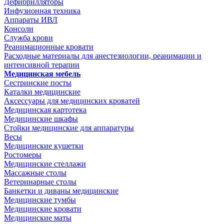
Дефибрилляторы
Инфузионная техника
Аппараты ИВЛ
Консоли
Служба крови
Реанимационные кровати
Расходные материалы для анестезиологии, реанимации и
интенсивной терапии
Медицинская мебель
Сестринские посты
Каталки медицинские
Аксессуары для медицинских кроватей
Медицинская картотека
Медицинские шкафы
Стойки медицинские для аппаратуры
Весы
Медицинские кушетки
Ростомеры
Медицинские стеллажи
Массажные столы
Ветеринарные столы
Банкетки и диваны медицинские
Медицинские тумбы
Медицинские кровати
Медицинские маты