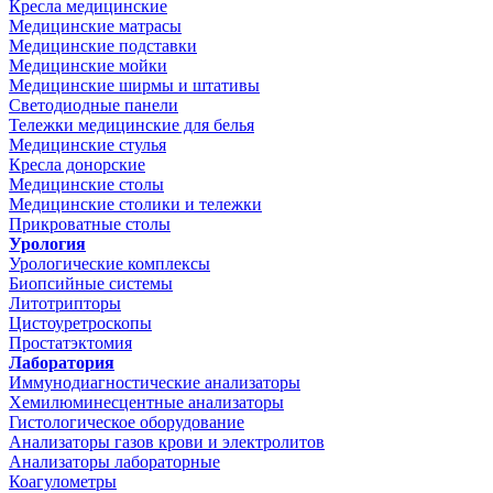
Кресла медицинские
Медицинские матрасы
Медицинские подставки
Медицинские мойки
Медицинские ширмы и штативы
Светодиодные панели
Тележки медицинские для белья
Медицинские стулья
Кресла донорские
Медицинские столы
Медицинские столики и тележки
Прикроватные столы
Урология
Урологические комплексы
Биопсийные системы
Литотрипторы
Цистоуретроскопы
Простатэктомия
Лаборатория
Иммунодиагностические анализаторы
Хемилюминесцентные анализаторы
Гистологическое оборудование
Анализаторы газов крови и электролитов
Анализаторы лабораторные
Коагулометры