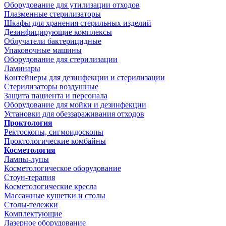
Оборудование для утилизации отходов
Плазменные стерилизаторы
Шкафы для хранения стерильных изделий
Дезинфицирующие комплексы
Облучатели бактерицидные
Упаковочные машины
Оборудование для стерилизации
Ламинары
Контейнеры для дезинфекции и стерилизации
Стерилизаторы воздушные
Защита пациента и персонала
Оборудование для мойки и дезинфекции
Установки для обеззараживания отходов
Проктология
Ректоскопы, сигмоидоскопы
Проктологические комбайны
Косметология
Лампы-лупы
Косметологическое оборудование
Стоун-терапия
Косметологические кресла
Массажные кушетки и столы
Столы-тележки
Комплектующие
Лазерное оборудование