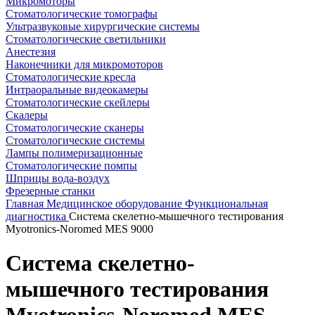
Микромоторы
Стоматологические томографы
Ультразвуковые хирургические системы
Стоматологические светильники
Анестезия
Наконечники для микромоторов
Стоматологические кресла
Интраоральные видеокамеры
Стоматологические скейлеры
Скалеры
Стоматологические сканеры
Стоматологические системы
Лампы полимеризационные
Стоматологические помпы
Шприцы вода-воздух
Фрезерные станки
Главная
Медицинское оборудование
Функциональная
диагностика
Система скелетно-мышечного тестирования
Myotronics-Noromed MES 9000
Система скелетно-
мышечного тестирования