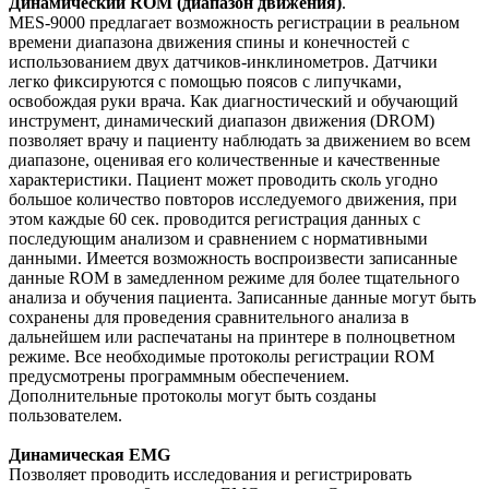
Динамический ROM (диапазон движения)
.
MES-9000 предлагает возможность регистрации в реальном
времени диапазона движения спины и конечностей с
использованием двух датчиков-инклинометров. Датчики
легко фиксируются с помощью поясов с липучками,
освобождая руки врача. Как диагностический и обучающий
инструмент, динамический диапазон движения (DROM)
позволяет врачу и пациенту наблюдать за движением во всем
диапазоне, оценивая его количественные и качественные
характеристики. Пациент может проводить сколь угодно
большое количество повторов исследуемого движения, при
этом каждые 60 сек. проводится регистрация данных с
последующим анализом и сравнением с нормативными
данными. Имеется возможность воспроизвести записанные
данные ROM в замедленном режиме для более тщательного
анализа и обучения пациента. Записанные данные могут быть
сохранены для проведения сравнительного анализа в
дальнейшем или распечатаны на принтере в полноцветном
режиме. Все необходимые протоколы регистрации ROM
предусмотрены программным обеспечением.
Дополнительные протоколы могут быть созданы
пользователем.
Динамическая EMG
Позволяет проводить исследования и регистрировать