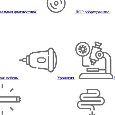
альная диагностика
ЛОР оборудование
ая мебель
Урология