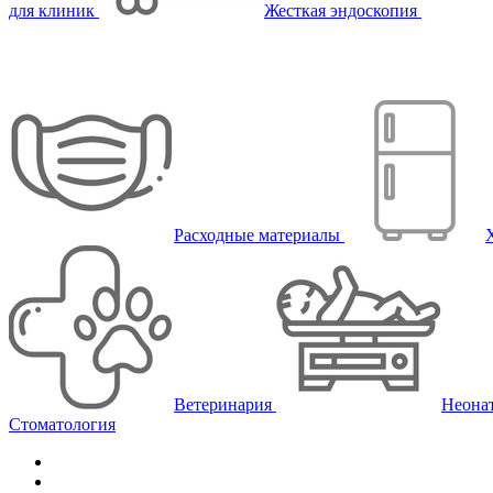
для клиник
Жесткая эндоскопия
Расходные материалы
Ветеринария
Неона
Стоматология