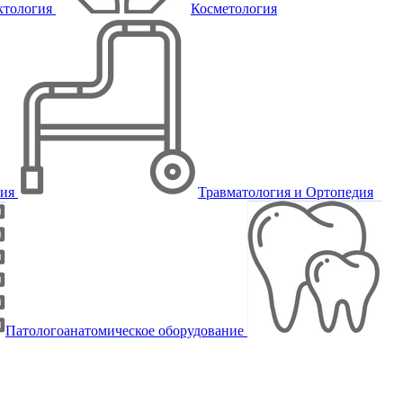
ктология
Косметология
пия
Травматология и Ортопедия
Патологоанатомическое оборудование