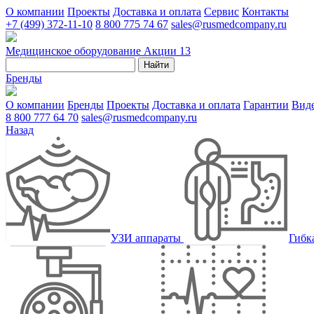
О компании
Проекты
Доставка и оплата
Сервис
Контакты
+7 (499) 372-11-10
8 800 775 74 67
sales@rusmedcompany.ru
Медицинское оборудование
Акции
13
Найти
Бренды
О компании
Бренды
Проекты
Доставка и оплата
Гарантии
Вид
8 800 777 64 70
sales@rusmedcompany.ru
Назад
УЗИ аппараты
Гибк