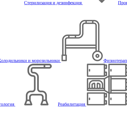
Стерилизация и дезинфекция
Про
Холодильники и морозильники
Физиотера
тология
Реабилитация