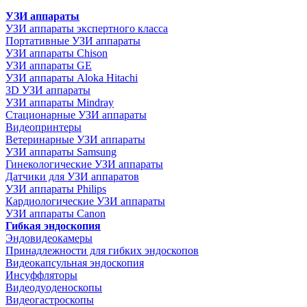
УЗИ аппараты
УЗИ аппараты экспертного класса
Портативные УЗИ аппараты
УЗИ аппараты Chison
УЗИ аппараты GE
УЗИ аппараты Aloka Hitachi
3D УЗИ аппараты
УЗИ аппараты Mindray
Стационарные УЗИ аппараты
Видеопринтеры
Ветеринарные УЗИ аппараты
УЗИ аппараты Samsung
Гинекологические УЗИ аппараты
Датчики для УЗИ аппаратов
УЗИ аппараты Philips
Кардиологические УЗИ аппараты
УЗИ аппараты Canon
Гибкая эндоскопия
Эндовидеокамеры
Принадлежности для гибких эндоскопов
Видеокапсульная эндоскопия
Инсуффляторы
Видеодуоденоскопы
Видеогастроскопы