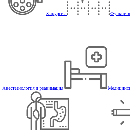
Хирургия
Функцион
Анестезиология и реанимация
Медицинск