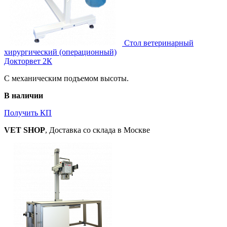
Стол ветеринарный
хирургический (операционный)
Докторвет 2К
С механическим подъемом высоты.
В наличии
Получить КП
VET SHOP
, Доставка со склада в Москве