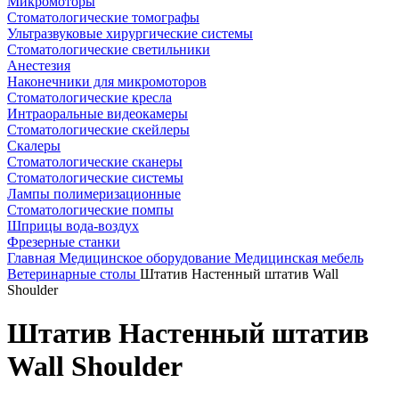
Микромоторы
Стоматологические томографы
Ультразвуковые хирургические системы
Стоматологические светильники
Анестезия
Наконечники для микромоторов
Стоматологические кресла
Интраоральные видеокамеры
Стоматологические скейлеры
Скалеры
Стоматологические сканеры
Стоматологические системы
Лампы полимеризационные
Стоматологические помпы
Шприцы вода-воздух
Фрезерные станки
Главная
Медицинское оборудование
Медицинская мебель
Ветеринарные столы
Штатив Настенный штатив Wall
Shoulder
Штатив Настенный штатив
Wall Shoulder