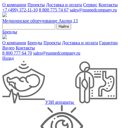
О компании
Проекты
Доставка и оплата
Сервис
Контакты
+7 (499) 372-11-10
8 800 775 74 67
sales@rusmedcompany.ru
Медицинское оборудование
Акции
13
Найти
Бренды
О компании
Бренды
Проекты
Доставка и оплата
Гарантии
Видео
Контакты
8 800 777 64 70
sales@rusmedcompany.ru
Назад
УЗИ аппараты