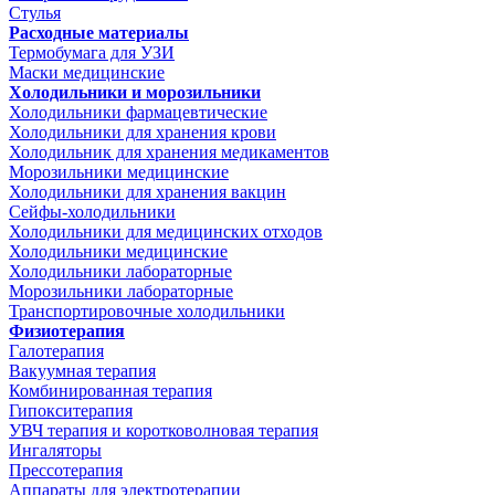
Стулья
Расходные материалы
Термобумага для УЗИ
Маски медицинские
Холодильники и морозильники
Холодильники фармацевтические
Холодильники для хранения крови
Холодильник для хранения медикаментов
Морозильники медицинские
Холодильники для хранения вакцин
Сейфы-холодильники
Холодильники для медицинских отходов
Холодильники медицинские
Холодильники лабораторные
Морозильники лабораторные
Транспортировочные холодильники
Физиотерапия
Галотерапия
Вакуумная терапия
Комбинированная терапия
Гипокситерапия
УВЧ терапия и коротковолновая терапия
Ингаляторы
Прессотерапия
Аппараты для электротерапии