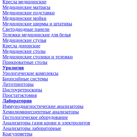
Кресла медицинские
Медицинские матрасы
Медицинские подставки
Медицинские мойки
Медицинские ширмы и штативы
Светодиодные панели
Тележки медицинские для белья
Медицинские стулья
Кресла донорские
Медицинские столы
Медицинские столики и тележки
Прикроватные столы
Урология
Урологические комплексы
Биопсийные системы
Литотрипторы
Цистоуретроскопы
Простатэктомия
Лаборатория
Иммунодиагностические анализаторы
Хемилюминесцентные анализаторы
Гистологическое оборудование
Анализаторы газов крови и электролитов
Анализаторы лабораторные
Коагулометры