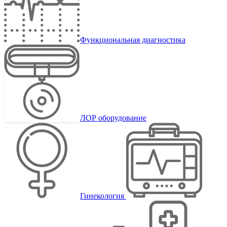
Функциональная диагностика
ЛОР оборудование
Гинекология