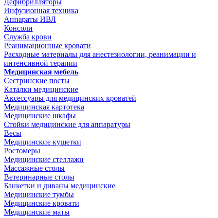
Дефибрилляторы
Инфузионная техника
Аппараты ИВЛ
Консоли
Служба крови
Реанимационные кровати
Расходные материалы для анестезиологии, реанимации и
интенсивной терапии
Медицинская мебель
Сестринские посты
Каталки медицинские
Аксессуары для медицинских кроватей
Медицинская картотека
Медицинские шкафы
Стойки медицинские для аппаратуры
Весы
Медицинские кушетки
Ростомеры
Медицинские стеллажи
Массажные столы
Ветеринарные столы
Банкетки и диваны медицинские
Медицинские тумбы
Медицинские кровати
Медицинские маты