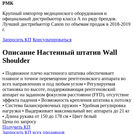
РМК
Крупный импортер медицинского оборудования и
официальный дистрибьютор класса А по ряду брендов.
Лучший дистрибьютор Canon по объемам продаж в 2018-2019
г.
Запросить КП
Консультироваться
Описание Настенный штатив Wall
Shoulder
• Подвижное плечо настенного штатива обеспечивает
плавное и точное перемещение рентгеновского аппарата во
всех направлениях и под любым углом • Регулируемая
остановка по высоте, поддерживающая рентгеновский
аппарат на заданном фокусном расстоянии (FFD), отсутствие
эффекта падения • Возможность крепления штатива к потолку
• Система балансировочных пружин • Удобная регулировка
нагрузки • Выдерживает максимальный вес аппарата до 21 кг
• Длина рукава от 150 до 178 см • Цвет белый
Цена по запросу
Получить КП
Запросить КП всех продавцов