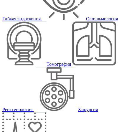
Гибкая эндоскопия
Офтальмология
Томография
Рентгенология
Хирургия