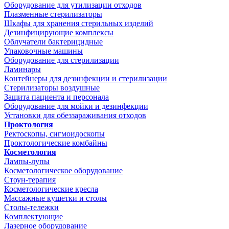
Оборудование для утилизации отходов
Плазменные стерилизаторы
Шкафы для хранения стерильных изделий
Дезинфицирующие комплексы
Облучатели бактерицидные
Упаковочные машины
Оборудование для стерилизации
Ламинары
Контейнеры для дезинфекции и стерилизации
Стерилизаторы воздушные
Защита пациента и персонала
Оборудование для мойки и дезинфекции
Установки для обеззараживания отходов
Проктология
Ректоскопы, сигмоидоскопы
Проктологические комбайны
Косметология
Лампы-лупы
Косметологическое оборудование
Стоун-терапия
Косметологические кресла
Массажные кушетки и столы
Столы-тележки
Комплектующие
Лазерное оборудование