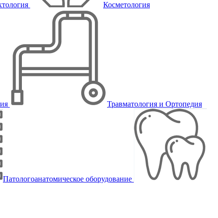
ктология
Косметология
пия
Травматология и Ортопедия
Патологоанатомическое оборудование