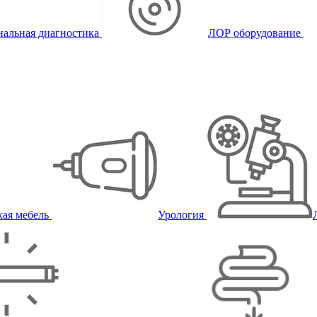
альная диагностика
ЛОР оборудование
ая мебель
Урология