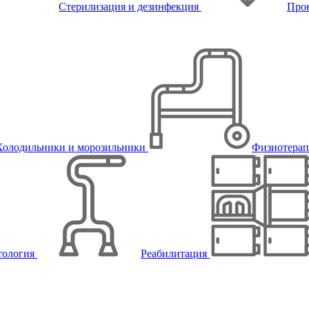
Стерилизация и дезинфекция
Про
Холодильники и морозильники
Физиотера
тология
Реабилитация