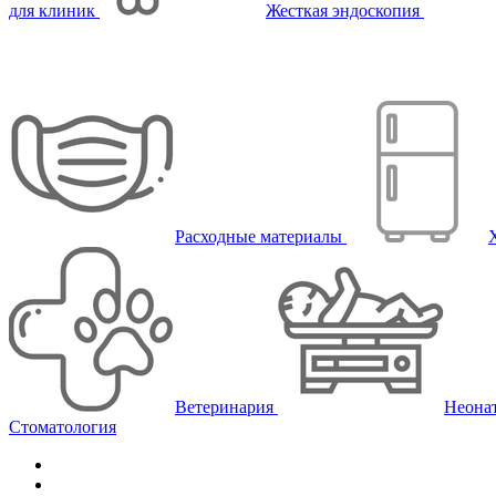
для клиник
Жесткая эндоскопия
Расходные материалы
Ветеринария
Неона
Стоматология