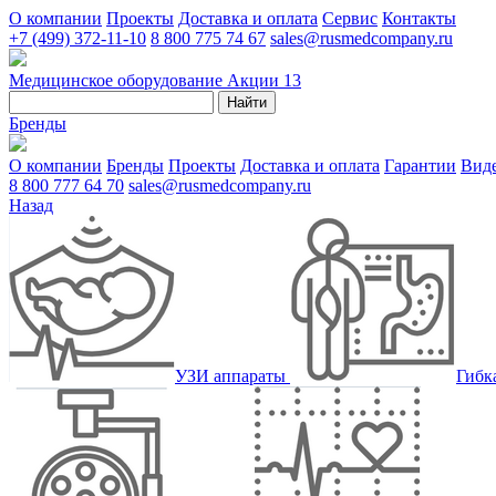
О компании
Проекты
Доставка и оплата
Сервис
Контакты
+7 (499) 372-11-10
8 800 775 74 67
sales@rusmedcompany.ru
Медицинское оборудование
Акции
13
Найти
Бренды
О компании
Бренды
Проекты
Доставка и оплата
Гарантии
Вид
8 800 777 64 70
sales@rusmedcompany.ru
Назад
УЗИ аппараты
Гибк