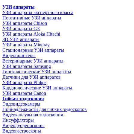
УЗИ аппараты
УЗИ аппараты экспертного класса
Портативные УЗИ аппараты
УЗИ аппараты Chison
УЗИ аппараты GE
УЗИ аппараты Aloka Hitachi
3D УЗИ аппараты
УЗИ аппараты Mindray
Стационарные УЗИ аппараты
Видеопринтеры
Ветеринарные УЗИ аппараты
УЗИ аппараты Samsung
Гинекологические УЗИ аппараты
Датчики для УЗИ аппаратов
УЗИ аппараты Philips
Кардиологические УЗИ аппараты
УЗИ аппараты Canon
Гибкая эндоскопия
Эндовидеокамеры
Принадлежности для гибких эндоскопов
Видеокапсульная эндоскопия
Инсуффляторы
Видеодуоденоскопы
Видеогастроскопы