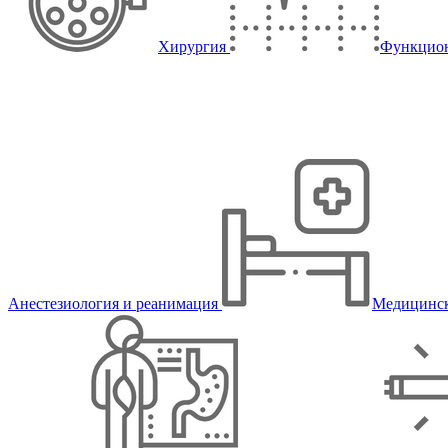
Хирургия
Функцион
Анестезиология и реанимация
Медицинск