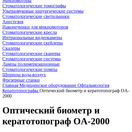
Микромоторы
Стоматологические томографы
Ультразвуковые хирургические системы
Стоматологические светильники
Анестезия
Наконечники для микромоторов
Стоматологические кресла
Интраоральные видеокамеры
Стоматологические скейлеры
Скалеры
Стоматологические сканеры
Стоматологические системы
Лампы полимеризационные
Стоматологические помпы
Шприцы вода-воздух
Фрезерные станки
Главная
Медицинское оборудование
Офтальмология
Кератотопографы
Оптический биометр и кератотопограф OA-
2000
Оптический биометр и
кератотопограф OA-2000