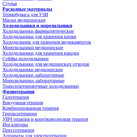
Стулья
Расходные материалы
Термобумага для УЗИ
Маски медицинские
Холодильники и морозильники
Холодильники фармацевтические
Холодильники для хранения крови
Холодильник для хранения медикаментов
Морозильники медицинские
Холодильники для хранения вакцин
Сейфы-холодильники
Холодильники для медицинских отходов
Холодильники медицинские
Холодильники лабораторные
Морозильники лабораторные
Транспортировочные холодильники
Физиотерапия
Галотерапия
Вакуумная терапия
Комбинированная терапия
Гипокситерапия
УВЧ терапия и коротковолновая терапия
Ингаляторы
Прессотерапия
Аппараты для электротерапии