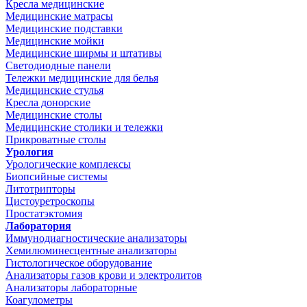
Кресла медицинские
Медицинские матрасы
Медицинские подставки
Медицинские мойки
Медицинские ширмы и штативы
Светодиодные панели
Тележки медицинские для белья
Медицинские стулья
Кресла донорские
Медицинские столы
Медицинские столики и тележки
Прикроватные столы
Урология
Урологические комплексы
Биопсийные системы
Литотрипторы
Цистоуретроскопы
Простатэктомия
Лаборатория
Иммунодиагностические анализаторы
Хемилюминесцентные анализаторы
Гистологическое оборудование
Анализаторы газов крови и электролитов
Анализаторы лабораторные
Коагулометры