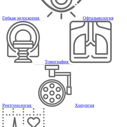
Гибкая эндоскопия
Офтальмология
Томография
Рентгенология
Хирургия