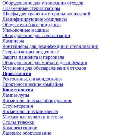
Оборудование для утилизации отходов
Плазменные стерилизаторы
Шкафы для хранения стерильных изделий
Дезинфицирующие комплексы
Облучатели бактерицидные
Упаковочные машины
Оборудование для стерилизации
Ламинары
Контейнеры для дезинфекции и стерилизации
Стерилизаторы воздушные
Защита пациента и персонала
Оборудование для мойки и дезинфекции
Установки для обеззараживания отходов
Проктология
Ректоскопы, сигмоидоскопы
Проктологические комбайны
Косметология
Лампы-лупы
Косметологическое оборудование
Стоун-терапия
Косметологические кресла
Массажные кушетки и столы
Столы-тележки
Комплектующие
Лазерное оборудование