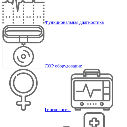
Функциональная диагностика
ЛОР оборудование
Гинекология