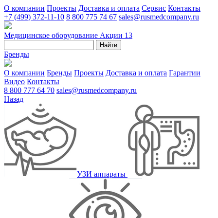
О компании
Проекты
Доставка и оплата
Сервис
Контакты
+7 (499) 372-11-10
8 800 775 74 67
sales@rusmedcompany.ru
Медицинское оборудование
Акции
13
Найти
Бренды
О компании
Бренды
Проекты
Доставка и оплата
Гарантии
Видео
Контакты
8 800 777 64 70
sales@rusmedcompany.ru
Назад
УЗИ аппараты