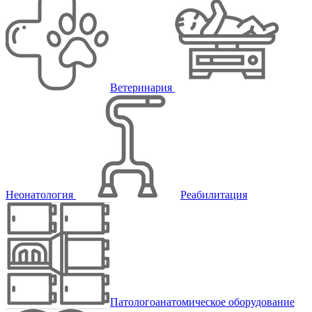
Ветеринария
Неонатология
Реабилитация
Патологоанатомическое оборудование