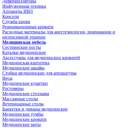
Дефибрилляторы
Инфузионная техника
Аппараты ИВЛ
Консоли
Служба крови
Реанимационные кровати
Расходные материалы для анестезиологии, реанимации и
интенсивной терапии
Медицинская мебель
Сестринские посты
Каталки медицинские
Аксессуары для медицинских кроватей
Медицинская картотека
Медицинские шкафы
Стойки медицинские для аппаратуры
Весы
Медицинские кушетки
Ростомеры
Медицинские стеллажи
Массажные столы
Ветеринарные столы
Банкетки и диваны медицинские
Медицинские тумбы
Медицинские кровати
Медицинские маты