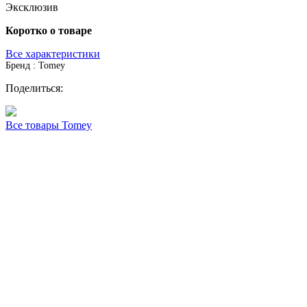
Эксклюзив
Коротко о товаре
Все характеристики
Бренд : Tomey
Поделиться:
Все товары Tomey