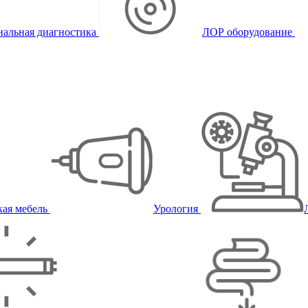
альная диагностика
ЛОР оборудование
ая мебель
Урология