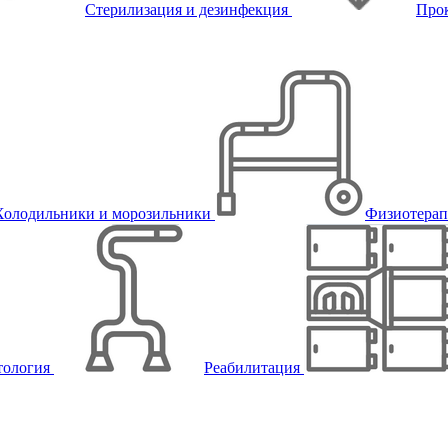
Стерилизация и дезинфекция
Про
Холодильники и морозильники
Физиотера
тология
Реабилитация