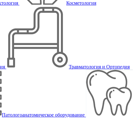
ктология
Косметология
пия
Травматология и Ортопедия
Патологоанатомическое оборудование