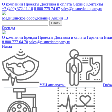
О компании
Проекты
Доставка и оплата
Сервис
Контакты
+7 (499) 372-11-10
8 800 775 74 67
sales@rusmedcompany.ru
Медицинское оборудование
Акции
13
Найти
Бренды
О компании
Бренды
Проекты
Доставка и оплата
Гарантии
Вид
8 800 777 64 70
sales@rusmedcompany.ru
Назад
УЗИ аппараты
Гибк