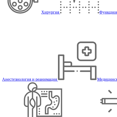
Хирургия
Функцион
Анестезиология и реанимация
Медицинск