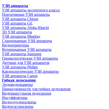
УЗИ аппараты
УЗИ аппараты экспертного класса
Портативные УЗИ аппараты
УЗИ аппараты Chison
УЗИ аппараты GE
УЗИ аппараты Aloka Hitachi
3D УЗИ аппараты
УЗИ аппараты Mindray
Стационарные УЗИ аппараты
Видеопринтеры
Ветеринарные УЗИ аппараты
УЗИ аппараты Samsung
Гинекологические УЗИ аппараты
Датчики для УЗИ аппаратов
УЗИ аппараты Philips
Кардиологические УЗИ аппараты
УЗИ аппараты Canon
Гибкая эндоскопия
Эндовидеокамеры
Принадлежности для гибких эндоскопов
Видеокапсульная эндоскопия
Инсуффляторы
Видеодуоденоскопы
Видеогастроскопы