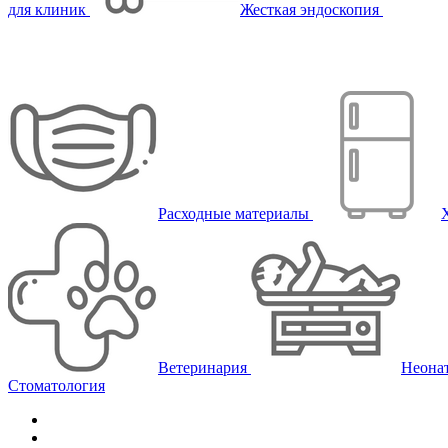
для клиник
Жесткая эндоскопия
Расходные материалы
Ветеринария
Неона
Стоматология