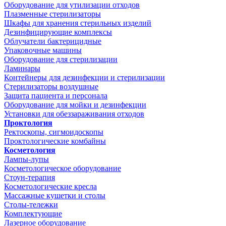
Оборудование для утилизации отходов
Плазменные стерилизаторы
Шкафы для хранения стерильных изделий
Дезинфицирующие комплексы
Облучатели бактерицидные
Упаковочные машины
Оборудование для стерилизации
Ламинары
Контейнеры для дезинфекции и стерилизации
Стерилизаторы воздушные
Защита пациента и персонала
Оборудование для мойки и дезинфекции
Установки для обеззараживания отходов
Проктология
Ректоскопы, сигмоидоскопы
Проктологические комбайны
Косметология
Лампы-лупы
Косметологическое оборудование
Стоун-терапия
Косметологические кресла
Массажные кушетки и столы
Столы-тележки
Комплектующие
Лазерное оборудование