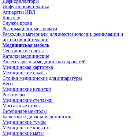
Дефибрилляторы
Инфузионная техника
Аппараты ИВЛ
Консоли
Служба крови
Реанимационные кровати
Расходные материалы для анестезиологии, реанимации и
интенсивной терапии
Медицинская мебель
Сестринские посты
Каталки медицинские
Аксессуары для медицинских кроватей
Медицинская картотека
Медицинские шкафы
Стойки медицинские для аппаратуры
Весы
Медицинские кушетки
Ростомеры
Медицинские стеллажи
Массажные столы
Ветеринарные столы
Банкетки и диваны медицинские
Медицинские тумбы
Медицинские кровати
Медицинские маты