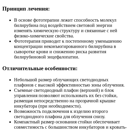
Принцип лечения:
В основе фототерапии лежит способность молекул
билирубина под воздействием световой энергии
изменять химическую структуру и связанные с ней
физико-химические свойства.
Фототерапия приводит к постепенному уменьшению
концентрации неконъюгированного билирубина в
сыворотке крови и снижению риска развития
билирубиновой энцефалопатии.
Отличительные особенности:
Небольшой размер облучающих светодиодных
плафонов с высокой эффективностью зоны облучения.
Съемные светодиодный плафон (верхний) и блок
управления позволяют использовать их без стойки,
размещая непосредственно на прозрачной крышке
инкубатора (при необходимости).
Возможность подключения к изделию второго
светодиодного плафона для облучения снизу.
Компактный размер основания стойки обеспечивает
совместимость с большинством инкубаторов и кровать-