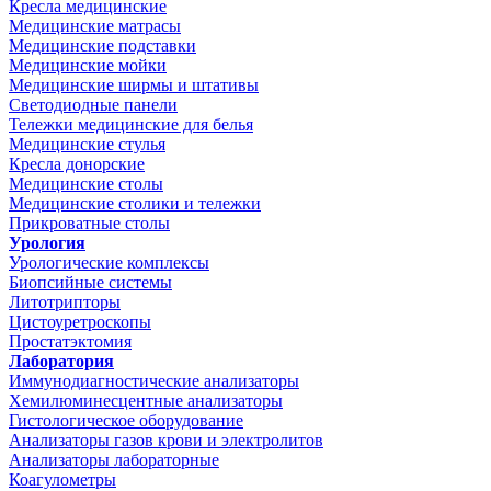
Кресла медицинские
Медицинские матрасы
Медицинские подставки
Медицинские мойки
Медицинские ширмы и штативы
Светодиодные панели
Тележки медицинские для белья
Медицинские стулья
Кресла донорские
Медицинские столы
Медицинские столики и тележки
Прикроватные столы
Урология
Урологические комплексы
Биопсийные системы
Литотрипторы
Цистоуретроскопы
Простатэктомия
Лаборатория
Иммунодиагностические анализаторы
Хемилюминесцентные анализаторы
Гистологическое оборудование
Анализаторы газов крови и электролитов
Анализаторы лабораторные
Коагулометры