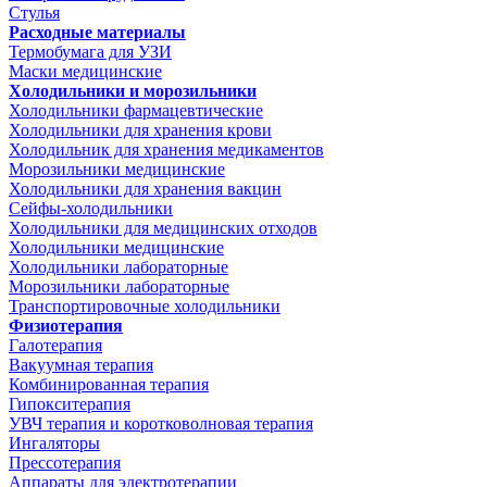
Стулья
Расходные материалы
Термобумага для УЗИ
Маски медицинские
Холодильники и морозильники
Холодильники фармацевтические
Холодильники для хранения крови
Холодильник для хранения медикаментов
Морозильники медицинские
Холодильники для хранения вакцин
Сейфы-холодильники
Холодильники для медицинских отходов
Холодильники медицинские
Холодильники лабораторные
Морозильники лабораторные
Транспортировочные холодильники
Физиотерапия
Галотерапия
Вакуумная терапия
Комбинированная терапия
Гипокситерапия
УВЧ терапия и коротковолновая терапия
Ингаляторы
Прессотерапия
Аппараты для электротерапии