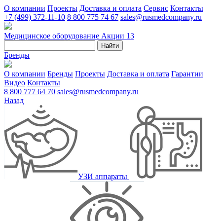
О компании
Проекты
Доставка и оплата
Сервис
Контакты
+7 (499) 372-11-10
8 800 775 74 67
sales@rusmedcompany.ru
Медицинское оборудование
Акции
13
Найти
Бренды
О компании
Бренды
Проекты
Доставка и оплата
Гарантии
Видео
Контакты
8 800 777 64 70
sales@rusmedcompany.ru
Назад
УЗИ аппараты