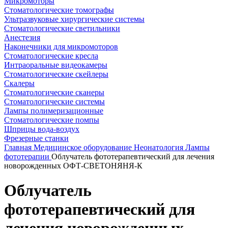
Микромоторы
Стоматологические томографы
Ультразвуковые хирургические системы
Стоматологические светильники
Анестезия
Наконечники для микромоторов
Стоматологические кресла
Интраоральные видеокамеры
Стоматологические скейлеры
Скалеры
Стоматологические сканеры
Стоматологические системы
Лампы полимеризационные
Стоматологические помпы
Шприцы вода-воздух
Фрезерные станки
Главная
Медицинское оборудование
Неонатология
Лампы
фототерапии
Облучатель фототерапевтический для лечения
новорожденных ОФТ-СВЕТОНЯНЯ-К
Облучатель
фототерапевтический для