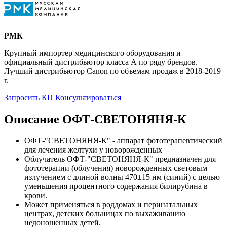
РМК
Крупный импортер медицинского оборудования и
официальный дистрибьютор класса А по ряду брендов.
Лучший дистрибьютор Canon по объемам продаж в 2018-2019
г.
Запросить КП
Консультироваться
Описание ОФТ-СВЕТОНЯНЯ-К
ОФТ-"СВЕТОНЯНЯ-К" - аппарат фототерапевтический
для лечения желтухи у новорожденных
Облучатель ОФТ-"СВЕТОНЯНЯ-К" предназначен для
фототерапии (облучения) новорожденных световым
излучением с длиной волны 470±15 нм (синий) с целью
уменьшения процентного содержания билирубина в
крови.
Может применяться в роддомах и перинатальных
центрах, детских больницах по выхаживанию
недоношенных детей.