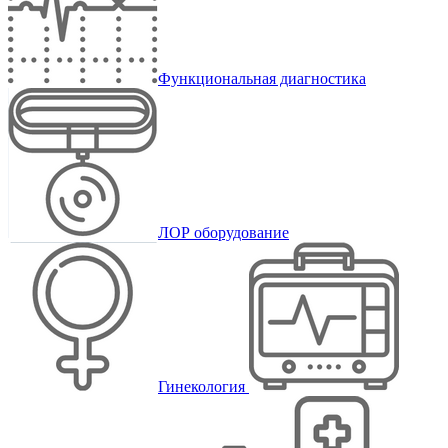
Функциональная диагностика
ЛОР оборудование
Гинекология