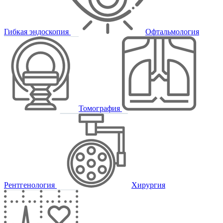
Гибкая эндоскопия
Офтальмология
Томография
Рентгенология
Хирургия