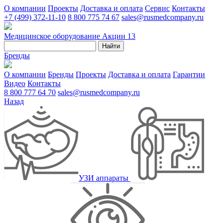
О компании
Проекты
Доставка и оплата
Сервис
Контакты
+7 (499) 372-11-10
8 800 775 74 67
sales@rusmedcompany.ru
Медицинское оборудование
Акции
13
Найти
Бренды
О компании
Бренды
Проекты
Доставка и оплата
Гарантии
Видео
Контакты
8 800 777 64 70
sales@rusmedcompany.ru
Назад
УЗИ аппараты