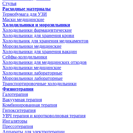
Стулья
Расходные материалы
Термобумага для УЗИ
Маски медицинские
Холодильники и морозильники
Холодильники фармацевтические
Холодильники для хранения крови
Холодильник для хранения медикаментов
Морозильники медицинские
Холодильники для хранения вакцин
Сейфы-холодильники
Холодильники для медицинских отходов
Холодильники медицинские
Холодильники лабораторные
Морозильники лабораторные
Транспортировочные холодильники
Физиотерапия
Галотерапия
Вакуумная терапия
Комбинированная терапия
Гипокситерапия
УВЧ терапия и коротковолновая терапия
Ингаляторы
Прессотерапия
Аппараты для электротерапии