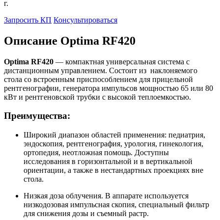
г.
Запросить КП
Консультироваться
Описание Optima RF420
Optima RF420
— компактная универсальная система с
дистанционным управлением. Состоит из наклоняемого
стола со встроенным приспособлением для прицельной
рентгенографии, генератора импульсов мощностью 65 или 80
кВт и рентгеновской трубки с высокой теплоемкостью.
Преимущества:
Широкий диапазон областей применения: педиатрия,
эндоскопия, рентгенография, урология, гинекология,
ортопедия, неотложная помощь. Доступны
исследования в горизонтальной и в вертикальной
ориентации, а также в нестандартных проекциях вне
стола.
Низкая доза облучения. В аппарате используется
низкодозовая импульсная скопия, специальный фильтр
для снижения дозы и съемный растр.