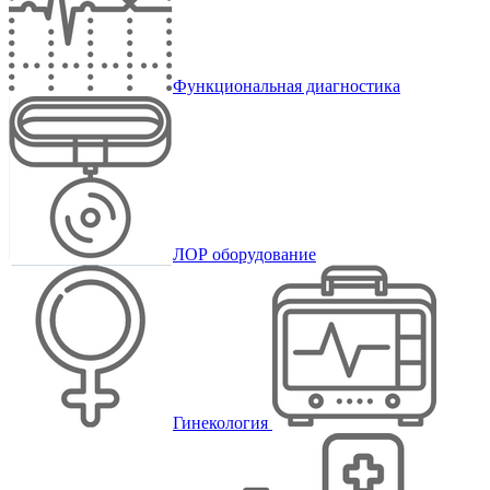
Функциональная диагностика
ЛОР оборудование
Гинекология