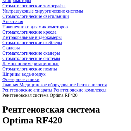
Микромоторы
Стоматологические томографы
Ультразвуковые хирургические системы
Стоматологические светильники
Анестезия
Наконечники для микромоторов
Стоматологические кресла
Интраоральные видеокамеры
Стоматологические скейлеры
Скалеры
Стоматологические сканеры
Стоматологические системы
Лампы полимеризационные
Стоматологические помпы
Шприцы вода-воздух
Фрезерные станки
Главная
Медицинское оборудование
Рентгенология
Рентгеновские аппараты
Рентгеновские комплексы
Рентгеновская система Optima RF420
Рентгеновская система
Optima RF420