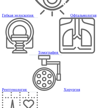
Гибкая эндоскопия
Офтальмология
Томография
Рентгенология
Хирургия