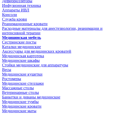
Дефибрилляторы
Инфузионная техника
Аппараты ИВЛ
Консоли
Служба крови
Реанимационные кровати
Расходные материалы для анестезиологии, реанимации и
интенсивной терапии
Медицинская мебель
Сестринские посты
Каталки медицинские
Аксессуары для медицинских кроватей
Медицинская картотека
Медицинские шкафы
Стойки медицинские для аппаратуры
Весы
Медицинские кушетки
Ростомеры
Медицинские стеллажи
Массажные столы
Ветеринарные столы
Банкетки и диваны медицинские
Медицинские тумбы
Медицинские кровати
Медицинские маты