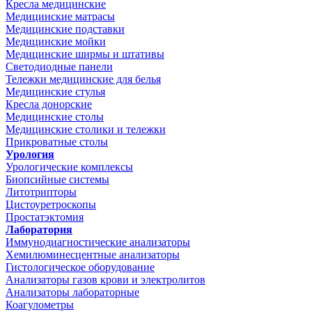
Кресла медицинские
Медицинские матрасы
Медицинские подставки
Медицинские мойки
Медицинские ширмы и штативы
Светодиодные панели
Тележки медицинские для белья
Медицинские стулья
Кресла донорские
Медицинские столы
Медицинские столики и тележки
Прикроватные столы
Урология
Урологические комплексы
Биопсийные системы
Литотрипторы
Цистоуретроскопы
Простатэктомия
Лаборатория
Иммунодиагностические анализаторы
Хемилюминесцентные анализаторы
Гистологическое оборудование
Анализаторы газов крови и электролитов
Анализаторы лабораторные
Коагулометры