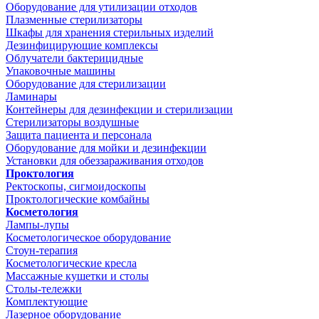
Оборудование для утилизации отходов
Плазменные стерилизаторы
Шкафы для хранения стерильных изделий
Дезинфицирующие комплексы
Облучатели бактерицидные
Упаковочные машины
Оборудование для стерилизации
Ламинары
Контейнеры для дезинфекции и стерилизации
Стерилизаторы воздушные
Защита пациента и персонала
Оборудование для мойки и дезинфекции
Установки для обеззараживания отходов
Проктология
Ректоскопы, сигмоидоскопы
Проктологические комбайны
Косметология
Лампы-лупы
Косметологическое оборудование
Стоун-терапия
Косметологические кресла
Массажные кушетки и столы
Столы-тележки
Комплектующие
Лазерное оборудование