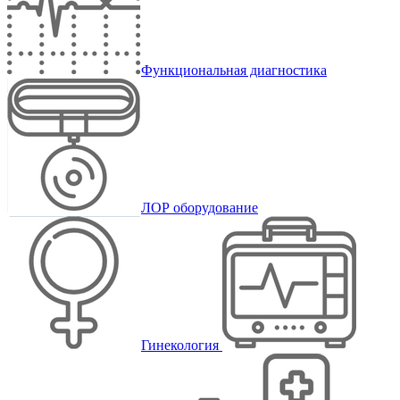
Функциональная диагностика
ЛОР оборудование
Гинекология