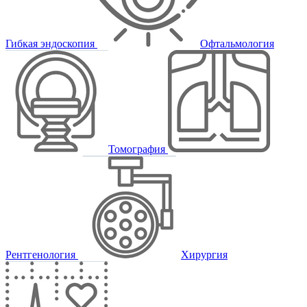
Гибкая эндоскопия
Офтальмология
Томография
Рентгенология
Хирургия