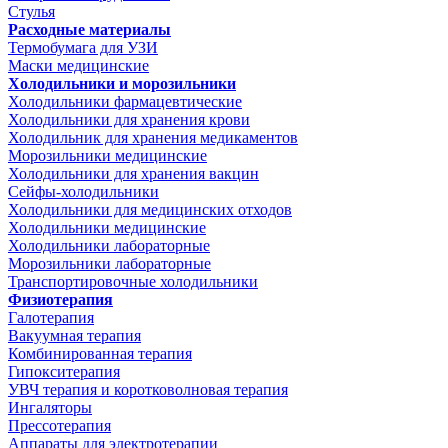
Стулья
Расходные материалы
Термобумага для УЗИ
Маски медицинские
Холодильники и морозильники
Холодильники фармацевтические
Холодильники для хранения крови
Холодильник для хранения медикаментов
Морозильники медицинские
Холодильники для хранения вакцин
Сейфы-холодильники
Холодильники для медицинских отходов
Холодильники медицинские
Холодильники лабораторные
Морозильники лабораторные
Транспортировочные холодильники
Физиотерапия
Галотерапия
Вакуумная терапия
Комбинированная терапия
Гипокситерапия
УВЧ терапия и коротковолновая терапия
Ингаляторы
Прессотерапия
Аппараты для электротерапии