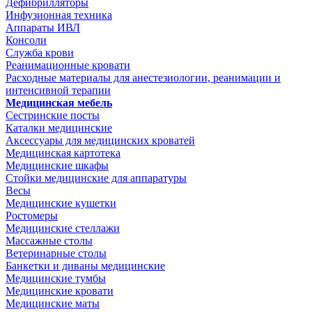
Дефибрилляторы
Инфузионная техника
Аппараты ИВЛ
Консоли
Служба крови
Реанимационные кровати
Расходные материалы для анестезиологии, реанимации и
интенсивной терапии
Медицинская мебель
Сестринские посты
Каталки медицинские
Аксессуары для медицинских кроватей
Медицинская картотека
Медицинские шкафы
Стойки медицинские для аппаратуры
Весы
Медицинские кушетки
Ростомеры
Медицинские стеллажи
Массажные столы
Ветеринарные столы
Банкетки и диваны медицинские
Медицинские тумбы
Медицинские кровати
Медицинские маты