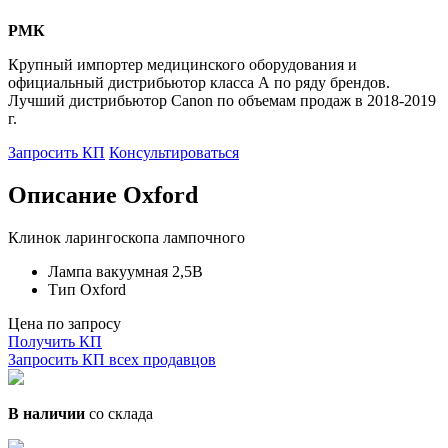
РМК
Крупный импортер медицинского оборудования и
официальный дистрибьютор класса А по ряду брендов.
Лучший дистрибьютор Canon по объемам продаж в 2018-2019
г.
Запросить КП
Консультироваться
Описание Oxford
Клинок ларингоскопа лампочного
Лампа вакуумная 2,5В
Тип Oxford
Цена по запросу
Получить КП
Запросить КП всех продавцов
В наличии
со склада