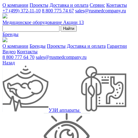
О компании
Проекты
Доставка и оплата
Сервис
Контакты
+7 (499) 372-11-10
8 800 775 74 67
sales@rusmedcompany.ru
Медицинское оборудование
Акции
13
Найти
Бренды
О компании
Бренды
Проекты
Доставка и оплата
Гарантии
Видео
Контакты
8 800 777 64 70
sales@rusmedcompany.ru
Назад
УЗИ аппараты