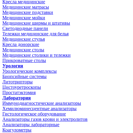
Кресла медицинские
Медицинские матрасы
Медицинские подставки
Медицинские мойки
Медицинские ширмы и штативы
Светодиодные панели
Тележки медицинские для белья
Медицинские стулья
Кресла донорские
Медицинские столы
Медицинские столики и тележки
Прикроватные столы
Урология
Урологические комплексы
Биопсийные системы
Литотрипторы
Цистоуретроскопы
Простатэктомия
Лаборатория
Иммунодиагностические анализаторы
Хемилюминесцентные анализаторы
Гистологическое оборудование
Анализаторы газов крови и электролитов
Анализаторы лабораторные
Коагулометры