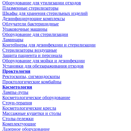
Оборудование для утилизации отходов
Плазменные стерилизаторы
Шкафы для хранения стерильных изделий
Дезинфицирующие комплексы
Облучатели бактерицидные
Упаковочные машины
Оборудование для стерилизации
Ламинары
Контейнеры для дезинфекции и стерилизации
Стерилизаторы воздушные
Защита пациента и персонала
Оборудование для мойки и дезинфекции
Установки для обеззараживания отходов
Проктология
Ректоскопы, сигмоидоскопы
Проктологические комбайны
Косметология
Лампы-лупы
Косметологическое оборудование
Стоун-терапия
Косметологические кресла
Массажные кушетки и столы
Столы-тележки
Комплектующие
Лазерное оборудование