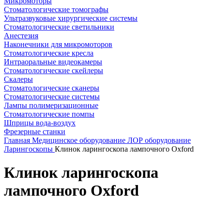
Микромоторы
Стоматологические томографы
Ультразвуковые хирургические системы
Стоматологические светильники
Анестезия
Наконечники для микромоторов
Стоматологические кресла
Интраоральные видеокамеры
Стоматологические скейлеры
Скалеры
Стоматологические сканеры
Стоматологические системы
Лампы полимеризационные
Стоматологические помпы
Шприцы вода-воздух
Фрезерные станки
Главная
Медицинское оборудование
ЛОР оборудование
Ларингоскопы
Клинок ларингоскопа лампочного Oxford
Клинок ларингоскопа
лампочного Oxford