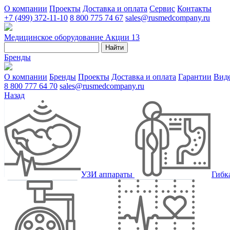
О компании
Проекты
Доставка и оплата
Сервис
Контакты
+7 (499) 372-11-10
8 800 775 74 67
sales@rusmedcompany.ru
Медицинское оборудование
Акции
13
Найти
Бренды
О компании
Бренды
Проекты
Доставка и оплата
Гарантии
Вид
8 800 777 64 70
sales@rusmedcompany.ru
Назад
УЗИ аппараты
Гибк