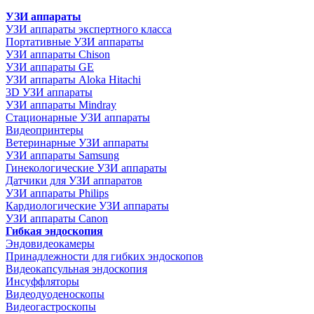
УЗИ аппараты
УЗИ аппараты экспертного класса
Портативные УЗИ аппараты
УЗИ аппараты Chison
УЗИ аппараты GE
УЗИ аппараты Aloka Hitachi
3D УЗИ аппараты
УЗИ аппараты Mindray
Стационарные УЗИ аппараты
Видеопринтеры
Ветеринарные УЗИ аппараты
УЗИ аппараты Samsung
Гинекологические УЗИ аппараты
Датчики для УЗИ аппаратов
УЗИ аппараты Philips
Кардиологические УЗИ аппараты
УЗИ аппараты Canon
Гибкая эндоскопия
Эндовидеокамеры
Принадлежности для гибких эндоскопов
Видеокапсульная эндоскопия
Инсуффляторы
Видеодуоденоскопы
Видеогастроскопы