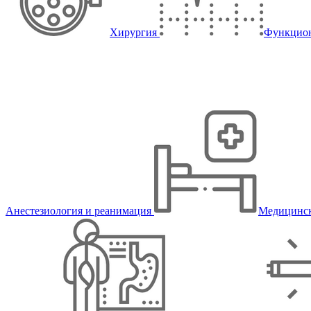
Хирургия
Функцион
Анестезиология и реанимация
Медицинск