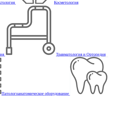
ктология
Косметология
пия
Травматология и Ортопедия
Патологоанатомическое оборудование