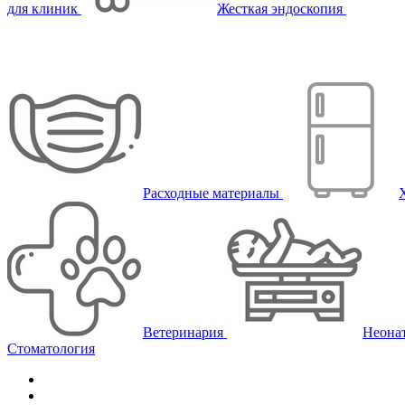
для клиник
Жесткая эндоскопия
Расходные материалы
Ветеринария
Неона
Стоматология