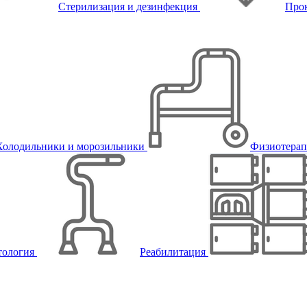
Стерилизация и дезинфекция
Про
Холодильники и морозильники
Физиотера
тология
Реабилитация