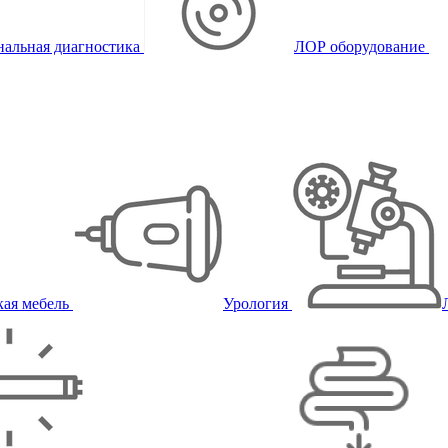
альная диагностика
ЛОР оборудование
ая мебель
Урология