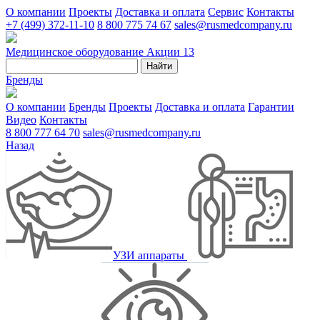
О компании
Проекты
Доставка и оплата
Сервис
Контакты
+7 (499) 372-11-10
8 800 775 74 67
sales@rusmedcompany.ru
Медицинское оборудование
Акции
13
Найти
Бренды
О компании
Бренды
Проекты
Доставка и оплата
Гарантии
Видео
Контакты
8 800 777 64 70
sales@rusmedcompany.ru
Назад
УЗИ аппараты