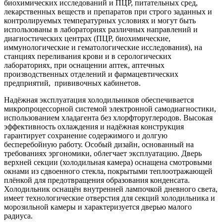
биохимических исследований и ПЦР, питательных сред,
лекарственных веществ и препаратов при строго заданных и
контролируемых температурных условиях и могут быть
использованы в лабораториях различных направлений и
диагностических центрах (ПЦР, биохимические,
иммунологические и гематологические исследования), на
станциях переливания крови и в серологических
лабораториях, при оснащении аптек, аптечных
производственных отделений и фармацевтических
предприятий, прививочных кабинетов.
Надёжная эксплуатация холодильников обеспечивается
микропроцессорной системой электронной самодиагностики,
использованием хладагента без хлорфторуглеродов. Высокая
эффективность охлаждения и надёжная конструкция
гарантирует сохранение содержимого и долгую
бесперебойную работу. Особый дизайн, основанный на
требованиях эргономики, облегчает эксплуатацию. Дверь
верхней секции (холодильная камера) оснащена смотровыми
окнами из сдвоенного стекла, покрытыми теплоотражающей
плёнкой для предотвращения образования конденсата.
Холодильник оснащён внутренней лампочкой дневного света,
имеет технологические отверстия для секций холодильника и
морозильной камеры и характеризуется дверью малого
радиуса.