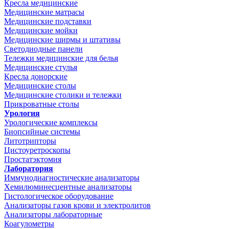
Кресла медицинские
Медицинские матрасы
Медицинские подставки
Медицинские мойки
Медицинские ширмы и штативы
Светодиодные панели
Тележки медицинские для белья
Медицинские стулья
Кресла донорские
Медицинские столы
Медицинские столики и тележки
Прикроватные столы
Урология
Урологические комплексы
Биопсийные системы
Литотрипторы
Цистоуретроскопы
Простатэктомия
Лаборатория
Иммунодиагностические анализаторы
Хемилюминесцентные анализаторы
Гистологическое оборудование
Анализаторы газов крови и электролитов
Анализаторы лабораторные
Коагулометры