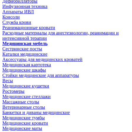
Дефибрилляторы
Инфузионная техника
Аппараты ИВЛ
Консоли
Служба крови
Реанимационные кровати
Расходные материалы для анестезиологии, реанимации и
интенсивной терапии
Медицинская мебель
Сестринские посты
Каталки медицинские
Аксессуары для медицинских кроватей
Медицинская картотека
Медицинские шкафы
Стойки медицинские для аппаратуры
Весы
Медицинские кушетки
Ростомеры
Медицинские стеллажи
Массажные столы
Ветеринарные столы
Банкетки и диваны медицинские
Медицинские тумбы
Медицинские кровати
Медицинские маты