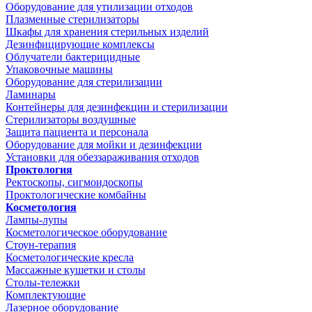
Оборудование для утилизации отходов
Плазменные стерилизаторы
Шкафы для хранения стерильных изделий
Дезинфицирующие комплексы
Облучатели бактерицидные
Упаковочные машины
Оборудование для стерилизации
Ламинары
Контейнеры для дезинфекции и стерилизации
Стерилизаторы воздушные
Защита пациента и персонала
Оборудование для мойки и дезинфекции
Установки для обеззараживания отходов
Проктология
Ректоскопы, сигмоидоскопы
Проктологические комбайны
Косметология
Лампы-лупы
Косметологическое оборудование
Стоун-терапия
Косметологические кресла
Массажные кушетки и столы
Столы-тележки
Комплектующие
Лазерное оборудование