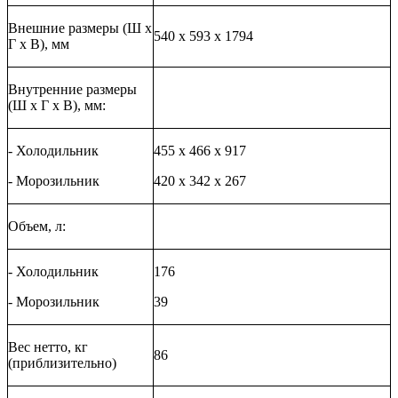
Внешние размеры (Ш х
540 х 593 х 1794
Г х В), мм
Внутренние размеры
(Ш х Г х В), мм:
- Холодильник
455 х 466 х 917
- Морозильник
420 х 342 х 267
Объем, л:
- Холодильник
176
- Морозильник
39
Вес нетто, кг
86
(приблизительно)