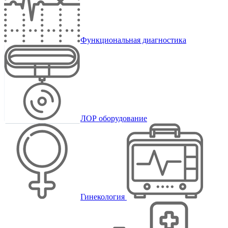
Функциональная диагностика
ЛОР оборудование
Гинекология