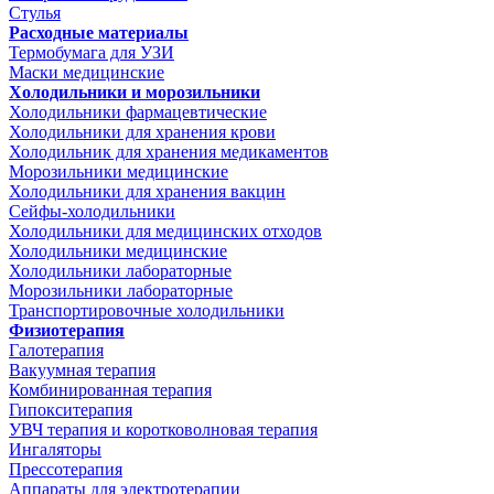
Стулья
Расходные материалы
Термобумага для УЗИ
Маски медицинские
Холодильники и морозильники
Холодильники фармацевтические
Холодильники для хранения крови
Холодильник для хранения медикаментов
Морозильники медицинские
Холодильники для хранения вакцин
Сейфы-холодильники
Холодильники для медицинских отходов
Холодильники медицинские
Холодильники лабораторные
Морозильники лабораторные
Транспортировочные холодильники
Физиотерапия
Галотерапия
Вакуумная терапия
Комбинированная терапия
Гипокситерапия
УВЧ терапия и коротковолновая терапия
Ингаляторы
Прессотерапия
Аппараты для электротерапии