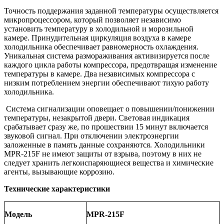
Точность поддержания заданной температуры осуществляется
микропроцессором, который позволяет независимо
установить температуру в холодильной и морозильной
камере. Принудительная циркуляция воздуха в камере
холодильника обеспечивает равномерность охлаждения.
Уникальная система размораживания активизируется после
каждого цикла работы компрессора, предотвращая изменение
температуры в камере. Два независимых компрессора с
низким потреблением энергии обеспечивают тихую работу
холодильника.
Система сигнализации оповещает о повышении/понижении
температуры, незакрытой двери. Световая индикация
срабатывает сразу же, по прошествии 15 минут включается
звуковой сигнал. При отключении электроэнергии
заложенные в память данные сохраняются. Холодильники
MPR-215F не имеют защиты от взрыва, поэтому в них не
следует хранить легкоиспаряющиеся вещества и химические
агенты, вызывающие коррозию.
Технические характеристики
Модель
MPR-
215F