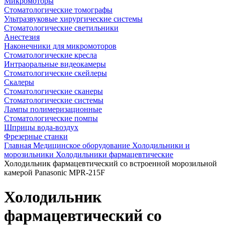
Микромоторы
Стоматологические томографы
Ультразвуковые хирургические системы
Стоматологические светильники
Анестезия
Наконечники для микромоторов
Стоматологические кресла
Интраоральные видеокамеры
Стоматологические скейлеры
Скалеры
Стоматологические сканеры
Стоматологические системы
Лампы полимеризационные
Стоматологические помпы
Шприцы вода-воздух
Фрезерные станки
Главная
Медицинское оборудование
Холодильники и
морозильники
Холодильники фармацевтические
Холодильник фармацевтический со встроенной морозильной
камерой Panasonic MPR-215F
Холодильник
фармацевтический со