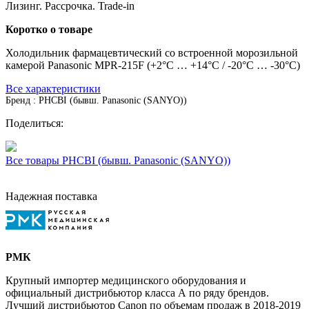
Лизинг. Рассрочка. Trade-in
Коротко о товаре
Холодильник фармацевтический со встроенной морозильной
камерой Panasonic MPR-215F (+2°С … +14°С / -20°С … -30°С)
Все характеристики
Бренд : PHCBI (бывш. Panasonic (SANYO))
Поделиться:
Все товары PHCBI (бывш. Panasonic (SANYO))
Надежная поставка
РМК
Крупный импортер медицинского оборудования и
официальный дистрибьютор класса А по ряду брендов.
Лучший дистрибьютор Canon по объемам продаж в 2018-2019