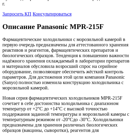
г.
Запросить КП
Консультироваться
Описание Panasonic MPR-215F
Фармацевтические холодильники с морозильной камерой в
первую очередь предназначены для аттестованного хранения
реактивов и реагентов, фармацевтических препаратов и
биологических образцов. Тенденция к повышению важности
надёжного хранения охлаждаемый в лаборатории препаратов
и материалов обусловила возросший спрос на серийное
оборудование, позволяющее обеспечить жёсткий контроль
параметров. Для достижения этой цели компания Panasonic
(Sanyo) полностью изменила конструкцию холодильника с
морозильной камерой.
Новая серия фармацевтических холодильников MPR-215F
сочетает в себе достоинства холодильника с диапазоном
температур от +2°С до +14°С с высокой точностью
поддержания заданной температуры и морозильной камеры с
температурным режимом от -20°Сдо -30°С. Холодильники
предназначены для хранения различных биологических
образцов (вакцины, сыворотки), реагентов для