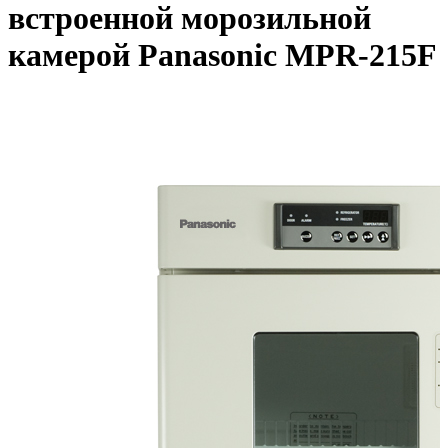
встроенной морозильной
камерой Panasonic MPR-215F