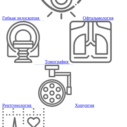
Гибкая эндоскопия
Офтальмология
Томография
Рентгенология
Хирургия