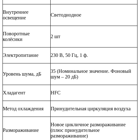
Внутреннее
Светодиодное
освещение
Поворотные
2 шт
колёсики
Электропитание
230 В, 50 Гц, 1 ф.
35 (Номинальное значение. Фоновый
Уровень шума, дБ
шум – 20 дБ)
Хладагент
HFC
Метод охлаждения
Принудительная циркуляция воздуха
Новое цикличное размораживание
Размораживание
(плюс принудительное
размораживание)