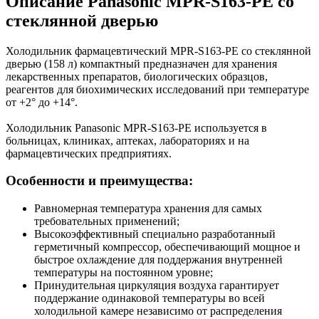
Описание Panasonic MPR-S163-PE со
стеклянной дверью
Холодильник фармацевтический MPR-S163-PE со стеклянной
дверью (158 л) компактный предназначен для хранения
лекарственных препаратов, биологических образцов,
реагентов для биохимических исследований при температуре
от +2° до +14°.
Холодильник Panasonic MPR-S163-PE используется в
больницах, клиниках, аптеках, лабораториях и на
фармацевтических предприятиях.
Особенности и преимущества:
Равномерная температура хранения для самых
требовательных применений;
Высокоэффективный специально разработанный
герметичный компрессор, обеспечивающий мощное и
быстрое охлаждение для поддержания внутренней
температуры на постоянном уровне;
Принудительная циркуляция воздуха гарантирует
поддержание одинаковой температуры во всей
холодильной камере независимо от распределения