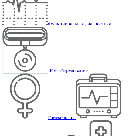
Функциональная диагностика
ЛОР оборудование
Гинекология