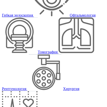
Гибкая эндоскопия
Офтальмология
Томография
Рентгенология
Хирургия