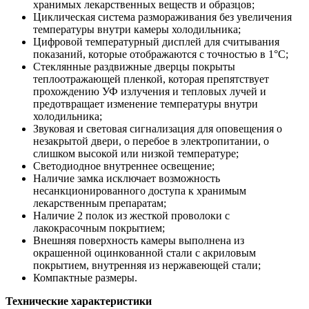
хранимых лекарственных веществ и образцов;
Циклическая система размораживания без увеличения
температуры внутри камеры холодильника;
Цифровой температурный дисплей для считывания
показаний, которые отображаются с точностью в 1°С;
Стеклянные раздвижные дверцы покрыты
теплоотражающей пленкой, которая препятствует
прохождению УФ излучения и тепловых лучей и
предотвращает изменение температуры внутри
холодильника;
Звуковая и световая сигнализация для оповещения о
незакрытой двери, о перебое в электропитании, о
слишком высокой или низкой температуре;
Светодиодное внутреннее освещение;
Наличие замка исключает возможность
несанкционированного доступа к хранимым
лекарственным препаратам;
Наличие 2 полок из жесткой проволоки с
лакокрасочным покрытием;
Внешняя поверхность камеры выполнена из
окрашенной оцинкованной стали с акриловым
покрытием, внутренняя из нержавеющей стали;
Компактные размеры.
Технические характеристики