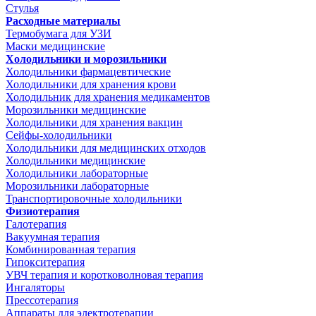
Стулья
Расходные материалы
Термобумага для УЗИ
Маски медицинские
Холодильники и морозильники
Холодильники фармацевтические
Холодильники для хранения крови
Холодильник для хранения медикаментов
Морозильники медицинские
Холодильники для хранения вакцин
Сейфы-холодильники
Холодильники для медицинских отходов
Холодильники медицинские
Холодильники лабораторные
Морозильники лабораторные
Транспортировочные холодильники
Физиотерапия
Галотерапия
Вакуумная терапия
Комбинированная терапия
Гипокситерапия
УВЧ терапия и коротковолновая терапия
Ингаляторы
Прессотерапия
Аппараты для электротерапии