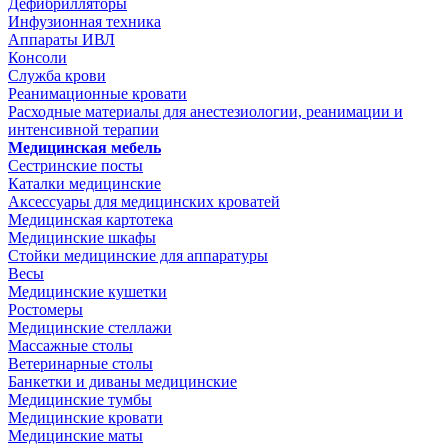
Дефибрилляторы
Инфузионная техника
Аппараты ИВЛ
Консоли
Служба крови
Реанимационные кровати
Расходные материалы для анестезиологии, реанимации и
интенсивной терапии
Медицинская мебель
Сестринские посты
Каталки медицинские
Аксессуары для медицинских кроватей
Медицинская картотека
Медицинские шкафы
Стойки медицинские для аппаратуры
Весы
Медицинские кушетки
Ростомеры
Медицинские стеллажи
Массажные столы
Ветеринарные столы
Банкетки и диваны медицинские
Медицинские тумбы
Медицинские кровати
Медицинские маты