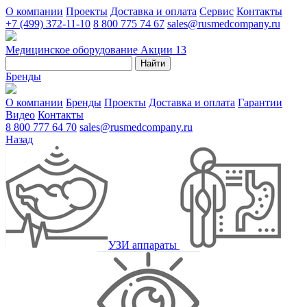
О компании
Проекты
Доставка и оплата
Сервис
Контакты
+7 (499) 372-11-10
8 800 775 74 67
sales@rusmedcompany.ru
Медицинское оборудование
Акции
13
Найти
Бренды
О компании
Бренды
Проекты
Доставка и оплата
Гарантии
Видео
Контакты
8 800 777 64 70
sales@rusmedcompany.ru
Назад
УЗИ аппараты