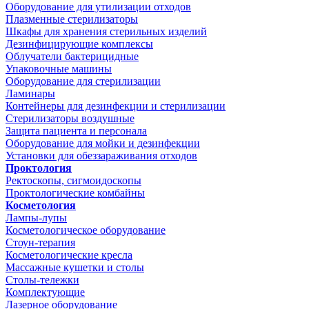
Оборудование для утилизации отходов
Плазменные стерилизаторы
Шкафы для хранения стерильных изделий
Дезинфицирующие комплексы
Облучатели бактерицидные
Упаковочные машины
Оборудование для стерилизации
Ламинары
Контейнеры для дезинфекции и стерилизации
Стерилизаторы воздушные
Защита пациента и персонала
Оборудование для мойки и дезинфекции
Установки для обеззараживания отходов
Проктология
Ректоскопы, сигмоидоскопы
Проктологические комбайны
Косметология
Лампы-лупы
Косметологическое оборудование
Стоун-терапия
Косметологические кресла
Массажные кушетки и столы
Столы-тележки
Комплектующие
Лазерное оборудование