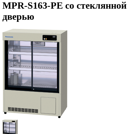
MPR-S163-PE со стеклянной
дверью