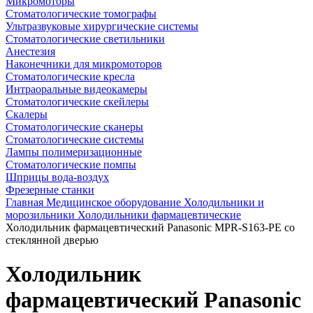
Микромоторы
Стоматологические томографы
Ультразвуковые хирургические системы
Стоматологические светильники
Анестезия
Наконечники для микромоторов
Стоматологические кресла
Интраоральные видеокамеры
Стоматологические скейлеры
Скалеры
Стоматологические сканеры
Стоматологические системы
Лампы полимеризационные
Стоматологические помпы
Шприцы вода-воздух
Фрезерные станки
Главная
Медицинское оборудование
Холодильники и
морозильники
Холодильники фармацевтические
Холодильник фармацевтический Panasonic MPR-S163-PE со
стеклянной дверью
Холодильник
фармацевтический Panasonic