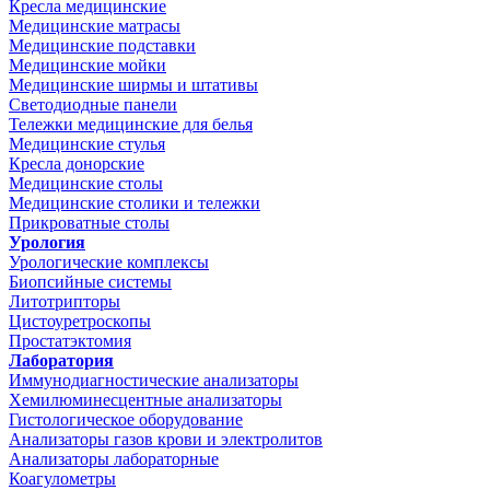
Кресла медицинские
Медицинские матрасы
Медицинские подставки
Медицинские мойки
Медицинские ширмы и штативы
Светодиодные панели
Тележки медицинские для белья
Медицинские стулья
Кресла донорские
Медицинские столы
Медицинские столики и тележки
Прикроватные столы
Урология
Урологические комплексы
Биопсийные системы
Литотрипторы
Цистоуретроскопы
Простатэктомия
Лаборатория
Иммунодиагностические анализаторы
Хемилюминесцентные анализаторы
Гистологическое оборудование
Анализаторы газов крови и электролитов
Анализаторы лабораторные
Коагулометры