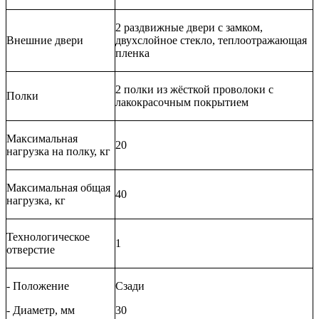
2 раздвижные двери с замком,
Внешние двери
двухслойное стекло, теплоотражающая
пленка
2 полки из жёсткой проволоки с
Полки
лакокрасочным покрытием
Максимальная
20
нагрузка на полку, кг
Максимальная общая
40
нагрузка, кг
Технологическое
1
отверстие
- Положение
Сзади
- Диаметр, мм
30