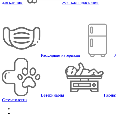
для клиник
Жесткая эндоскопия
Расходные материалы
Ветеринария
Неона
Стоматология