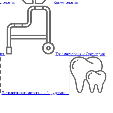
ктология
Косметология
пия
Травматология и Ортопедия
Патологоанатомическое оборудование