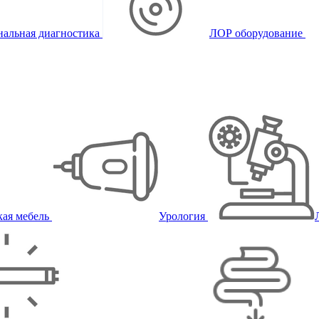
альная диагностика
ЛОР оборудование
ая мебель
Урология