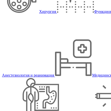
Хирургия
Функцион
Анестезиология и реанимация
Медицинск