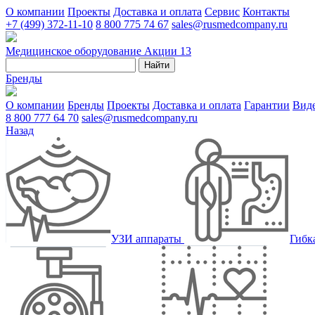
О компании
Проекты
Доставка и оплата
Сервис
Контакты
+7 (499) 372-11-10
8 800 775 74 67
sales@rusmedcompany.ru
Медицинское оборудование
Акции
13
Найти
Бренды
О компании
Бренды
Проекты
Доставка и оплата
Гарантии
Вид
8 800 777 64 70
sales@rusmedcompany.ru
Назад
УЗИ аппараты
Гибк