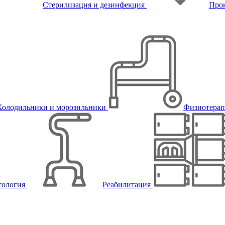
Стерилизация и дезинфекция
Про
Холодильники и морозильники
Физиотера
тология
Реабилитация