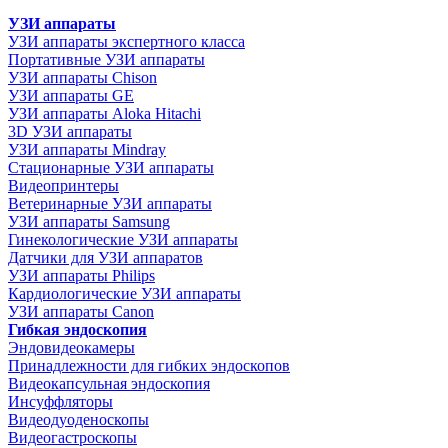
УЗИ аппараты
УЗИ аппараты экспертного класса
Портативные УЗИ аппараты
УЗИ аппараты Chison
УЗИ аппараты GE
УЗИ аппараты Aloka Hitachi
3D УЗИ аппараты
УЗИ аппараты Mindray
Стационарные УЗИ аппараты
Видеопринтеры
Ветеринарные УЗИ аппараты
УЗИ аппараты Samsung
Гинекологические УЗИ аппараты
Датчики для УЗИ аппаратов
УЗИ аппараты Philips
Кардиологические УЗИ аппараты
УЗИ аппараты Canon
Гибкая эндоскопия
Эндовидеокамеры
Принадлежности для гибких эндоскопов
Видеокапсульная эндоскопия
Инсуффляторы
Видеодуоденоскопы
Видеогастроскопы