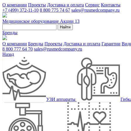
О компании
Проекты
Доставка и оплата
Сервис
Контакты
+7 (499) 372-11-10
8 800 775 74 67
sales@rusmedcompany.ru
Медицинское оборудование
Акции
13
Найти
Бренды
О компании
Бренды
Проекты
Доставка и оплата
Гарантии
Вид
8 800 777 64 70
sales@rusmedcompany.ru
Назад
УЗИ аппараты
Гибк