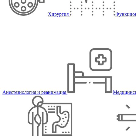
Хирургия
Функцион
Анестезиология и реанимация
Медицинск