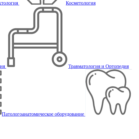
ктология
Косметология
пия
Травматология и Ортопедия
Патологоанатомическое оборудование