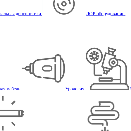
альная диагностика
ЛОР оборудование
ая мебель
Урология