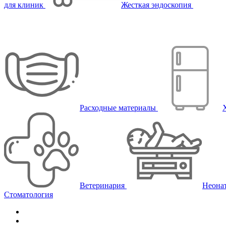
для клиник
Жесткая эндоскопия
Расходные материалы
Ветеринария
Неона
Стоматология