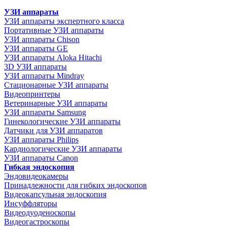
УЗИ аппараты
УЗИ аппараты экспертного класса
Портативные УЗИ аппараты
УЗИ аппараты Chison
УЗИ аппараты GE
УЗИ аппараты Aloka Hitachi
3D УЗИ аппараты
УЗИ аппараты Mindray
Стационарные УЗИ аппараты
Видеопринтеры
Ветеринарные УЗИ аппараты
УЗИ аппараты Samsung
Гинекологические УЗИ аппараты
Датчики для УЗИ аппаратов
УЗИ аппараты Philips
Кардиологические УЗИ аппараты
УЗИ аппараты Canon
Гибкая эндоскопия
Эндовидеокамеры
Принадлежности для гибких эндоскопов
Видеокапсульная эндоскопия
Инсуффляторы
Видеодуоденоскопы
Видеогастроскопы