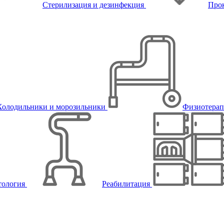
Стерилизация и дезинфекция
Про
Холодильники и морозильники
Физиотера
тология
Реабилитация