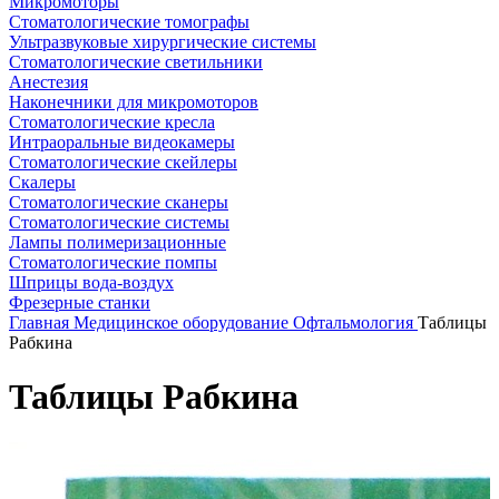
Микромоторы
Стоматологические томографы
Ультразвуковые хирургические системы
Стоматологические светильники
Анестезия
Наконечники для микромоторов
Стоматологические кресла
Интраоральные видеокамеры
Стоматологические скейлеры
Скалеры
Стоматологические сканеры
Стоматологические системы
Лампы полимеризационные
Стоматологические помпы
Шприцы вода-воздух
Фрезерные станки
Главная
Медицинское оборудование
Офтальмология
Таблицы
Рабкина
Таблицы Рабкина