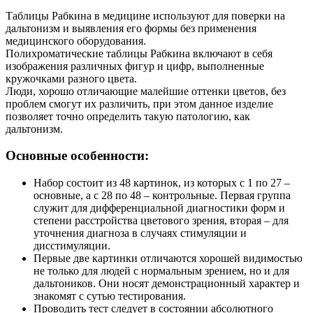
Таблицы Рабкина в медицине используют для поверки на
дальтонизм и выявления его формы без применения
медицинского оборудования.
Полихроматические таблицы Рабкина включают в себя
изображения различных фигур и цифр, выполненные
кружочками разного цвета.
Люди, хорошо отличающие малейшие оттенки цветов, без
проблем смогут их различить, при этом данное изделие
позволяет точно определить такую патологию, как
дальтонизм.
Основные особенности:
Набор состоит из 48 картинок, из которых с 1 по 27 –
основные, а с 28 по 48 – контрольные. Первая группа
служит для дифференциальной диагностики форм и
степени расстройства цветового зрения, вторая – для
уточнения диагноза в случаях стимуляции и
дисстимуляции.
Первые две картинки отличаются хорошей видимостью
не только для людей с нормальным зрением, но и для
дальтоников. Они носят демонстрационный характер и
знакомят с сутью тестирования.
Проводить тест следует в состоянии абсолютного