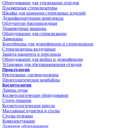
Оборудование для утилизации отходов
Плазменные стерилизаторы
Шкафы для хранения стерильных изделий
Дезинфицирующие комплексы
Облучатели бактерицидные
Упаковочные машины
Оборудование для стерилизации
Ламинары
Контейнеры для дезинфекции и стерилизации
Стерилизаторы воздушные
Защита пациента и персонала
Оборудование для мойки и дезинфекции
Установки для обеззараживания отходов
Проктология
Ректоскопы, сигмоидоскопы
Проктологические комбайны
Косметология
Лампы-лупы
Косметологическое оборудование
Стоун-терапия
Косметологические кресла
Массажные кушетки и столы
Столы-тележки
Комплектующие
Лазерное оборудование