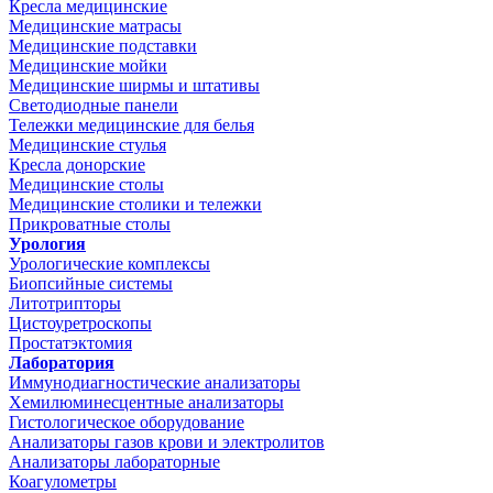
Кресла медицинские
Медицинские матрасы
Медицинские подставки
Медицинские мойки
Медицинские ширмы и штативы
Светодиодные панели
Тележки медицинские для белья
Медицинские стулья
Кресла донорские
Медицинские столы
Медицинские столики и тележки
Прикроватные столы
Урология
Урологические комплексы
Биопсийные системы
Литотрипторы
Цистоуретроскопы
Простатэктомия
Лаборатория
Иммунодиагностические анализаторы
Хемилюминесцентные анализаторы
Гистологическое оборудование
Анализаторы газов крови и электролитов
Анализаторы лабораторные
Коагулометры