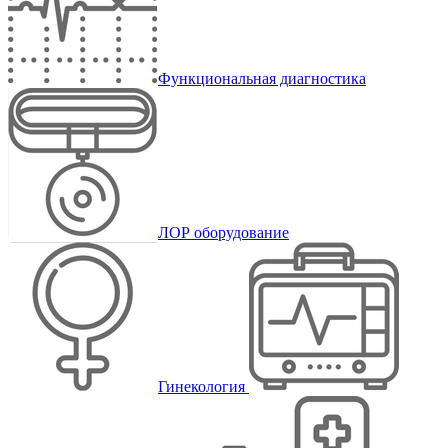
Функциональная диагностика
ЛОР оборудование
Гинекология