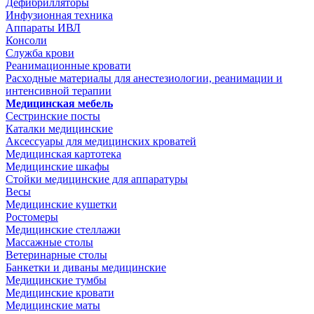
Дефибрилляторы
Инфузионная техника
Аппараты ИВЛ
Консоли
Служба крови
Реанимационные кровати
Расходные материалы для анестезиологии, реанимации и
интенсивной терапии
Медицинская мебель
Сестринские посты
Каталки медицинские
Аксессуары для медицинских кроватей
Медицинская картотека
Медицинские шкафы
Стойки медицинские для аппаратуры
Весы
Медицинские кушетки
Ростомеры
Медицинские стеллажи
Массажные столы
Ветеринарные столы
Банкетки и диваны медицинские
Медицинские тумбы
Медицинские кровати
Медицинские маты