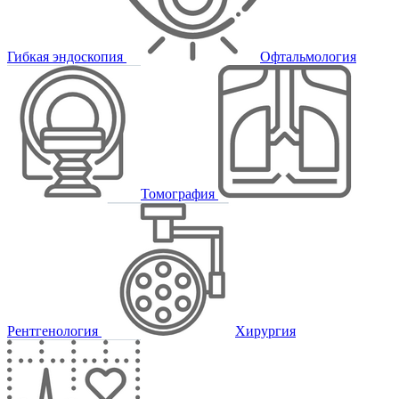
Гибкая эндоскопия
Офтальмология
Томография
Рентгенология
Хирургия