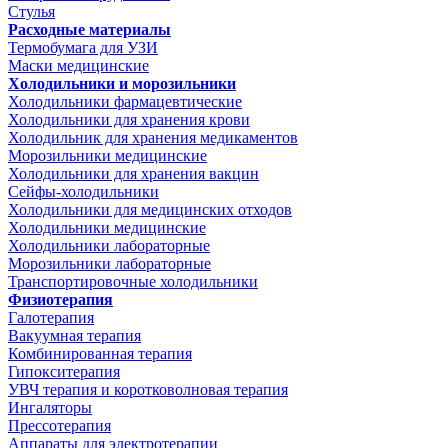
Стулья
Расходные материалы
Термобумага для УЗИ
Маски медицинские
Холодильники и морозильники
Холодильники фармацевтические
Холодильники для хранения крови
Холодильник для хранения медикаментов
Морозильники медицинские
Холодильники для хранения вакцин
Сейфы-холодильники
Холодильники для медицинских отходов
Холодильники медицинские
Холодильники лабораторные
Морозильники лабораторные
Транспортировочные холодильники
Физиотерапия
Галотерапия
Вакуумная терапия
Комбинированная терапия
Гипокситерапия
УВЧ терапия и коротковолновая терапия
Ингаляторы
Прессотерапия
Аппараты для электротерапии