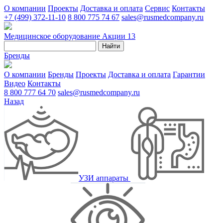
О компании
Проекты
Доставка и оплата
Сервис
Контакты
+7 (499) 372-11-10
8 800 775 74 67
sales@rusmedcompany.ru
Медицинское оборудование
Акции
13
Найти
Бренды
О компании
Бренды
Проекты
Доставка и оплата
Гарантии
Видео
Контакты
8 800 777 64 70
sales@rusmedcompany.ru
Назад
УЗИ аппараты