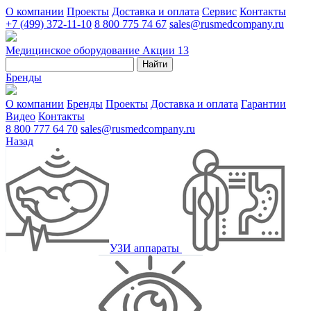
О компании
Проекты
Доставка и оплата
Сервис
Контакты
+7 (499) 372-11-10
8 800 775 74 67
sales@rusmedcompany.ru
Медицинское оборудование
Акции
13
Найти
Бренды
О компании
Бренды
Проекты
Доставка и оплата
Гарантии
Видео
Контакты
8 800 777 64 70
sales@rusmedcompany.ru
Назад
УЗИ аппараты