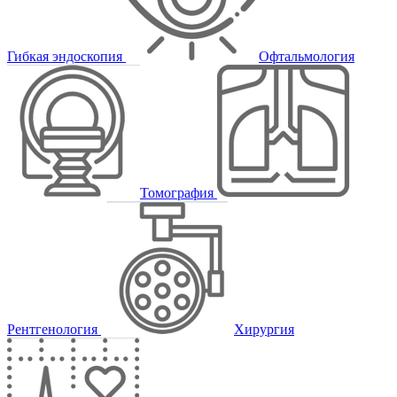
Гибкая эндоскопия
Офтальмология
Томография
Рентгенология
Хирургия