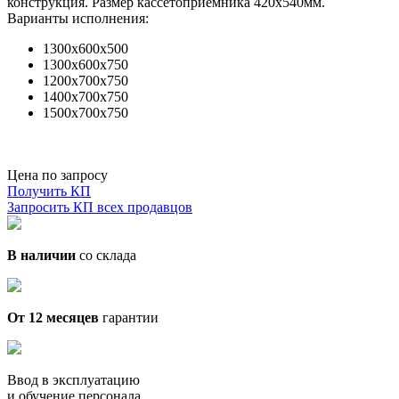
конструкция. Размер кассетоприемника 420х540мм.
Варианты исполнения:
1300х600х500
1300х600х750
1200х700х750
1400х700х750
1500х700х750
Цена по запросу
Получить КП
Запросить КП всех продавцов
В наличии
со склада
От 12 месяцев
гарантии
Ввод в эксплуатацию
и обучение персонала