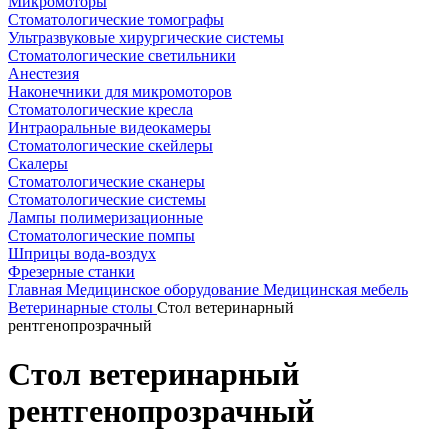
Микромоторы
Стоматологические томографы
Ультразвуковые хирургические системы
Стоматологические светильники
Анестезия
Наконечники для микромоторов
Стоматологические кресла
Интраоральные видеокамеры
Стоматологические скейлеры
Скалеры
Стоматологические сканеры
Стоматологические системы
Лампы полимеризационные
Стоматологические помпы
Шприцы вода-воздух
Фрезерные станки
Главная
Медицинское оборудование
Медицинская мебель
Ветеринарные столы
Стол ветеринарный
рентгенопрозрачный
Стол ветеринарный
рентгенопрозрачный