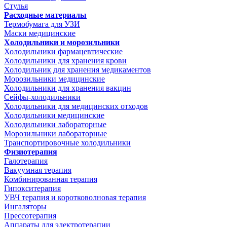
Стулья
Расходные материалы
Термобумага для УЗИ
Маски медицинские
Холодильники и морозильники
Холодильники фармацевтические
Холодильники для хранения крови
Холодильник для хранения медикаментов
Морозильники медицинские
Холодильники для хранения вакцин
Сейфы-холодильники
Холодильники для медицинских отходов
Холодильники медицинские
Холодильники лабораторные
Морозильники лабораторные
Транспортировочные холодильники
Физиотерапия
Галотерапия
Вакуумная терапия
Комбинированная терапия
Гипокситерапия
УВЧ терапия и коротковолновая терапия
Ингаляторы
Прессотерапия
Аппараты для электротерапии