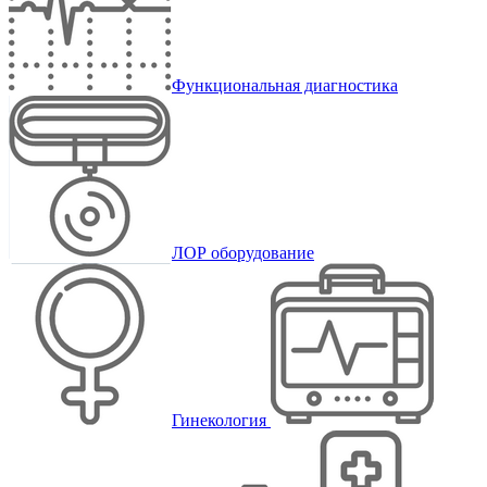
Функциональная диагностика
ЛОР оборудование
Гинекология