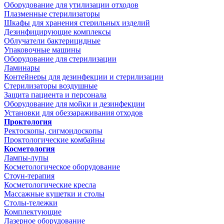
Оборудование для утилизации отходов
Плазменные стерилизаторы
Шкафы для хранения стерильных изделий
Дезинфицирующие комплексы
Облучатели бактерицидные
Упаковочные машины
Оборудование для стерилизации
Ламинары
Контейнеры для дезинфекции и стерилизации
Стерилизаторы воздушные
Защита пациента и персонала
Оборудование для мойки и дезинфекции
Установки для обеззараживания отходов
Проктология
Ректоскопы, сигмоидоскопы
Проктологические комбайны
Косметология
Лампы-лупы
Косметологическое оборудование
Стоун-терапия
Косметологические кресла
Массажные кушетки и столы
Столы-тележки
Комплектующие
Лазерное оборудование