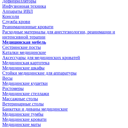
Дефибрилляторы
Инфузионная техника
Аппараты ИВЛ
Консоли
Служба крови
Реанимационные кровати
Расходные материалы для анестезиологии, реанимации и
интенсивной терапии
Медицинская мебель
Сестринские посты
Каталки медицинские
Аксессуары для медицинских кроватей
Медицинская картотека
Медицинские шкафы
Стойки медицинские для аппаратуры
Весы
Медицинские кушетки
Ростомеры
Медицинские стеллажи
Массажные столы
Ветеринарные столы
Банкетки и диваны медицинские
Медицинские тумбы
Медицинские кровати
Медицинские маты