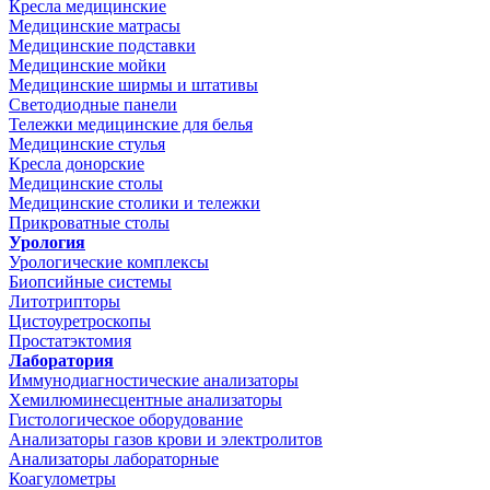
Кресла медицинские
Медицинские матрасы
Медицинские подставки
Медицинские мойки
Медицинские ширмы и штативы
Светодиодные панели
Тележки медицинские для белья
Медицинские стулья
Кресла донорские
Медицинские столы
Медицинские столики и тележки
Прикроватные столы
Урология
Урологические комплексы
Биопсийные системы
Литотрипторы
Цистоуретроскопы
Простатэктомия
Лаборатория
Иммунодиагностические анализаторы
Хемилюминесцентные анализаторы
Гистологическое оборудование
Анализаторы газов крови и электролитов
Анализаторы лабораторные
Коагулометры