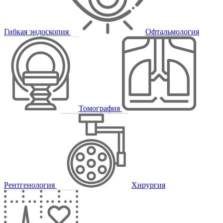
Гибкая эндоскопия
Офтальмология
Томография
Рентгенология
Хирургия