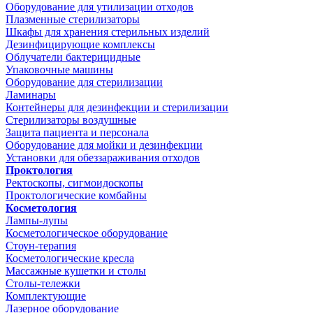
Оборудование для утилизации отходов
Плазменные стерилизаторы
Шкафы для хранения стерильных изделий
Дезинфицирующие комплексы
Облучатели бактерицидные
Упаковочные машины
Оборудование для стерилизации
Ламинары
Контейнеры для дезинфекции и стерилизации
Стерилизаторы воздушные
Защита пациента и персонала
Оборудование для мойки и дезинфекции
Установки для обеззараживания отходов
Проктология
Ректоскопы, сигмоидоскопы
Проктологические комбайны
Косметология
Лампы-лупы
Косметологическое оборудование
Стоун-терапия
Косметологические кресла
Массажные кушетки и столы
Столы-тележки
Комплектующие
Лазерное оборудование