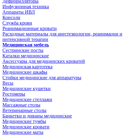
Дефибрилляторы
Инфузионная техника
Аппараты ИВЛ
Консоли
Служба крови
Реанимационные кровати
Расходные материалы для анестезиологии, реанимации и
интенсивной терапии
Медицинская мебель
Сестринские посты
Каталки медицинские
Аксессуары для медицинских кроватей
Медицинская картотека
Медицинские шкафы
Стойки медицинские для аппаратуры
Весы
Медицинские кушетки
Ростомеры
Медицинские стеллажи
Массажные столы
Ветеринарные столы
Банкетки и диваны медицинские
Медицинские тумбы
Медицинские кровати
Медицинские маты