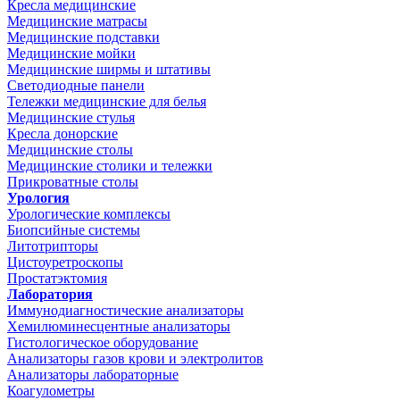
Кресла медицинские
Медицинские матрасы
Медицинские подставки
Медицинские мойки
Медицинские ширмы и штативы
Светодиодные панели
Тележки медицинские для белья
Медицинские стулья
Кресла донорские
Медицинские столы
Медицинские столики и тележки
Прикроватные столы
Урология
Урологические комплексы
Биопсийные системы
Литотрипторы
Цистоуретроскопы
Простатэктомия
Лаборатория
Иммунодиагностические анализаторы
Хемилюминесцентные анализаторы
Гистологическое оборудование
Анализаторы газов крови и электролитов
Анализаторы лабораторные
Коагулометры