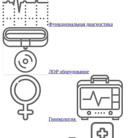
Функциональная диагностика
ЛОР оборудование
Гинекология