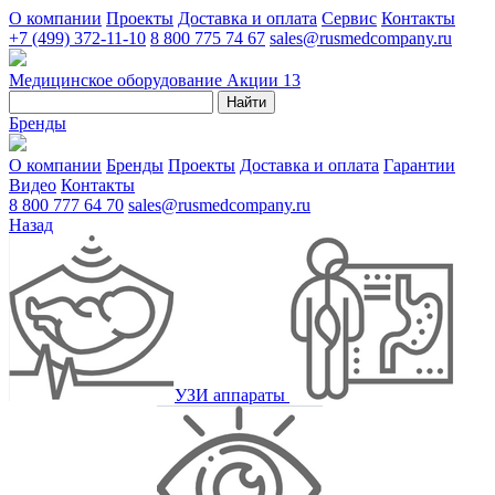
О компании
Проекты
Доставка и оплата
Сервис
Контакты
+7 (499) 372-11-10
8 800 775 74 67
sales@rusmedcompany.ru
Медицинское оборудование
Акции
13
Найти
Бренды
О компании
Бренды
Проекты
Доставка и оплата
Гарантии
Видео
Контакты
8 800 777 64 70
sales@rusmedcompany.ru
Назад
УЗИ аппараты