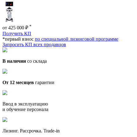
*
от 425 000 ₽
Получить КП
*первый взнос
по специальной лизинговой программе
Запросить КП всех продавцов
В наличии
со склада
От 12 месяцев
гарантии
Ввод в эксплуатацию
и обучение персонала
Лизинг. Рассрочка. Trade-in