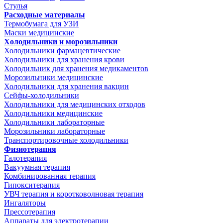
Стулья
Расходные материалы
Термобумага для УЗИ
Маски медицинские
Холодильники и морозильники
Холодильники фармацевтические
Холодильники для хранения крови
Холодильник для хранения медикаментов
Морозильники медицинские
Холодильники для хранения вакцин
Сейфы-холодильники
Холодильники для медицинских отходов
Холодильники медицинские
Холодильники лабораторные
Морозильники лабораторные
Транспортировочные холодильники
Физиотерапия
Галотерапия
Вакуумная терапия
Комбинированная терапия
Гипокситерапия
УВЧ терапия и коротковолновая терапия
Ингаляторы
Прессотерапия
Аппараты для электротерапии