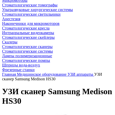
Микромоторы
Стоматологические томографы
Ультразвуковые хирургические системы
Стоматологические светильники
Анестезия
Наконечники для микромоторов
Стоматологические кресла
Интраоральные видеокамеры
Стоматологические скейлеры
Скалеры
Стоматологические сканеры
Стоматологические системы
Лампы полимеризационные
Стоматологические помпы
Шприцы вода-воздух
Фрезерные станки
Главная
Медицинское оборудование
УЗИ аппараты
УЗИ
сканер Samsung Medison HS30
УЗИ сканер Samsung Medison
HS30