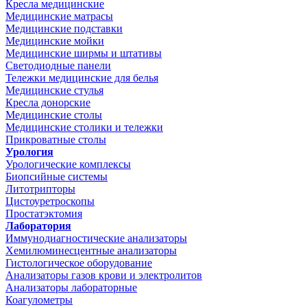
Кресла медицинские
Медицинские матрасы
Медицинские подставки
Медицинские мойки
Медицинские ширмы и штативы
Светодиодные панели
Тележки медицинские для белья
Медицинские стулья
Кресла донорские
Медицинские столы
Медицинские столики и тележки
Прикроватные столы
Урология
Урологические комплексы
Биопсийные системы
Литотрипторы
Цистоуретроскопы
Простатэктомия
Лаборатория
Иммунодиагностические анализаторы
Хемилюминесцентные анализаторы
Гистологическое оборудование
Анализаторы газов крови и электролитов
Анализаторы лабораторные
Коагулометры