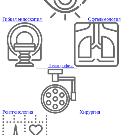
Гибкая эндоскопия
Офтальмология
Томография
Рентгенология
Хирургия