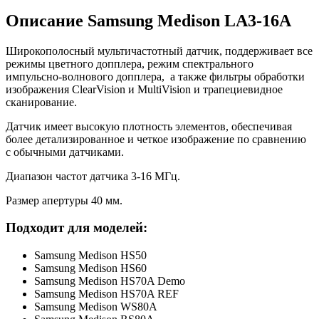
Описание Samsung Medison LA3-16A
Широкополосный мультичастотный датчик, поддерживает все
режимы цветного допплера, режим спектрального
импульсно-волнового допплера, а также фильтры обработки
изображения ClearVision и MultiVision и трапециевидное
сканирование.
Датчик имеет высокую плотность элементов, обеспечивая
более детализированное и четкое изображение по сравнению
с обычными датчиками.
Диапазон частот датчика 3-16 МГц.
Размер апертуры 40 мм.
Подходит для моделей:
Samsung Medison HS50
Samsung Medison HS60
Samsung Medison HS70A Demo
Samsung Medison HS70A REF
Samsung Medison WS80A