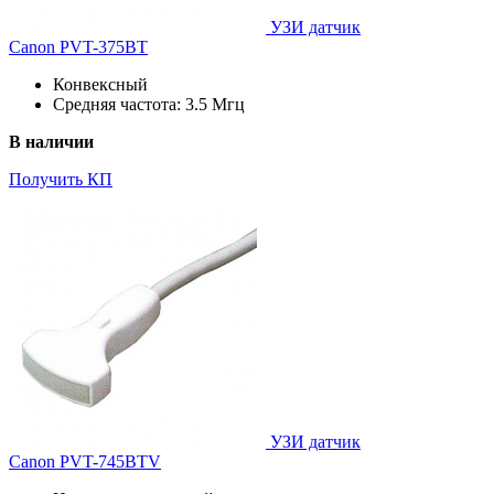
УЗИ датчик
Canon PVT-375BT
Конвексный
Средняя частота: 3.5 Мгц
В наличии
Получить КП
УЗИ датчик
Canon PVT-745BTV