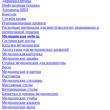
Дефибрилляторы
Инфузионная техника
Аппараты ИВЛ
Консоли
Служба крови
Реанимационные кровати
Расходные материалы для анестезиологии, реанимации и
интенсивной терапии
Медицинская мебель
Сестринские посты
Каталки медицинские
Аксессуары для медицинских кроватей
Медицинская картотека
Медицинские шкафы
Стойки медицинские для аппаратуры
Весы
Медицинские кушетки
Ростомеры
Медицинские стеллажи
Массажные столы
Ветеринарные столы
Банкетки и диваны медицинские
Медицинские тумбы
Медицинские кровати
Медицинские маты