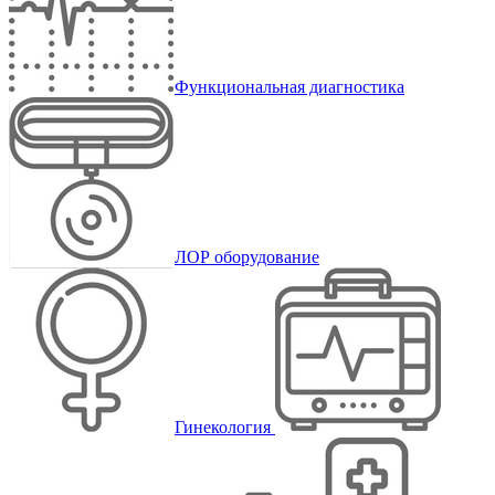
Функциональная диагностика
ЛОР оборудование
Гинекология