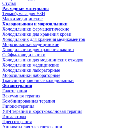
Стулья
Расходные материалы
Термобумага для УЗИ
Маски медицинские
Холодильники и морозильники
Холодильники фармацевтические
Холодильники для хранения крови
Холодильник для хранения медикаментов
Морозильники медицинские
Холодильники для хранения вакцин
Сейфы-холодильники
Холодильники для медицинских отходов
Холодильники медицинские
Холодильники лабораторные
Морозильники лабораторные
Транспортировочные холодильники
Физиотерапия
Галотерапия
Вакуумная терапия
Комбинированная терапия
Гипокситерапия
УВЧ терапия и коротковолновая терапия
Ингаляторы
Прессотерапия
Аппараты для электротерапии