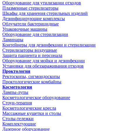
Оборудование для утилизации отходов
Плазменные стерилизаторы
Шкафы для хранения стерильных изделий
Дезинфицирующие комплексы
Облучатели бактерицидные
Упаковочные машины
Оборудование для стерилизации
Ламинары
Контейнеры для дезинфекции и стерилизации
Стерилизаторы воздушные
Защита пациента и персонала
Оборудование для мойки и дезинфекции
Установки для обеззараживания отходов
Проктология
Ректоскопы, сигмоидоскопы
Проктологические комбайны
Косметология
Лампы-лупы
Косметологическое оборудование
Стоун-терапия
Косметологические кресла
Массажные кушетки и столы
Столы-тележки
Комплектующие
Лазерное оборудование