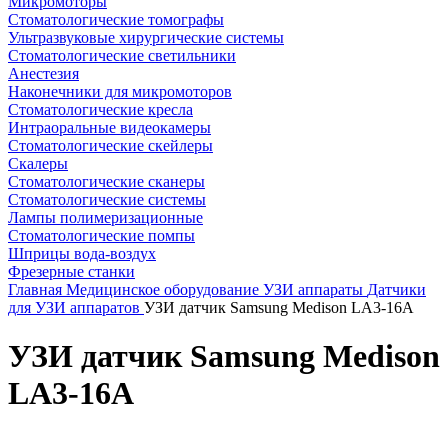
Микромоторы
Стоматологические томографы
Ультразвуковые хирургические системы
Стоматологические светильники
Анестезия
Наконечники для микромоторов
Стоматологические кресла
Интраоральные видеокамеры
Стоматологические скейлеры
Скалеры
Стоматологические сканеры
Стоматологические системы
Лампы полимеризационные
Стоматологические помпы
Шприцы вода-воздух
Фрезерные станки
Главная
Медицинское оборудование
УЗИ аппараты
Датчики
для УЗИ аппаратов
УЗИ датчик Samsung Medison LA3-16A
УЗИ датчик Samsung Medison
LA3-16A