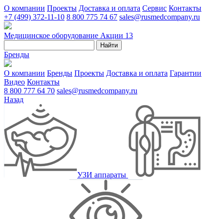
О компании
Проекты
Доставка и оплата
Сервис
Контакты
+7 (499) 372-11-10
8 800 775 74 67
sales@rusmedcompany.ru
Медицинское оборудование
Акции
13
Найти
Бренды
О компании
Бренды
Проекты
Доставка и оплата
Гарантии
Видео
Контакты
8 800 777 64 70
sales@rusmedcompany.ru
Назад
УЗИ аппараты