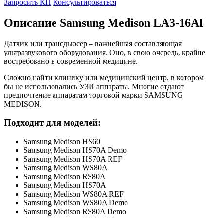
Запросить КП
Консультироваться
Описание Samsung Medison LA3-16AI
Датчик или трансдьюсер – важнейшая составляющая
ультразвукового оборудования. Оно, в свою очередь, крайне
востребовано в современной медицине.
Сложно найти клинику или медицинский центр, в котором
бы не использовались УЗИ аппараты. Многие отдают
предпочтение аппаратам торговой марки SAMSUNG
MEDISON.
Подходит для моделей:
Samsung Medison HS60
Samsung Medison HS70A Demo
Samsung Medison HS70A REF
Samsung Medison WS80A
Samsung Medison RS80A
Samsung Medison HS70A
Samsung Medison WS80A REF
Samsung Medison WS80A Demo
Samsung Medison RS80A Demo