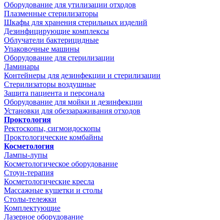
Оборудование для утилизации отходов
Плазменные стерилизаторы
Шкафы для хранения стерильных изделий
Дезинфицирующие комплексы
Облучатели бактерицидные
Упаковочные машины
Оборудование для стерилизации
Ламинары
Контейнеры для дезинфекции и стерилизации
Стерилизаторы воздушные
Защита пациента и персонала
Оборудование для мойки и дезинфекции
Установки для обеззараживания отходов
Проктология
Ректоскопы, сигмоидоскопы
Проктологические комбайны
Косметология
Лампы-лупы
Косметологическое оборудование
Стоун-терапия
Косметологические кресла
Массажные кушетки и столы
Столы-тележки
Комплектующие
Лазерное оборудование