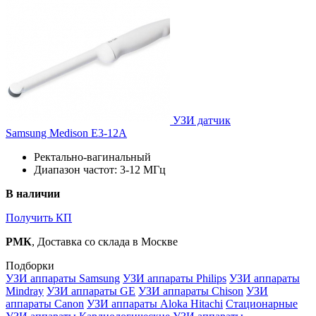
УЗИ датчик
Samsung Medison E3-12A
Ректально-вагинальный
Диапазон частот: 3-12 МГц
В наличии
Получить КП
РМК
, Доставка со склада в Москве
Подборки
УЗИ аппараты Samsung
УЗИ аппараты Philips
УЗИ аппараты
Mindray
УЗИ аппараты GE
УЗИ аппараты Chison
УЗИ
аппараты Canon
УЗИ аппараты Aloka Hitachi
Стационарные