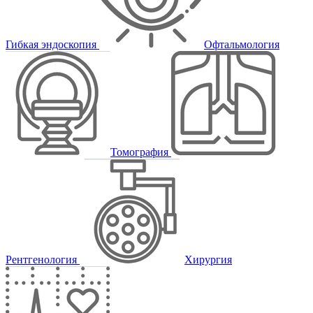
Гибкая эндоскопия
Офтальмология
Томография
Рентгенология
Хирургия