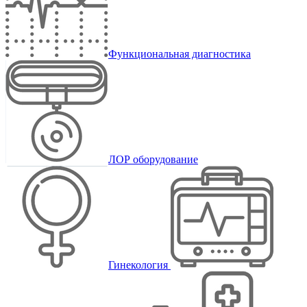
Функциональная диагностика
ЛОР оборудование
Гинекология