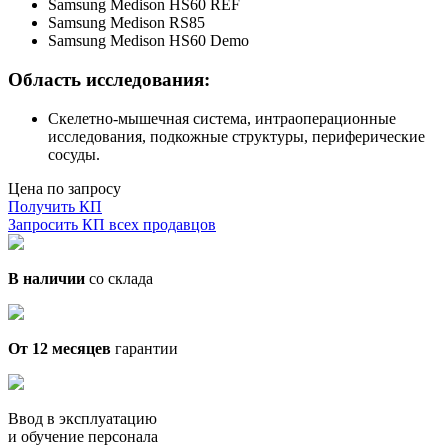
Samsung Medison HS60 REF
Samsung Medison RS85
Samsung Medison HS60 Demo
Область исследования:
Скелетно-мышечная система, интраоперационные
исследования, подкожные структуры, периферические
сосуды.
Цена по запросу
Получить КП
Запросить КП всех продавцов
В наличии
со склада
От 12 месяцев
гарантии
Ввод в эксплуатацию
и обучение персонала