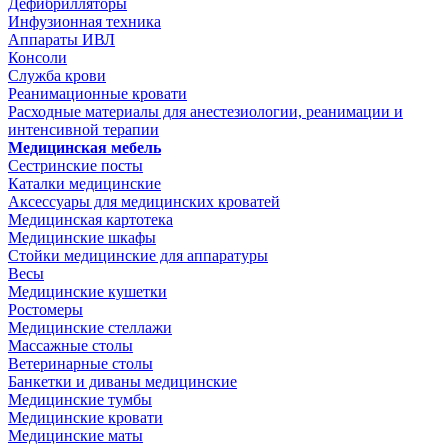
Дефибрилляторы
Инфузионная техника
Аппараты ИВЛ
Консоли
Служба крови
Реанимационные кровати
Расходные материалы для анестезиологии, реанимации и
интенсивной терапии
Медицинская мебель
Сестринские посты
Каталки медицинские
Аксессуары для медицинских кроватей
Медицинская картотека
Медицинские шкафы
Стойки медицинские для аппаратуры
Весы
Медицинские кушетки
Ростомеры
Медицинские стеллажи
Массажные столы
Ветеринарные столы
Банкетки и диваны медицинские
Медицинские тумбы
Медицинские кровати
Медицинские маты