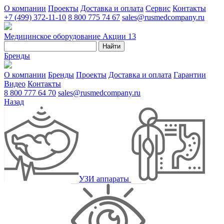
О компании
Проекты
Доставка и оплата
Сервис
Контакты
+7 (499) 372-11-10
8 800 775 74 67
sales@rusmedcompany.ru
Медицинское оборудование
Акции
13
Найти
Бренды
О компании
Бренды
Проекты
Доставка и оплата
Гарантии
Видео
Контакты
8 800 777 64 70
sales@rusmedcompany.ru
Назад
УЗИ аппараты