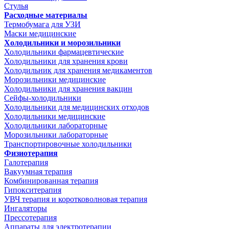
Стулья
Расходные материалы
Термобумага для УЗИ
Маски медицинские
Холодильники и морозильники
Холодильники фармацевтические
Холодильники для хранения крови
Холодильник для хранения медикаментов
Морозильники медицинские
Холодильники для хранения вакцин
Сейфы-холодильники
Холодильники для медицинских отходов
Холодильники медицинские
Холодильники лабораторные
Морозильники лабораторные
Транспортировочные холодильники
Физиотерапия
Галотерапия
Вакуумная терапия
Комбинированная терапия
Гипокситерапия
УВЧ терапия и коротковолновая терапия
Ингаляторы
Прессотерапия
Аппараты для электротерапии