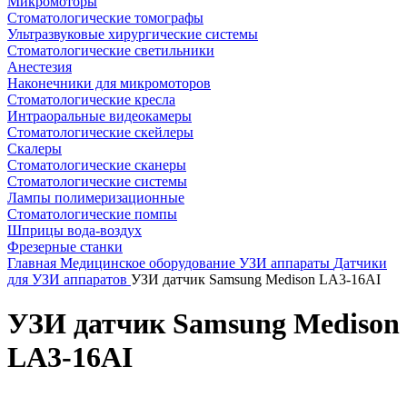
Микромоторы
Стоматологические томографы
Ультразвуковые хирургические системы
Стоматологические светильники
Анестезия
Наконечники для микромоторов
Стоматологические кресла
Интраоральные видеокамеры
Стоматологические скейлеры
Скалеры
Стоматологические сканеры
Стоматологические системы
Лампы полимеризационные
Стоматологические помпы
Шприцы вода-воздух
Фрезерные станки
Главная
Медицинское оборудование
УЗИ аппараты
Датчики
для УЗИ аппаратов
УЗИ датчик Samsung Medison LA3-16AI
УЗИ датчик Samsung Medison
LA3-16AI