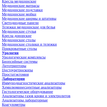
Кресла медицинские
Медицинские матрасы
Медицинские подставки
Медицинские мойки
Медицинские ширмы и штативы
Светодиодные панели
Тележки медицинские для белья
Медицинские стулья
Кресла донорские
Медицинские столы
Медицинские столики и тележки
Прикроватные столы
Урология
Урологические комплексы
Биопсийные системы
Литотрипторы
Цистоуретроскопы
Простатэктомия
Лаборатория
Иммунодиагностические анализаторы
Хемилюминесцентные анализаторы
Гистологическое оборудование
Анализаторы газов крови и электролитов
Анализаторы лабораторные
Коагулометры