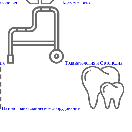
ктология
Косметология
пия
Травматология и Ортопедия
Патологоанатомическое оборудование