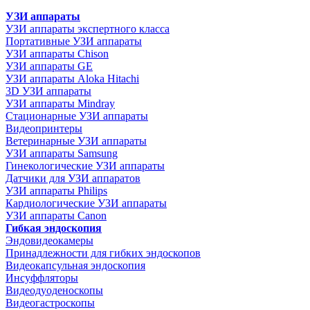
УЗИ аппараты
УЗИ аппараты экспертного класса
Портативные УЗИ аппараты
УЗИ аппараты Chison
УЗИ аппараты GE
УЗИ аппараты Aloka Hitachi
3D УЗИ аппараты
УЗИ аппараты Mindray
Стационарные УЗИ аппараты
Видеопринтеры
Ветеринарные УЗИ аппараты
УЗИ аппараты Samsung
Гинекологические УЗИ аппараты
Датчики для УЗИ аппаратов
УЗИ аппараты Philips
Кардиологические УЗИ аппараты
УЗИ аппараты Canon
Гибкая эндоскопия
Эндовидеокамеры
Принадлежности для гибких эндоскопов
Видеокапсульная эндоскопия
Инсуффляторы
Видеодуоденоскопы
Видеогастроскопы