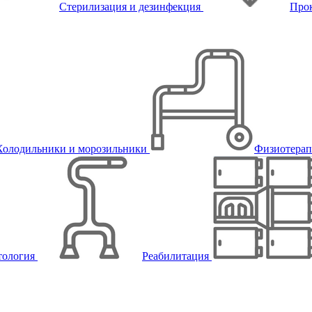
Стерилизация и дезинфекция
Про
Холодильники и морозильники
Физиотера
тология
Реабилитация