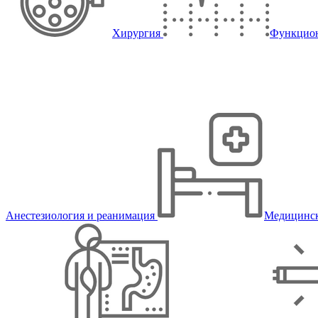
Хирургия
Функцион
Анестезиология и реанимация
Медицинск