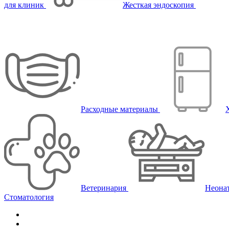
для клиник
Жесткая эндоскопия
Расходные материалы
Ветеринария
Неона
Стоматология