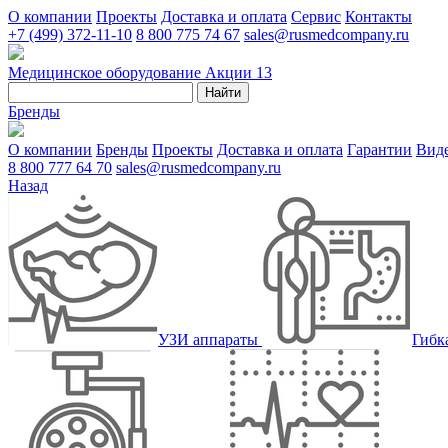
О компании
Проекты
Доставка и оплата
Сервис
Контакты
+7 (499) 372-11-10
8 800 775 74 67
sales@rusmedcompany.ru
Медицинское оборудование
Акции
13
Найти
Бренды
О компании
Бренды
Проекты
Доставка и оплата
Гарантии
Вид
8 800 777 64 70
sales@rusmedcompany.ru
Назад
УЗИ аппараты
Гибк