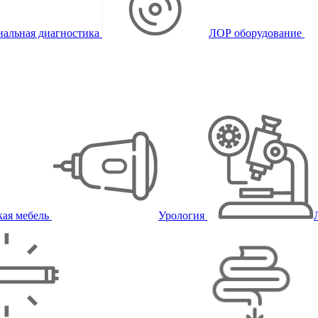
альная диагностика
ЛОР оборудование
ая мебель
Урология