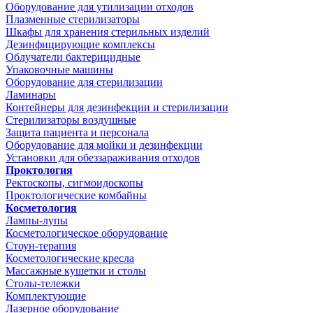
Оборудование для утилизации отходов
Плазменные стерилизаторы
Шкафы для хранения стерильных изделий
Дезинфицирующие комплексы
Облучатели бактерицидные
Упаковочные машины
Оборудование для стерилизации
Ламинары
Контейнеры для дезинфекции и стерилизации
Стерилизаторы воздушные
Защита пациента и персонала
Оборудование для мойки и дезинфекции
Установки для обеззараживания отходов
Проктология
Ректоскопы, сигмоидоскопы
Проктологические комбайны
Косметология
Лампы-лупы
Косметологическое оборудование
Стоун-терапия
Косметологические кресла
Массажные кушетки и столы
Столы-тележки
Комплектующие
Лазерное оборудование