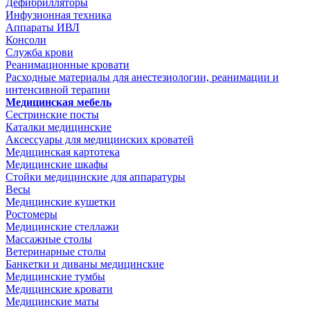
Дефибрилляторы
Инфузионная техника
Аппараты ИВЛ
Консоли
Служба крови
Реанимационные кровати
Расходные материалы для анестезиологии, реанимации и
интенсивной терапии
Медицинская мебель
Сестринские посты
Каталки медицинские
Аксессуары для медицинских кроватей
Медицинская картотека
Медицинские шкафы
Стойки медицинские для аппаратуры
Весы
Медицинские кушетки
Ростомеры
Медицинские стеллажи
Массажные столы
Ветеринарные столы
Банкетки и диваны медицинские
Медицинские тумбы
Медицинские кровати
Медицинские маты