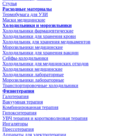
Стулья
Расходные материалы
Термобумага для УЗИ
Маски медицинские
Холодильники и морозильники
Холодильники фармацевтические
Холодильники для хранения крови
Холодильник для хранения медикаментов
Морозильники медицинские
Холодильники для хранения вакцин
Сейфы-холодильники
Холодильники для медицинских отходов
Холодильники медицинские
Холодильники лабораторные
Морозильники лабораторные
Транспортировочные холодильники
Физиотерапия
Галотерапия
Вакуумная терапия
Комбинированная терапия
Гипокситерапия
УВЧ терапия и коротковолновая терапия
Ингаляторы
Прессотерапия
Аппараты для электротерапии