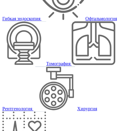
Гибкая эндоскопия
Офтальмология
Томография
Рентгенология
Хирургия