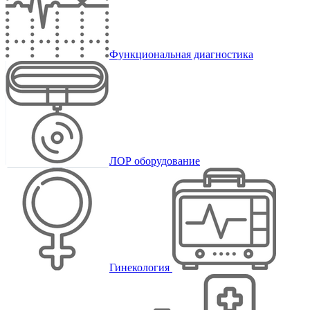
Функциональная диагностика
ЛОР оборудование
Гинекология