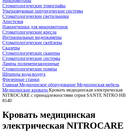
Микромоторы
Стоматологические томографы
Ультразвуковые хирургические системы
Стоматологические светильники
Анестезия
Наконечники для микромоторов
Стоматологические кресла
Интраоральные видеокамеры
Стоматологические скейлеры
Скалеры
Стоматологические сканеры
Стоматологические системы
Лампы полимеризационные
Стоматологические помпы
Шприцы вода-воздух
Фрезерные станки
Главная
Медицинское оборудование
Медицинская мебель
Медицинские кровати
Кровать медицинская электрическая
NITROCARE с принадлежностями серия SANTE NITRO HB
8140
Кровать медицинская
электрическая NITROCARE