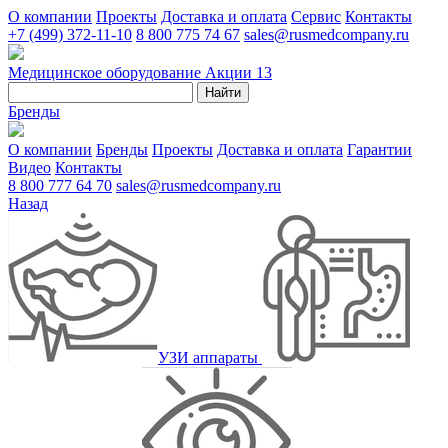
О компании
Проекты
Доставка и оплата
Сервис
Контакты
+7 (499) 372-11-10
8 800 775 74 67
sales@rusmedcompany.ru
Медицинское оборудование
Акции
13
Найти
Бренды
О компании
Бренды
Проекты
Доставка и оплата
Гарантии
Видео
Контакты
8 800 777 64 70
sales@rusmedcompany.ru
Назад
УЗИ аппараты