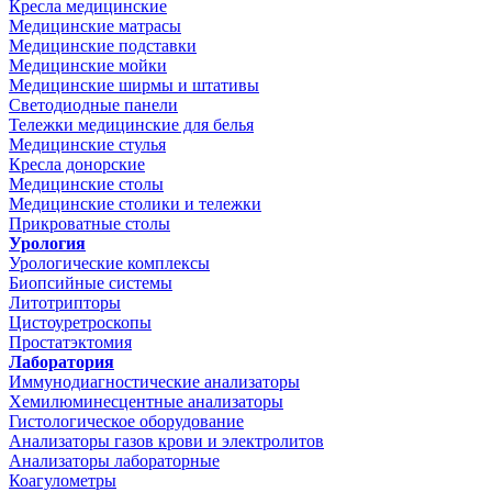
Кресла медицинские
Медицинские матрасы
Медицинские подставки
Медицинские мойки
Медицинские ширмы и штативы
Светодиодные панели
Тележки медицинские для белья
Медицинские стулья
Кресла донорские
Медицинские столы
Медицинские столики и тележки
Прикроватные столы
Урология
Урологические комплексы
Биопсийные системы
Литотрипторы
Цистоуретроскопы
Простатэктомия
Лаборатория
Иммунодиагностические анализаторы
Хемилюминесцентные анализаторы
Гистологическое оборудование
Анализаторы газов крови и электролитов
Анализаторы лабораторные
Коагулометры