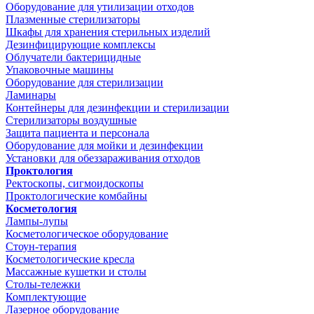
Оборудование для утилизации отходов
Плазменные стерилизаторы
Шкафы для хранения стерильных изделий
Дезинфицирующие комплексы
Облучатели бактерицидные
Упаковочные машины
Оборудование для стерилизации
Ламинары
Контейнеры для дезинфекции и стерилизации
Стерилизаторы воздушные
Защита пациента и персонала
Оборудование для мойки и дезинфекции
Установки для обеззараживания отходов
Проктология
Ректоскопы, сигмоидоскопы
Проктологические комбайны
Косметология
Лампы-лупы
Косметологическое оборудование
Стоун-терапия
Косметологические кресла
Массажные кушетки и столы
Столы-тележки
Комплектующие
Лазерное оборудование