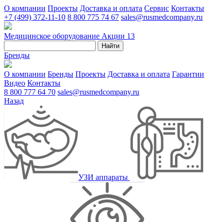
О компании
Проекты
Доставка и оплата
Сервис
Контакты
+7 (499) 372-11-10
8 800 775 74 67
sales@rusmedcompany.ru
Медицинское оборудование
Акции
13
Найти
Бренды
О компании
Бренды
Проекты
Доставка и оплата
Гарантии
Видео
Контакты
8 800 777 64 70
sales@rusmedcompany.ru
Назад
УЗИ аппараты