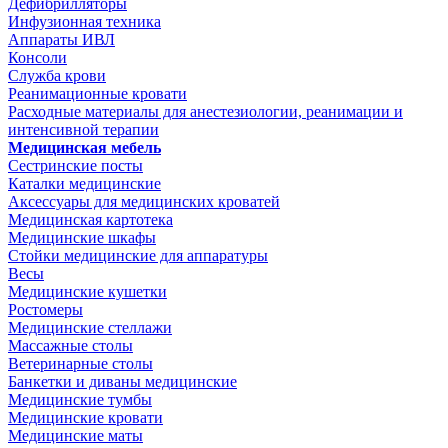
Дефибрилляторы
Инфузионная техника
Аппараты ИВЛ
Консоли
Служба крови
Реанимационные кровати
Расходные материалы для анестезиологии, реанимации и
интенсивной терапии
Медицинская мебель
Сестринские посты
Каталки медицинские
Аксессуары для медицинских кроватей
Медицинская картотека
Медицинские шкафы
Стойки медицинские для аппаратуры
Весы
Медицинские кушетки
Ростомеры
Медицинские стеллажи
Массажные столы
Ветеринарные столы
Банкетки и диваны медицинские
Медицинские тумбы
Медицинские кровати
Медицинские маты