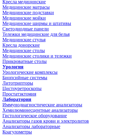
Кресла медицинские
Медицинские матрасы
Медицинские подставки
Медицинские мойки
Медицинские ширмы и штативы
Светодиодные панели
Тележки медицинские для белья
Медицинские стулья
Кресла донорские
Медицинские столы
Медицинские столики и тележки
Прикроватные столы
Урология
Урологические комплексы
Биопсийные системы
Литотрипторы
Цистоуретроскопы
Простатэктомия
Лаборатория
Иммунодиагностические анализаторы
Хемилюминесцентные анализаторы
Гистологическое оборудование
Анализаторы газов крови и электролитов
Анализаторы лабораторные
Коагулометры