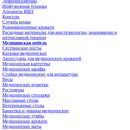
Дефибрилляторы
Инфузионная техника
Аппараты ИВЛ
Консоли
Служба крови
Реанимационные кровати
Расходные материалы для анестезиологии, реанимации и
интенсивной терапии
Медицинская мебель
Сестринские посты
Каталки медицинские
Аксессуары для медицинских кроватей
Медицинская картотека
Медицинские шкафы
Стойки медицинские для аппаратуры
Весы
Медицинские кушетки
Ростомеры
Медицинские стеллажи
Массажные столы
Ветеринарные столы
Банкетки и диваны медицинские
Медицинские тумбы
Медицинские кровати
Медицинские маты