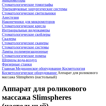
Микромоторы
Стоматологические томографы
Ультразвуковые хирургические системы
Стоматологические светильники
Анестезия
Наконечники для микромоторов
Стоматологические кресла
Интраоральные видеокамеры
Стоматологические скейлеры
Скалеры
Стоматологические сканеры
Стоматологические системы
Лампы полимеризационные
Стоматологические помпы
Шприцы вода-воздух
Фрезерные станки
Главная
Медицинское оборудование
Косметология
Косметологическое оборудование
Аппарат для роликового
массажа Slimspheres (настольный)
Аппарат для роликового
массажа Slimspheres