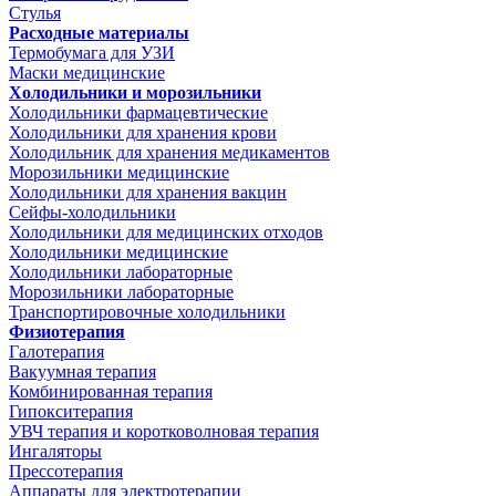
Стулья
Расходные материалы
Термобумага для УЗИ
Маски медицинские
Холодильники и морозильники
Холодильники фармацевтические
Холодильники для хранения крови
Холодильник для хранения медикаментов
Морозильники медицинские
Холодильники для хранения вакцин
Сейфы-холодильники
Холодильники для медицинских отходов
Холодильники медицинские
Холодильники лабораторные
Морозильники лабораторные
Транспортировочные холодильники
Физиотерапия
Галотерапия
Вакуумная терапия
Комбинированная терапия
Гипокситерапия
УВЧ терапия и коротковолновая терапия
Ингаляторы
Прессотерапия
Аппараты для электротерапии