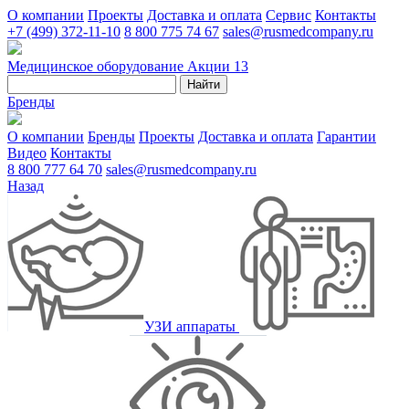
О компании
Проекты
Доставка и оплата
Сервис
Контакты
+7 (499) 372-11-10
8 800 775 74 67
sales@rusmedcompany.ru
Медицинское оборудование
Акции
13
Найти
Бренды
О компании
Бренды
Проекты
Доставка и оплата
Гарантии
Видео
Контакты
8 800 777 64 70
sales@rusmedcompany.ru
Назад
УЗИ аппараты