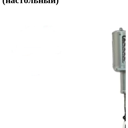
(настольный)