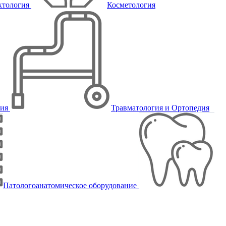
ктология
Косметология
пия
Травматология и Ортопедия
Патологоанатомическое оборудование