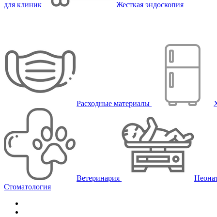
для клиник
Жесткая эндоскопия
Расходные материалы
Ветеринария
Неона
Стоматология