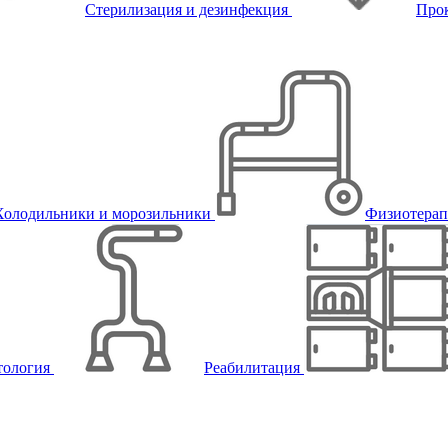
Стерилизация и дезинфекция
Про
Холодильники и морозильники
Физиотера
тология
Реабилитация