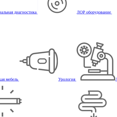
альная диагностика
ЛОР оборудование
ая мебель
Урология