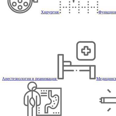
Хирургия
Функцион
Анестезиология и реанимация
Медицинск