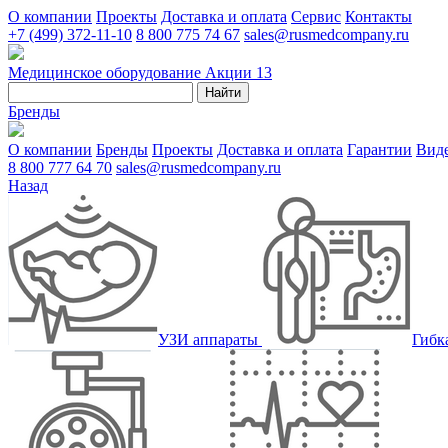
О компании
Проекты
Доставка и оплата
Сервис
Контакты
+7 (499) 372-11-10
8 800 775 74 67
sales@rusmedcompany.ru
Медицинское оборудование
Акции
13
Найти
Бренды
О компании
Бренды
Проекты
Доставка и оплата
Гарантии
Вид
8 800 777 64 70
sales@rusmedcompany.ru
Назад
УЗИ аппараты
Гибк