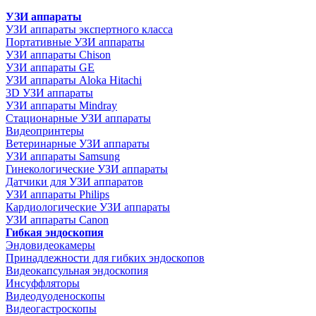
УЗИ аппараты
УЗИ аппараты экспертного класса
Портативные УЗИ аппараты
УЗИ аппараты Chison
УЗИ аппараты GE
УЗИ аппараты Aloka Hitachi
3D УЗИ аппараты
УЗИ аппараты Mindray
Стационарные УЗИ аппараты
Видеопринтеры
Ветеринарные УЗИ аппараты
УЗИ аппараты Samsung
Гинекологические УЗИ аппараты
Датчики для УЗИ аппаратов
УЗИ аппараты Philips
Кардиологические УЗИ аппараты
УЗИ аппараты Canon
Гибкая эндоскопия
Эндовидеокамеры
Принадлежности для гибких эндоскопов
Видеокапсульная эндоскопия
Инсуффляторы
Видеодуоденоскопы
Видеогастроскопы