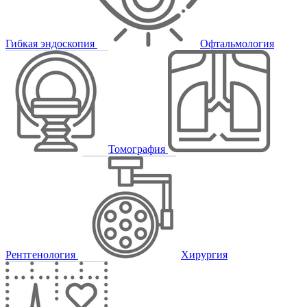
Гибкая эндоскопия
Офтальмология
Томография
Рентгенология
Хирургия