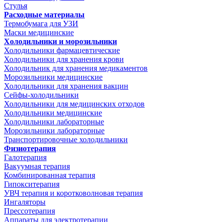
Стулья
Расходные материалы
Термобумага для УЗИ
Маски медицинские
Холодильники и морозильники
Холодильники фармацевтические
Холодильники для хранения крови
Холодильник для хранения медикаментов
Морозильники медицинские
Холодильники для хранения вакцин
Сейфы-холодильники
Холодильники для медицинских отходов
Холодильники медицинские
Холодильники лабораторные
Морозильники лабораторные
Транспортировочные холодильники
Физиотерапия
Галотерапия
Вакуумная терапия
Комбинированная терапия
Гипокситерапия
УВЧ терапия и коротковолновая терапия
Ингаляторы
Прессотерапия
Аппараты для электротерапии