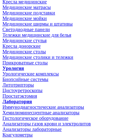
Кресла медицинские
Медицинские матрасы
Медицинские подставки
Медицинские мойки
Медицинские ширмы и штативы
Светодиодные панели
Тележки медицинские для белья
Медицинские стулья
Кресла донорские
Медицинские столы
Медицинские столики и тележки
Прикроватные столы
Урология
Урологические комплексы
Биопсийные системы
Литотрипторы
Цистоуретроскопы
Простатэктомия
Лаборатория
Иммунодиагностические анализаторы
Хемилюминесцентные анализаторы
Гистологическое оборудование
Анализаторы газов крови и электролитов
Анализаторы лабораторные
Коагулометры