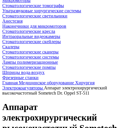
Микромоторы
Стоматологические томографы
Ультразвуковые хирургические системы
Стоматологические светильники
Анестезия
Наконечники для микромоторов
Стоматологические кресла
Интраоральные видеокамеры
Стоматологические скейлеры
Скалеры
Стоматологические сканеры
Стоматологические системы
Лампы полимеризационные
Стоматологические помпы
Шприцы вода-воздух
Фрезерные станки
Главная
Медицинское оборудование
Хирургия
Электрокоагуляторы
Аппарат электрохирургический
высокочастотный Sometech Dr. Oppel ST-511
Аппарат
электрохирургический