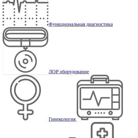
Функциональная диагностика
ЛОР оборудование
Гинекология