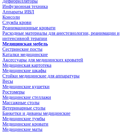
Дефибрилляторы
Инфузионная техника
Аппараты ИВЛ
Консоли
Служба крови
Реанимационные кровати
Расходные материалы для анестезиологии, реанимации и
интенсивной терапии
Медицинская мебель
Сестринские посты
Каталки медицинские
Аксессуары для медицинских кроватей
Медицинская картотека
Медицинские шкафы
Стойки медицинские для аппаратуры
Весы
Медицинские кушетки
Ростомеры
Медицинские стеллажи
Массажные столы
Ветеринарные столы
Банкетки и диваны медицинские
Медицинские тумбы
Медицинские кровати
Медицинские маты