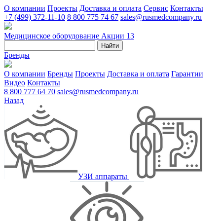
О компании
Проекты
Доставка и оплата
Сервис
Контакты
+7 (499) 372-11-10
8 800 775 74 67
sales@rusmedcompany.ru
Медицинское оборудование
Акции
13
Найти
Бренды
О компании
Бренды
Проекты
Доставка и оплата
Гарантии
Видео
Контакты
8 800 777 64 70
sales@rusmedcompany.ru
Назад
УЗИ аппараты