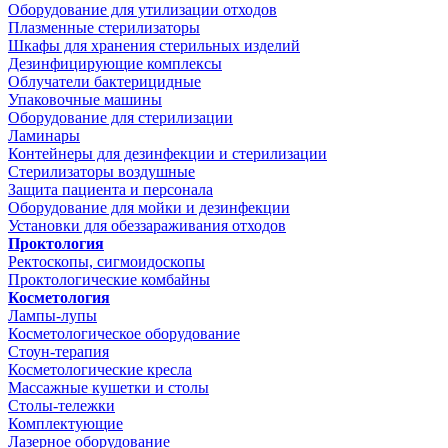
Оборудование для утилизации отходов
Плазменные стерилизаторы
Шкафы для хранения стерильных изделий
Дезинфицирующие комплексы
Облучатели бактерицидные
Упаковочные машины
Оборудование для стерилизации
Ламинары
Контейнеры для дезинфекции и стерилизации
Стерилизаторы воздушные
Защита пациента и персонала
Оборудование для мойки и дезинфекции
Установки для обеззараживания отходов
Проктология
Ректоскопы, сигмоидоскопы
Проктологические комбайны
Косметология
Лампы-лупы
Косметологическое оборудование
Стоун-терапия
Косметологические кресла
Массажные кушетки и столы
Столы-тележки
Комплектующие
Лазерное оборудование