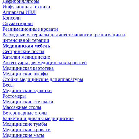
Дефибрилляторы
Инфузионная техника
Аппараты ИВЛ
Консоли
Служба крови
Реанимационные кровати
Расходные материалы для анестезиологии, реанимации и
интенсивной терапии
Медицинская мебель
Сестринские посты
Каталки медицинские
Аксессуары для медицинских кроватей
Медицинская картотека
Медицинские шкафы
Стойки медицинские для аппаратуры
Весы
Медицинские кушетки
Ростомеры
Медицинские стеллажи
Массажные столы
Ветеринарные столы
Банкетки и диваны медицинские
Медицинские тумбы
Медицинские кровати
Медицинские маты