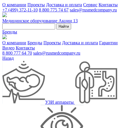
О компании
Проекты
Доставка и оплата
Сервис
Контакты
+7 (499) 372-11-10
8 800 775 74 67
sales@rusmedcompany.ru
Медицинское оборудование
Акции
13
Найти
Бренды
О компании
Бренды
Проекты
Доставка и оплата
Гарантии
Видео
Контакты
8 800 777 64 70
sales@rusmedcompany.ru
Назад
УЗИ аппараты