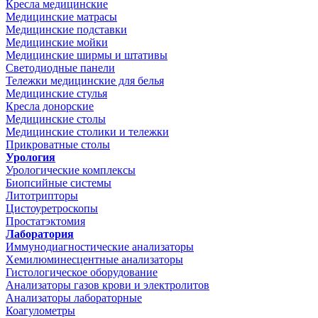
Кресла медицинские
Медицинские матрасы
Медицинские подставки
Медицинские мойки
Медицинские ширмы и штативы
Светодиодные панели
Тележки медицинские для белья
Медицинские стулья
Кресла донорские
Медицинские столы
Медицинские столики и тележки
Прикроватные столы
Урология
Урологические комплексы
Биопсийные системы
Литотрипторы
Цистоуретроскопы
Простатэктомия
Лаборатория
Иммунодиагностические анализаторы
Хемилюминесцентные анализаторы
Гистологическое оборудование
Анализаторы газов крови и электролитов
Анализаторы лабораторные
Коагулометры