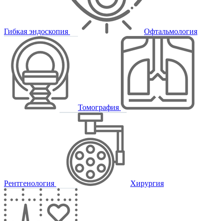
Гибкая эндоскопия
Офтальмология
Томография
Рентгенология
Хирургия