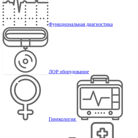
Функциональная диагностика
ЛОР оборудование
Гинекология