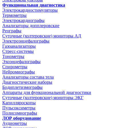
Функциональная диагностика
Электрокардиостимуляторы
Термометры
Электрокардиографы
Анализаторы допплеровские
Реографы
Суточные (холтеровские) мониторы АД
Электроэнцефалографы
Газоанализаторы
Стресс-системы
Тонометры
Эхоэнцефалографы
Спирометры
Нейромиографы
Анализаторы состава тела
Диагностические наборы
Бодиплетизмографы
Аппараты для функциональной диагностики
Суточные (холтеровские) мониторы ЭКГ
Капилляроскопы
Пульсоксиметры
Полисомнографы
ЛОР оборудование
Аудиометры