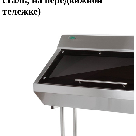
сталь, на передвижной
тележке)