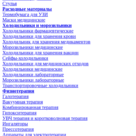
Стулья
Расходные материалы
Термобумага для УЗИ
Маски медицинские
Холодильники и морозильники
Холодильники фармацевтические
Холодильники для хранения крови
Холодильник для хранения медикаментов
Морозильники медицинские
Холодильники для хранения вакцин
Сейфы-холодильники
Холодильники для медицинских отходов
Холодильники медицинские
Холодильники лабораторные
Морозильники лабораторные
Транспортировочные холодильники
Физиотерапия
Галотерапия
Вакуумная терапия
Комбинированная терапия
Гипокситерапия
УВЧ терапия и коротковолновая терапия
Ингаляторы
Прессотерапия
Аппараты для электротерапии