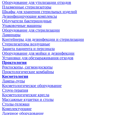
Оборудование для утилизации отходов
Плазменные стерилизаторы
Шкафы для хранения стерильных изделий
Дезинфицирующие комплексы
Облучатели бактерицидные
Упаковочные машины
Оборудование для стерилизации
Ламинары
Контейнеры для дезинфекции и стерилизации
Стерилизаторы воздушные
Защита пациента и персонала
Оборудование для мойки и дезинфекции
Установки для обеззараживания отходов
Проктология
Ректоскопы, сигмоидоскопы
Проктологические комбайны
Косметология
Лампы-лупы
Косметологическое оборудование
Стоун-терапия
Косметологические кресла
Массажные кушетки и столы
Столы-тележки
Комплектующие
Лазерное оборудование