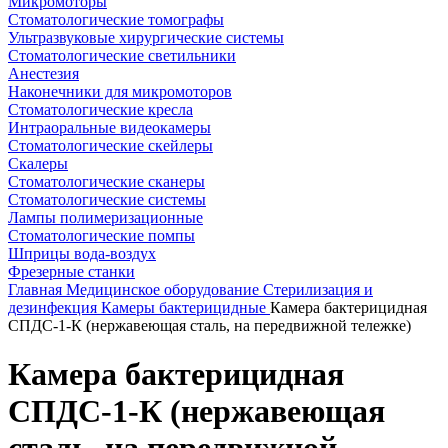
Микромоторы
Стоматологические томографы
Ультразвуковые хирургические системы
Стоматологические светильники
Анестезия
Наконечники для микромоторов
Стоматологические кресла
Интраоральные видеокамеры
Стоматологические скейлеры
Скалеры
Стоматологические сканеры
Стоматологические системы
Лампы полимеризационные
Стоматологические помпы
Шприцы вода-воздух
Фрезерные станки
Главная
Медицинское оборудование
Стерилизация и
дезинфекция
Камеры бактерицидные
Камера бактерицидная
СПДС-1-К (нержавеющая сталь, на передвижной тележке)
Камера бактерицидная
СПДС-1-К (нержавеющая