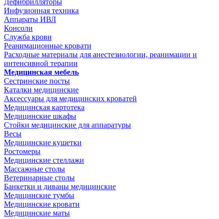
Дефибрилляторы
Инфузионная техника
Аппараты ИВЛ
Консоли
Служба крови
Реанимационные кровати
Расходные материалы для анестезиологии, реанимации и
интенсивной терапии
Медицинская мебель
Сестринские посты
Каталки медицинские
Аксессуары для медицинских кроватей
Медицинская картотека
Медицинские шкафы
Стойки медицинские для аппаратуры
Весы
Медицинские кушетки
Ростомеры
Медицинские стеллажи
Массажные столы
Ветеринарные столы
Банкетки и диваны медицинские
Медицинские тумбы
Медицинские кровати
Медицинские маты