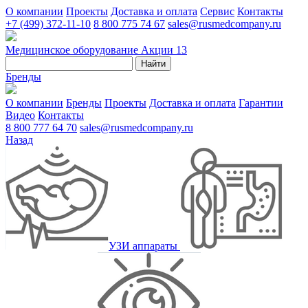
О компании
Проекты
Доставка и оплата
Сервис
Контакты
+7 (499) 372-11-10
8 800 775 74 67
sales@rusmedcompany.ru
Медицинское оборудование
Акции
13
Найти
Бренды
О компании
Бренды
Проекты
Доставка и оплата
Гарантии
Видео
Контакты
8 800 777 64 70
sales@rusmedcompany.ru
Назад
УЗИ аппараты