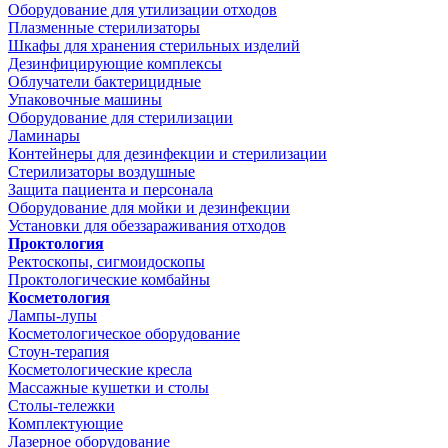
Оборудование для утилизации отходов
Плазменные стерилизаторы
Шкафы для хранения стерильных изделий
Дезинфицирующие комплексы
Облучатели бактерицидные
Упаковочные машины
Оборудование для стерилизации
Ламинары
Контейнеры для дезинфекции и стерилизации
Стерилизаторы воздушные
Защита пациента и персонала
Оборудование для мойки и дезинфекции
Установки для обеззараживания отходов
Проктология
Ректоскопы, сигмоидоскопы
Проктологические комбайны
Косметология
Лампы-лупы
Косметологическое оборудование
Стоун-терапия
Косметологические кресла
Массажные кушетки и столы
Столы-тележки
Комплектующие
Лазерное оборудование