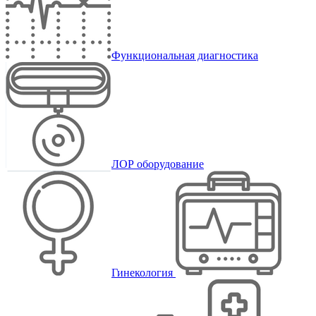
Функциональная диагностика
ЛОР оборудование
Гинекология