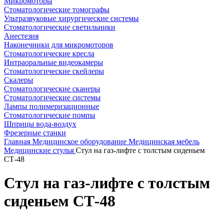
Микромоторы
Стоматологические томографы
Ультразвуковые хирургические системы
Стоматологические светильники
Анестезия
Наконечники для микромоторов
Стоматологические кресла
Интраоральные видеокамеры
Стоматологические скейлеры
Скалеры
Стоматологические сканеры
Стоматологические системы
Лампы полимеризационные
Стоматологические помпы
Шприцы вода-воздух
Фрезерные станки
Главная
Медицинское оборудование
Медицинская мебель
Медицинские стулья
Стул на газ-лифте с толстым сиденьем
СТ-48
Стул на газ-лифте с толстым
сиденьем СТ-48