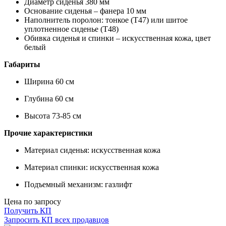
Диаметр сиденья 380 мм
Основание сиденья – фанера 10 мм
Наполнитель поролон: тонкое (Т47) или шитое
уплотненное сиденье (Т48)
Обивка сиденья и спинки – искусственная кожа, цвет
белый
Габариты
Ширина 60 см
Глубина 60 см
Высота 73-85 см
Прочие характеристики
Материал сиденья: искусственная кожа
Материал спинки: искусственная кожа
Подъемный механизм: газлифт
Цена по запросу
Получить КП
Запросить КП всех продавцов