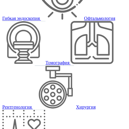
Гибкая эндоскопия
Офтальмология
Томография
Рентгенология
Хирургия