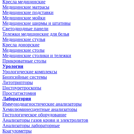
Кресла медицинские
Медицинские матрасы
Медицинские подставки
Медицинские мойки
Медицинские ширмы и штативы
Светодиодные панели
Тележки медицинские для белья
Медицинские стулья
Кресла донорские
Медицинские столы
Медицинские столики и тележки
Прикроватные столы
Урология
Урологические комплексы
Биопсийные системы
Литотрипторы
Цистоуретроскопы
Простатэктомия
Лаборатория
Иммунодиагностические анализаторы
Хемилюминесцентные анализаторы
Гистологическое оборудование
Анализаторы газов крови и электролитов
Анализаторы лабораторные
Коагулометры