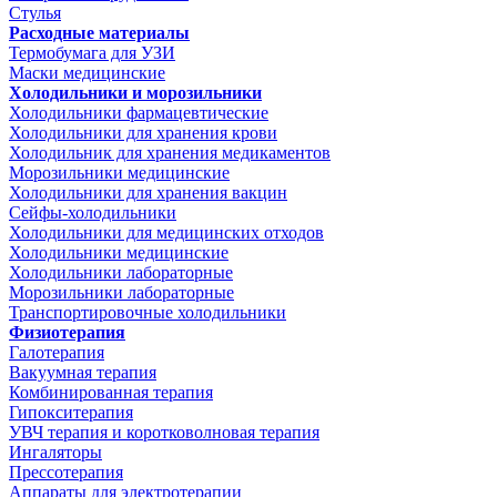
Стулья
Расходные материалы
Термобумага для УЗИ
Маски медицинские
Холодильники и морозильники
Холодильники фармацевтические
Холодильники для хранения крови
Холодильник для хранения медикаментов
Морозильники медицинские
Холодильники для хранения вакцин
Сейфы-холодильники
Холодильники для медицинских отходов
Холодильники медицинские
Холодильники лабораторные
Морозильники лабораторные
Транспортировочные холодильники
Физиотерапия
Галотерапия
Вакуумная терапия
Комбинированная терапия
Гипокситерапия
УВЧ терапия и коротковолновая терапия
Ингаляторы
Прессотерапия
Аппараты для электротерапии