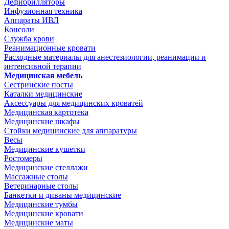
Дефибрилляторы
Инфузионная техника
Аппараты ИВЛ
Консоли
Служба крови
Реанимационные кровати
Расходные материалы для анестезиологии, реанимации и
интенсивной терапии
Медицинская мебель
Сестринские посты
Каталки медицинские
Аксессуары для медицинских кроватей
Медицинская картотека
Медицинские шкафы
Стойки медицинские для аппаратуры
Весы
Медицинские кушетки
Ростомеры
Медицинские стеллажи
Массажные столы
Ветеринарные столы
Банкетки и диваны медицинские
Медицинские тумбы
Медицинские кровати
Медицинские маты