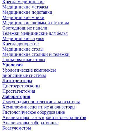
Кресла медицинские
Медицинские матрасы
Медицинские подставки
Медицинские мойки
Медицинские ширмы и штативы
Светодиодные панели
Тележки медицинские для белья
Медицинские стулья
Кресла донорские
Медицинские столы
Медицинские столики и тележки
Прикроватные столы
Урология
Урологические комплексы
Биопсийные системы
Литотрипторы
Цистоуретроскопы
Простатэктомия
Лаборатория
Иммунодиагностические анализаторы
Хемилюминесцентные анализаторы
Гистологическое оборудование
Анализаторы газов крови и электролитов
Анализаторы лабораторные
Коагулометры