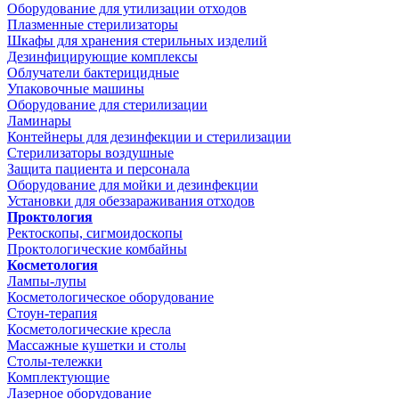
Оборудование для утилизации отходов
Плазменные стерилизаторы
Шкафы для хранения стерильных изделий
Дезинфицирующие комплексы
Облучатели бактерицидные
Упаковочные машины
Оборудование для стерилизации
Ламинары
Контейнеры для дезинфекции и стерилизации
Стерилизаторы воздушные
Защита пациента и персонала
Оборудование для мойки и дезинфекции
Установки для обеззараживания отходов
Проктология
Ректоскопы, сигмоидоскопы
Проктологические комбайны
Косметология
Лампы-лупы
Косметологическое оборудование
Стоун-терапия
Косметологические кресла
Массажные кушетки и столы
Столы-тележки
Комплектующие
Лазерное оборудование