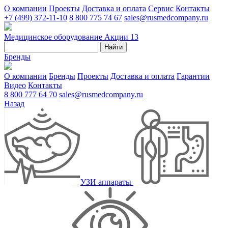
О компании
Проекты
Доставка и оплата
Сервис
Контакты
+7 (499) 372-11-10
8 800 775 74 67
sales@rusmedcompany.ru
Медицинское оборудование
Акции
13
Найти
Бренды
О компании
Бренды
Проекты
Доставка и оплата
Гарантии
Видео
Контакты
8 800 777 64 70
sales@rusmedcompany.ru
Назад
УЗИ аппараты