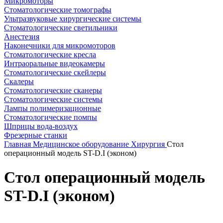
Микромоторы
Стоматологические томографы
Ультразвуковые хирургические системы
Стоматологические светильники
Анестезия
Наконечники для микромоторов
Стоматологические кресла
Интраоральные видеокамеры
Стоматологические скейлеры
Скалеры
Стоматологические сканеры
Стоматологические системы
Лампы полимеризационные
Стоматологические помпы
Шприцы вода-воздух
Фрезерные станки
Главная
Медицинское оборудование
Хирургия
Стол
операционный модель ST-D.I (эконом)
Стол операционный модель
ST-D.I (эконом)