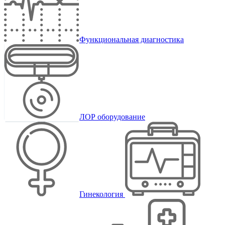
Функциональная диагностика
ЛОР оборудование
Гинекология