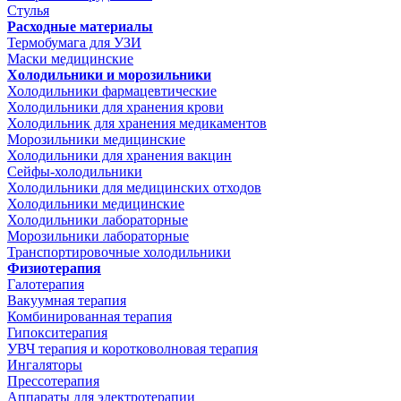
Стулья
Расходные материалы
Термобумага для УЗИ
Маски медицинские
Холодильники и морозильники
Холодильники фармацевтические
Холодильники для хранения крови
Холодильник для хранения медикаментов
Морозильники медицинские
Холодильники для хранения вакцин
Сейфы-холодильники
Холодильники для медицинских отходов
Холодильники медицинские
Холодильники лабораторные
Морозильники лабораторные
Транспортировочные холодильники
Физиотерапия
Галотерапия
Вакуумная терапия
Комбинированная терапия
Гипокситерапия
УВЧ терапия и коротковолновая терапия
Ингаляторы
Прессотерапия
Аппараты для электротерапии