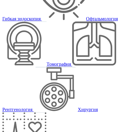
Гибкая эндоскопия
Офтальмология
Томография
Рентгенология
Хирургия