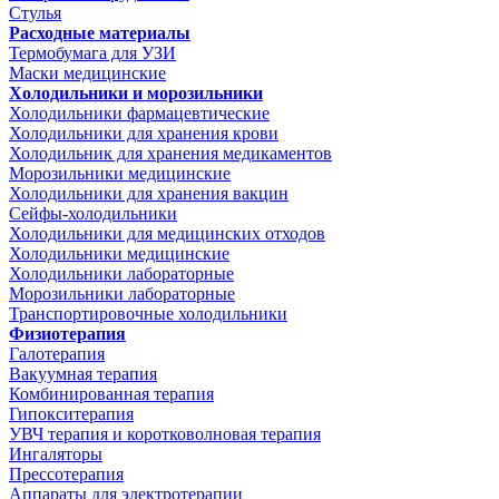
Стулья
Расходные материалы
Термобумага для УЗИ
Маски медицинские
Холодильники и морозильники
Холодильники фармацевтические
Холодильники для хранения крови
Холодильник для хранения медикаментов
Морозильники медицинские
Холодильники для хранения вакцин
Сейфы-холодильники
Холодильники для медицинских отходов
Холодильники медицинские
Холодильники лабораторные
Морозильники лабораторные
Транспортировочные холодильники
Физиотерапия
Галотерапия
Вакуумная терапия
Комбинированная терапия
Гипокситерапия
УВЧ терапия и коротковолновая терапия
Ингаляторы
Прессотерапия
Аппараты для электротерапии