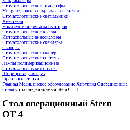
Микромоторы
Стоматологические томографы
Ультразвуковые хирургические системы
Стоматологические светильники
Анестезия
Наконечники для микромоторов
Стоматологические кресла
Интраоральные видеокамеры
Стоматологические скейлеры
Скалеры
Стоматологические сканеры
Стоматологические системы
Лампы полимеризационные
Стоматологические помпы
Шприцы вода-воздух
Фрезерные станки
Главная
Медицинское оборудование
Хирургия
Операционные
столы
Стол операционный Stern OT-4
Стол операционный Stern
OT-4