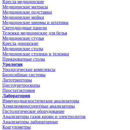
Кресла медицинские
Медицинские матрасы
Медицинские подставки
Медицинские мойки
Медицинские ширмы и штативы
Светодиодные панели
Тележки медицинские для белья
Медицинские стулья
Кресла донорские
Медицинские столы
Медицинские столики и тележки
Прикроватные столы
Урология
Урологические комплексы
Биопсийные системы
Литотрипторы
Цистоуретроскопы
Простатэктомия
Лаборатория
Иммунодиагностические анализаторы
Хемилюминесцентные анализаторы
Гистологическое оборудование
Анализаторы газов крови и электролитов
Анализаторы лабораторные
Коагулометры