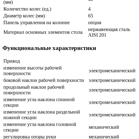
(мм)
Количество колес (ед.)
4
Диаметр колес (мм)
65
Панель управления на колонне
опция
нержавеющая сталь
Материал основных элементов стола
AISI 201
Функциональные характеристики
Привод
изменение высоты рабочей
электромеханический
поверхности
боковой наклон рабочей поверхности
электромеханический
продольный наклон рабочей
электромеханический
поверхности
изменение угла наклона спинной
электромеханический
секции
изменение угла наклона раздельной
электромеханический
ножной секции
изменение угла наклона головной
механический
секции
регулировка опоры руки
механический