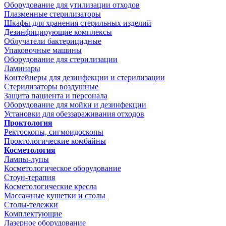
Оборудование для утилизации отходов
Плазменные стерилизаторы
Шкафы для хранения стерильных изделий
Дезинфицирующие комплексы
Облучатели бактерицидные
Упаковочные машины
Оборудование для стерилизации
Ламинары
Контейнеры для дезинфекции и стерилизации
Стерилизаторы воздушные
Защита пациента и персонала
Оборудование для мойки и дезинфекции
Установки для обеззараживания отходов
Проктология
Ректоскопы, сигмоидоскопы
Проктологические комбайны
Косметология
Лампы-лупы
Косметологическое оборудование
Стоун-терапия
Косметологические кресла
Массажные кушетки и столы
Столы-тележки
Комплектующие
Лазерное оборудование