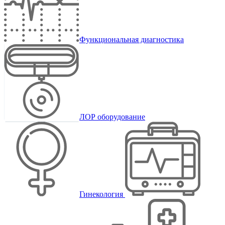
Функциональная диагностика
ЛОР оборудование
Гинекология