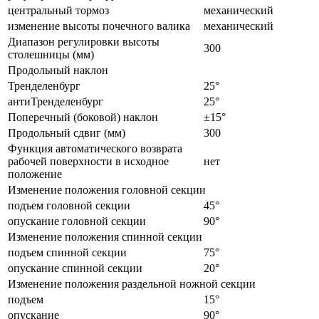
центральный тормоз
механический
изменение высоты почечного валика
механический
Диапазон регулировки высоты
300
столешницы (мм)
Продольный наклон
Тренделенбург
25°
антиТренделенбург
25°
Поперечный (боковой) наклон
±15°
Продольный сдвиг (мм)
300
Функция автоматического возврата
рабочей поверхности в исходное
нет
положение
Изменение положения головной секции
подъем головной секции
45°
опускание головной секции
90°
Изменение положения спинной секции
подъем спинной секции
75°
опускание спинной секции
20°
Изменение положения раздельной ножной секции
подъем
15°
опускание
90°