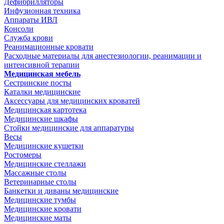
Дефибрилляторы
Инфузионная техника
Аппараты ИВЛ
Консоли
Служба крови
Реанимационные кровати
Расходные материалы для анестезиологии, реанимации и
интенсивной терапии
Медицинская мебель
Сестринские посты
Каталки медицинские
Аксессуары для медицинских кроватей
Медицинская картотека
Медицинские шкафы
Стойки медицинские для аппаратуры
Весы
Медицинские кушетки
Ростомеры
Медицинские стеллажи
Массажные столы
Ветеринарные столы
Банкетки и диваны медицинские
Медицинские тумбы
Медицинские кровати
Медицинские маты