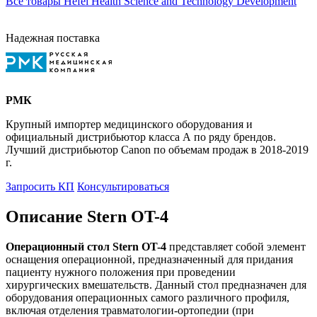
Все товары Hefei Health Science and Technology Development
Надежная поставка
РМК
Крупный импортер медицинского оборудования и
официальный дистрибьютор класса А по ряду брендов.
Лучший дистрибьютор Canon по объемам продаж в 2018-2019
г.
Запросить КП
Консультироваться
Описание Stern OT-4
Операционный стол Stern OT-4
представляет собой элемент
оснащения операционной, предназначенный для придания
пациенту нужного положения при проведении
хирургических вмешательств. Данный стол предназначен для
оборудования операционных самого различного профиля,
включая отделения травматологии-ортопедии (при