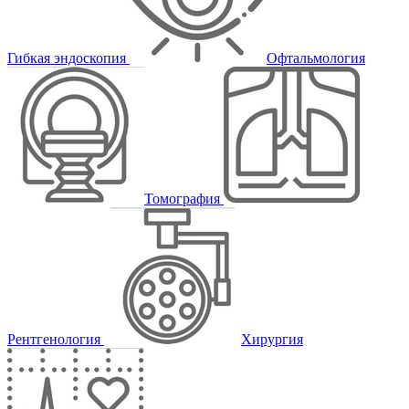
Гибкая эндоскопия
Офтальмология
Томография
Рентгенология
Хирургия