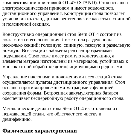
комплектовании приставкой ОТ-470 STAND). Стол оснащен
электромеханическим приводом и имеет возможность
дистанционного управления. Конструкция стола позволяет
устанавливать стандартные рентгеновские кассеты в спинной
и поясничной секциях.
Конструктивно операционный стол Stern OT-4 состоит из
ложа стола и его основания. Ложе стола разделено на
несколько секций: головную, спинную, тазовую и раздельную
ножную. Все секции снабжены рентгенпрозрачными
подушками. Само ложе имеет рамную конструкцию, а
элементы матраса изготовлены из материалов, устойчивых к
многократной обработке дезинфицирующими средствами.
Управление наклонами и положениями всех секций стола
осуществляется пультом дистанционного управления. Стол
оснащен противопролежными матрацами с функцией
сохранения формы. Встроенная аккумуляторная батарея
обеспечивает бесперебойную работу операционного стола.
Металлические детали стола Stern OT-4 изготовлены из
нержавеющей стали, что облегчает его чистку и
дезинфекцию.
Физические характеристики