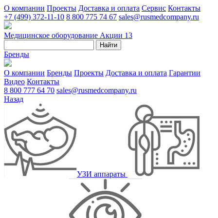
О компании
Проекты
Доставка и оплата
Сервис
Контакты
+7 (499) 372-11-10
8 800 775 74 67
sales@rusmedcompany.ru
Медицинское оборудование
Акции
13
Найти
Бренды
О компании
Бренды
Проекты
Доставка и оплата
Гарантии
Видео
Контакты
8 800 777 64 70
sales@rusmedcompany.ru
Назад
УЗИ аппараты