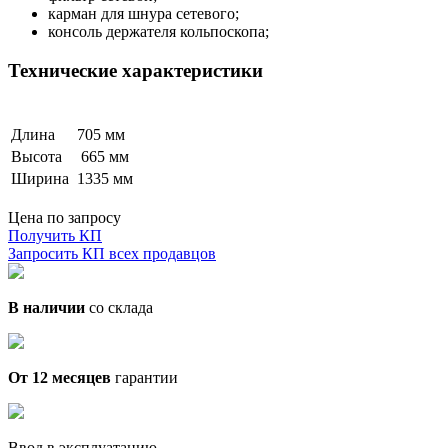
карман для шнура сетевого;
консоль держателя кольпоскопа;
Технические характеристики
Длина
705 мм
Высота
665 мм
Ширина
1335 мм
Цена по запросу
Получить КП
Запросить КП всех продавцов
В наличии
со склада
От 12 месяцев
гарантии
Ввод в эксплуатацию