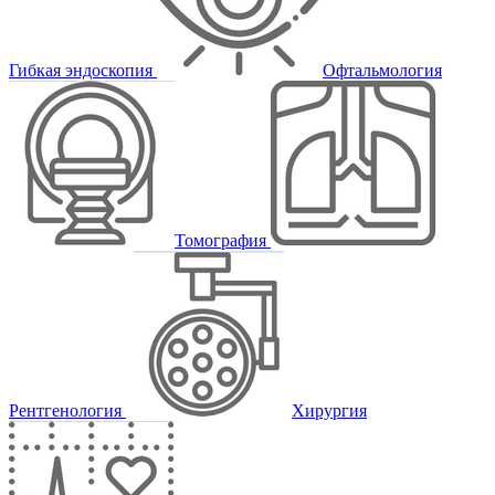
Гибкая эндоскопия
Офтальмология
Томография
Рентгенология
Хирургия