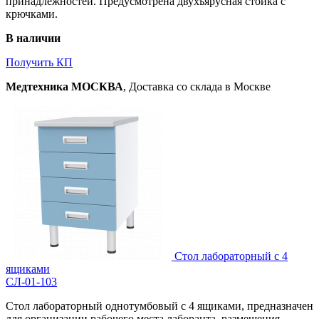
принадлежностей. Предусмотрена двухъярусная стойка с
крючками.
В наличии
Получить КП
Медтехника МОСКВА
, Доставка со склада в Москве
Стол лабораторный с 4
ящиками
СЛ-01-103
Стол лабораторный однотумбовый с 4 ящиками, предназначен
для организации рабочего места лаборанта, размещения