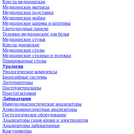
Кресла медицинские
Медицинские матрасы
Медицинские подставки
Медицинские мойки
Медицинские ширмы и штативы
Светодиодные панели
Тележки медицинские для белья
Медицинские стулья
Кресла донорские
Медицинские столы
Медицинские столики и тележки
Прикроватные столы
Урология
Урологические комплексы
Биопсийные системы
Литотрипторы
Цистоуретроскопы
Простатэктомия
Лаборатория
Иммунодиагностические анализаторы
Хемилюминесцентные анализаторы
Гистологическое оборудование
Анализаторы газов крови и электролитов
Анализаторы лабораторные
Коагулометры