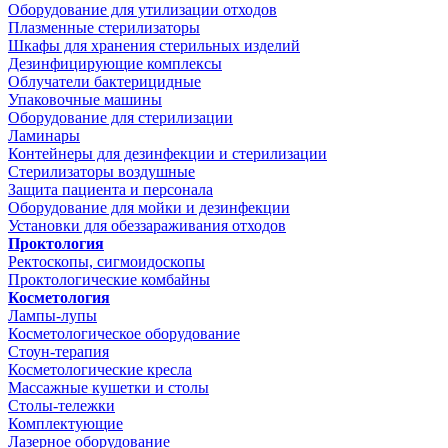
Оборудование для утилизации отходов
Плазменные стерилизаторы
Шкафы для хранения стерильных изделий
Дезинфицирующие комплексы
Облучатели бактерицидные
Упаковочные машины
Оборудование для стерилизации
Ламинары
Контейнеры для дезинфекции и стерилизации
Стерилизаторы воздушные
Защита пациента и персонала
Оборудование для мойки и дезинфекции
Установки для обеззараживания отходов
Проктология
Ректоскопы, сигмоидоскопы
Проктологические комбайны
Косметология
Лампы-лупы
Косметологическое оборудование
Стоун-терапия
Косметологические кресла
Массажные кушетки и столы
Столы-тележки
Комплектующие
Лазерное оборудование