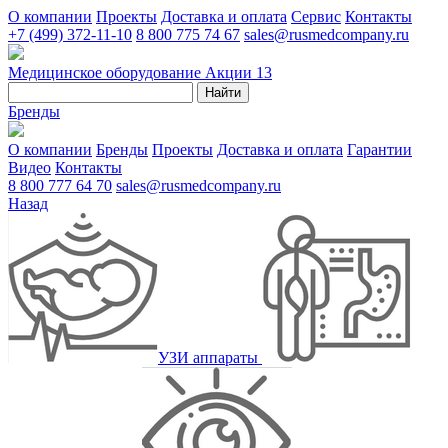
О компании
Проекты
Доставка и оплата
Сервис
Контакты
+7 (499) 372-11-10
8 800 775 74 67
sales@rusmedcompany.ru
Медицинское оборудование
Акции
13
Найти
Бренды
О компании
Бренды
Проекты
Доставка и оплата
Гарантии
Видео
Контакты
8 800 777 64 70
sales@rusmedcompany.ru
Назад
УЗИ аппараты