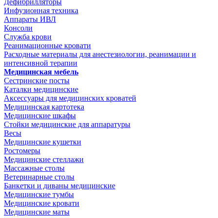
Дефибрилляторы
Инфузионная техника
Аппараты ИВЛ
Консоли
Служба крови
Реанимационные кровати
Расходные материалы для анестезиологии, реанимации и
интенсивной терапии
Медицинская мебель
Сестринские посты
Каталки медицинские
Аксессуары для медицинских кроватей
Медицинская картотека
Медицинские шкафы
Стойки медицинские для аппаратуры
Весы
Медицинские кушетки
Ростомеры
Медицинские стеллажи
Массажные столы
Ветеринарные столы
Банкетки и диваны медицинские
Медицинские тумбы
Медицинские кровати
Медицинские маты