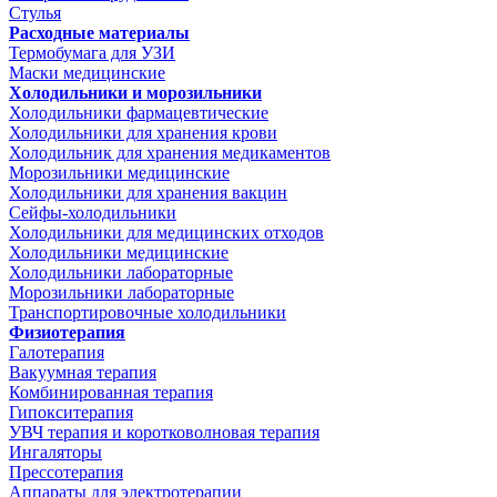
Стулья
Расходные материалы
Термобумага для УЗИ
Маски медицинские
Холодильники и морозильники
Холодильники фармацевтические
Холодильники для хранения крови
Холодильник для хранения медикаментов
Морозильники медицинские
Холодильники для хранения вакцин
Сейфы-холодильники
Холодильники для медицинских отходов
Холодильники медицинские
Холодильники лабораторные
Морозильники лабораторные
Транспортировочные холодильники
Физиотерапия
Галотерапия
Вакуумная терапия
Комбинированная терапия
Гипокситерапия
УВЧ терапия и коротковолновая терапия
Ингаляторы
Прессотерапия
Аппараты для электротерапии