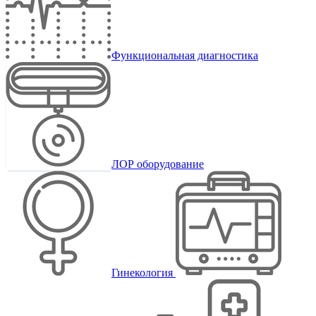
Функциональная диагностика
ЛОР оборудование
Гинекология