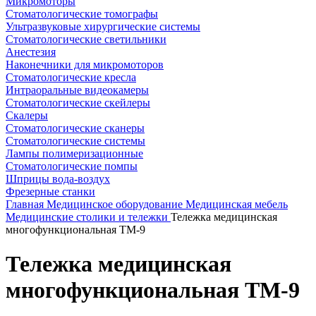
Микромоторы
Стоматологические томографы
Ультразвуковые хирургические системы
Стоматологические светильники
Анестезия
Наконечники для микромоторов
Стоматологические кресла
Интраоральные видеокамеры
Стоматологические скейлеры
Скалеры
Стоматологические сканеры
Стоматологические системы
Лампы полимеризационные
Стоматологические помпы
Шприцы вода-воздух
Фрезерные станки
Главная
Медицинское оборудование
Медицинская мебель
Медицинские столики и тележки
Тележка медицинская
многофункциональная ТМ-9
Тележка медицинская
многофункциональная ТМ-9