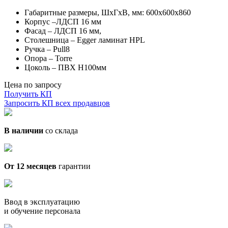
Габаритные размеры, ШхГхВ, мм: 600х600х860
Корпус –ЛДСП 16 мм
Фасад – ЛДСП 16 мм,
Столешница – Egger ламинат HPL
Ручка – Pull8
Опора – Torre
Цоколь – ПВХ H100мм
Цена по запросу
Получить КП
Запросить КП всех продавцов
В наличии
со склада
От 12 месяцев
гарантии
Ввод в эксплуатацию
и обучение персонала