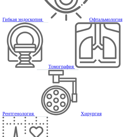
Гибкая эндоскопия
Офтальмология
Томография
Рентгенология
Хирургия