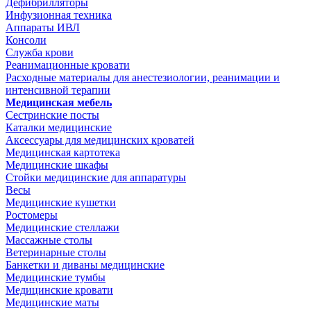
Дефибрилляторы
Инфузионная техника
Аппараты ИВЛ
Консоли
Служба крови
Реанимационные кровати
Расходные материалы для анестезиологии, реанимации и
интенсивной терапии
Медицинская мебель
Сестринские посты
Каталки медицинские
Аксессуары для медицинских кроватей
Медицинская картотека
Медицинские шкафы
Стойки медицинские для аппаратуры
Весы
Медицинские кушетки
Ростомеры
Медицинские стеллажи
Массажные столы
Ветеринарные столы
Банкетки и диваны медицинские
Медицинские тумбы
Медицинские кровати
Медицинские маты