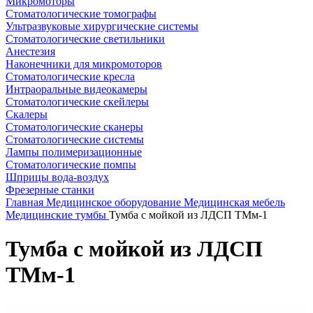
Микромоторы
Стоматологические томографы
Ультразвуковые хирургические системы
Стоматологические светильники
Анестезия
Наконечники для микромоторов
Стоматологические кресла
Интраоральные видеокамеры
Стоматологические скейлеры
Скалеры
Стоматологические сканеры
Стоматологические системы
Лампы полимеризационные
Стоматологические помпы
Шприцы вода-воздух
Фрезерные станки
Главная
Медицинское оборудование
Медицинская мебель
Медицинские тумбы
Тумба с мойкой из ЛДСП ТМм-1
Тумба с мойкой из ЛДСП
ТМм-1