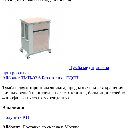
Тумба медицинская
прикроватная
Айболит ТМП-02.6 Без столика ЛДСП
Тумба с двухсторонним ящиком, предназначена для хранения
личных вещей пациента в палатах клиник, больниц и лечебно
– профилактических учреждениях..
В наличии
Получить КП
Айболит
, Доставка со склада в Москве