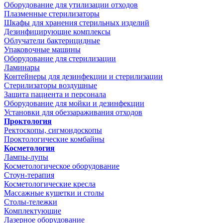
Оборудование для утилизации отходов
Плазменные стерилизаторы
Шкафы для хранения стерильных изделий
Дезинфицирующие комплексы
Облучатели бактерицидные
Упаковочные машины
Оборудование для стерилизации
Ламинары
Контейнеры для дезинфекции и стерилизации
Стерилизаторы воздушные
Защита пациента и персонала
Оборудование для мойки и дезинфекции
Установки для обеззараживания отходов
Проктология
Ректоскопы, сигмоидоскопы
Проктологические комбайны
Косметология
Лампы-лупы
Косметологическое оборудование
Стоун-терапия
Косметологические кресла
Массажные кушетки и столы
Столы-тележки
Комплектующие
Лазерное оборудование