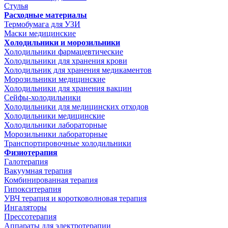
Стулья
Расходные материалы
Термобумага для УЗИ
Маски медицинские
Холодильники и морозильники
Холодильники фармацевтические
Холодильники для хранения крови
Холодильник для хранения медикаментов
Морозильники медицинские
Холодильники для хранения вакцин
Сейфы-холодильники
Холодильники для медицинских отходов
Холодильники медицинские
Холодильники лабораторные
Морозильники лабораторные
Транспортировочные холодильники
Физиотерапия
Галотерапия
Вакуумная терапия
Комбинированная терапия
Гипокситерапия
УВЧ терапия и коротковолновая терапия
Ингаляторы
Прессотерапия
Аппараты для электротерапии