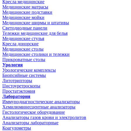
Кресла медицинские
Медицинские матрасы
Медицинские подставки
Медицинские мойки
Медицинские ширмы и штативы
Светодиодные панели
Тележки медицинские для белья
Медицинские стулья
Кресла донорские
Медицинские столы
Медицинские столики и тележки
Прикроватные столы
Урология
Урологические комплексы
Биопсийные системы
Литотрипторы
Цистоуретроскопы
Простатэктомия
Лаборатория
Иммунодиагностические анализаторы
Хемилюминесцентные анализаторы
Гистологическое оборудование
Анализаторы газов крови и электролитов
Анализаторы лабораторные
Коагулометры