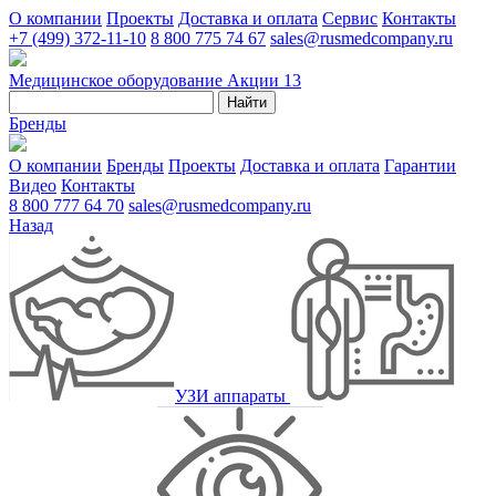
О компании
Проекты
Доставка и оплата
Сервис
Контакты
+7 (499) 372-11-10
8 800 775 74 67
sales@rusmedcompany.ru
Медицинское оборудование
Акции
13
Найти
Бренды
О компании
Бренды
Проекты
Доставка и оплата
Гарантии
Видео
Контакты
8 800 777 64 70
sales@rusmedcompany.ru
Назад
УЗИ аппараты