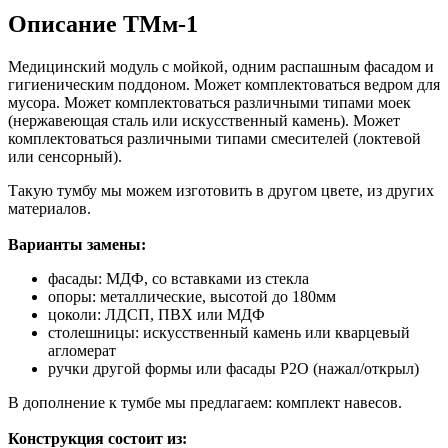
Описание ТМм-1
Медицинский модуль с мойкой, одним распашным фасадом и
гигиеническим поддоном. Может комплектоваться ведром для
мусора. Может комплектоваться различными типами моек
(нержавеющая сталь или искусственный камень). Может
комплектоваться различными типами смесителей (локтевой
или сенсорный).
Такую тумбу мы можем изготовить в другом цвете, из других
материалов.
Варианты замены:
фасады: МДФ, со вставками из стекла
опоры: металлические, высотой до 180мм
цоколи: ЛДСП, ПВХ или МДФ
столешницы: искусственный камень или кварцевый
агломерат
ручки другой формы или фасады Р2О (нажал/открыл)
В дополнение к тумбе мы предлагаем: комплект навесов.
Конструкция состоит из: