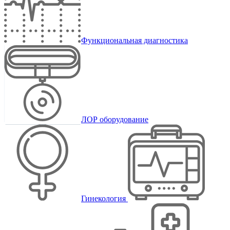
Функциональная диагностика
ЛОР оборудование
Гинекология