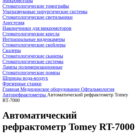
Микромоторы
Стоматологические томографы
Ультразвуковые хирургические системы
Стоматологические светильники
Анестезия
Наконечники для микромоторов
Стоматологические кресла
Интраоральные видеокамеры
Стоматологические скейлеры
Скалеры
Стоматологические сканеры
Стоматологические системы
Лампы полимеризационные
Стоматологические помпы
Шприцы вода-воздух
Фрезерные станки
Главная
Медицинское оборудование
Офтальмология
Авторефрактометры
Автоматический рефрактометр Tomey
RT-7000
Автоматический
рефрактометр Tomey RT-7000