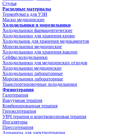
Стулья
Расходные материалы
Термобумага для УЗИ
Маски медицинские
Холодильники и морозильники
Холодильники фармацевтические
Холодильники для хранения крови
Холодильник для хранения медикаментов
Морозильники медицинские
Холодильники для хранения вакцин
Сейфы-холодильники
Холодильники для медицинских отходов
Холодильники медицинские
Холодильники лабораторные
Морозильники лабораторные
Транспортировочные холодильники
Физиотерапия
Галотерапия
Вакуумная терапия
Комбинированная терапия
Гипокситерапия
УВЧ терапия и коротковолновая терапия
Ингаляторы
Прессотерапия
Аппараты для электротерапии