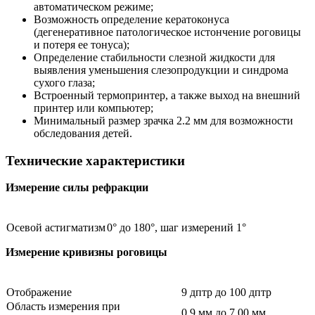
автоматическом режиме;
Возможность определение кератоконуса
(дегенеративное патологическое истончение роговицы
и потеря ее тонуса);
Определение стабильности слезной жидкости для
выявления уменьшения слезопродукции и синдрома
сухого глаза;
Встроенный термопринтер, а также выход на внешний
принтер или компьютер;
Минимальный размер зрачка 2.2 мм для возможности
обследования детей.
Технические характеристики
Измерение cилы рефракции
Осевой астигматизм
0° до 180°, шаг измерений 1°
Измерение кривизны роговицы
Отображение
9 дптр до 100 дптр
Область измерения при
0,9 мм до 7,00 мм