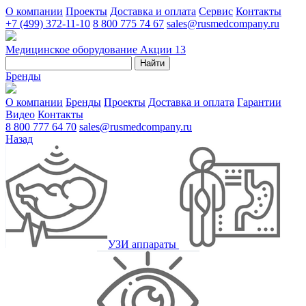
О компании
Проекты
Доставка и оплата
Сервис
Контакты
+7 (499) 372-11-10
8 800 775 74 67
sales@rusmedcompany.ru
Медицинское оборудование
Акции
13
Найти
Бренды
О компании
Бренды
Проекты
Доставка и оплата
Гарантии
Видео
Контакты
8 800 777 64 70
sales@rusmedcompany.ru
Назад
УЗИ аппараты