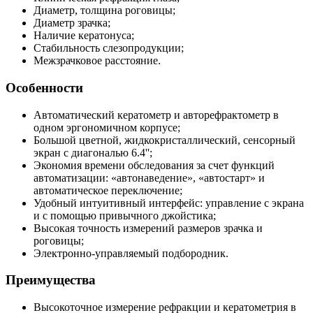
Диаметр, толщина роговицы;
Диаметр зрачка;
Наличие кератонуса;
Стабильность слезопродукции;
Межзрачковое расстояние.
Особенности
Автоматический кератометр и авторефрактометр в
одном эргономичном корпусе;
Большой цветной, жидкокристаллический, сенсорный
экран с диагональю 6.4'';
Экономия времени обследования за счет функций
автоматизации: «автонаведение», «автостарт» и
автоматическое переключение;
Удобный интуитивный интерфейс: управление с экрана
и с помощью привычного джойстика;
Высокая точность измерений размеров зрачка и
роговицы;
Электронно-управляемый подбородник.
Преимущества
Высокоточное измерение рефракции и кератометрия в