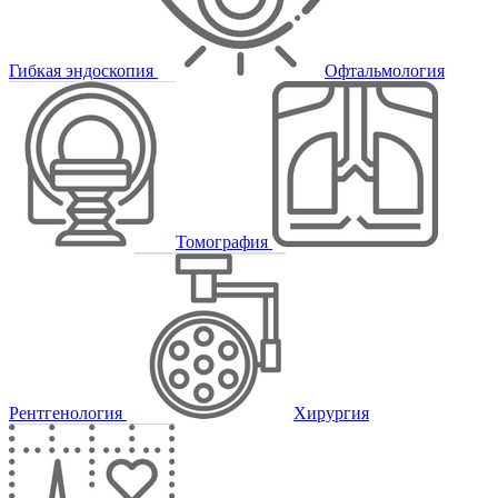
Гибкая эндоскопия
Офтальмология
Томография
Рентгенология
Хирургия