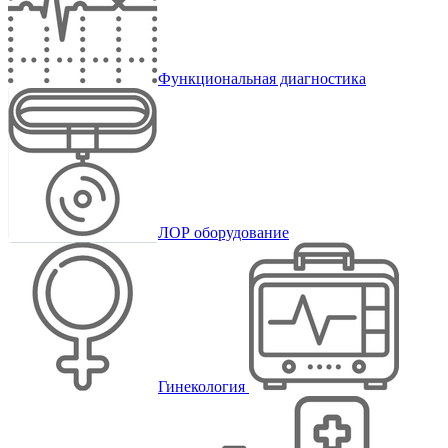
Функциональная диагностика
ЛОР оборудование
Гинекология