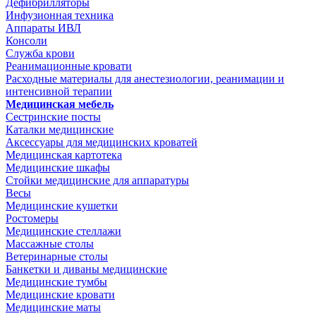
Дефибрилляторы
Инфузионная техника
Аппараты ИВЛ
Консоли
Служба крови
Реанимационные кровати
Расходные материалы для анестезиологии, реанимации и
интенсивной терапии
Медицинская мебель
Сестринские посты
Каталки медицинские
Аксессуары для медицинских кроватей
Медицинская картотека
Медицинские шкафы
Стойки медицинские для аппаратуры
Весы
Медицинские кушетки
Ростомеры
Медицинские стеллажи
Массажные столы
Ветеринарные столы
Банкетки и диваны медицинские
Медицинские тумбы
Медицинские кровати
Медицинские маты