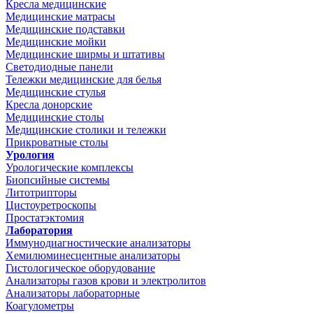
Кресла медицинские
Медицинские матрасы
Медицинские подставки
Медицинские мойки
Медицинские ширмы и штативы
Светодиодные панели
Тележки медицинские для белья
Медицинские стулья
Кресла донорские
Медицинские столы
Медицинские столики и тележки
Прикроватные столы
Урология
Урологические комплексы
Биопсийные системы
Литотрипторы
Цистоуретроскопы
Простатэктомия
Лаборатория
Иммунодиагностические анализаторы
Хемилюминесцентные анализаторы
Гистологическое оборудование
Анализаторы газов крови и электролитов
Анализаторы лабораторные
Коагулометры