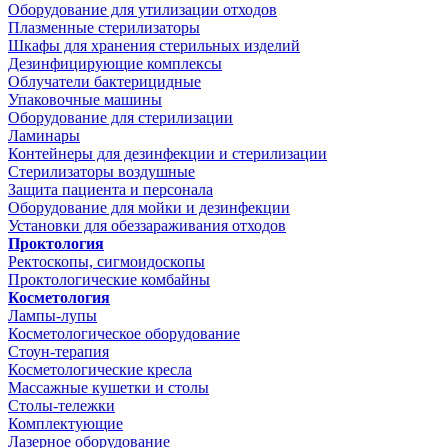
Оборудование для утилизации отходов
Плазменные стерилизаторы
Шкафы для хранения стерильных изделий
Дезинфицирующие комплексы
Облучатели бактерицидные
Упаковочные машины
Оборудование для стерилизации
Ламинары
Контейнеры для дезинфекции и стерилизации
Стерилизаторы воздушные
Защита пациента и персонала
Оборудование для мойки и дезинфекции
Установки для обеззараживания отходов
Проктология
Ректоскопы, сигмоидоскопы
Проктологические комбайны
Косметология
Лампы-лупы
Косметологическое оборудование
Стоун-терапия
Косметологические кресла
Массажные кушетки и столы
Столы-тележки
Комплектующие
Лазерное оборудование