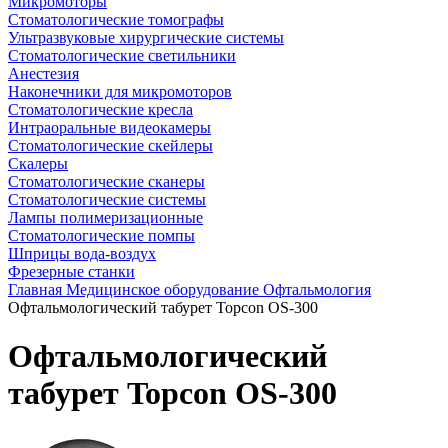
Микромоторы
Стоматологические томографы
Ультразвуковые хирургические системы
Стоматологические светильники
Анестезия
Наконечники для микромоторов
Стоматологические кресла
Интраоральные видеокамеры
Стоматологические скейлеры
Скалеры
Стоматологические сканеры
Стоматологические системы
Лампы полимеризационные
Стоматологические помпы
Шприцы вода-воздух
Фрезерные станки
Главная
Медицинское оборудование
Офтальмология
Офтальмологический табурет Topcon OS-300
Офтальмологический
табурет Topcon OS-300