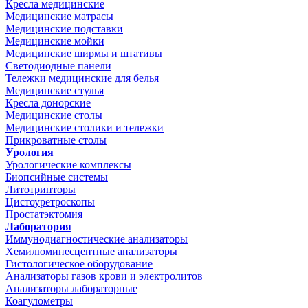
Кресла медицинские
Медицинские матрасы
Медицинские подставки
Медицинские мойки
Медицинские ширмы и штативы
Светодиодные панели
Тележки медицинские для белья
Медицинские стулья
Кресла донорские
Медицинские столы
Медицинские столики и тележки
Прикроватные столы
Урология
Урологические комплексы
Биопсийные системы
Литотрипторы
Цистоуретроскопы
Простатэктомия
Лаборатория
Иммунодиагностические анализаторы
Хемилюминесцентные анализаторы
Гистологическое оборудование
Анализаторы газов крови и электролитов
Анализаторы лабораторные
Коагулометры