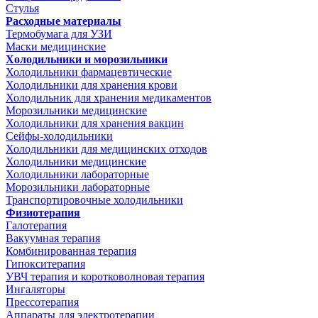
Стулья
Расходные материалы
Термобумага для УЗИ
Маски медицинские
Холодильники и морозильники
Холодильники фармацевтические
Холодильники для хранения крови
Холодильник для хранения медикаментов
Морозильники медицинские
Холодильники для хранения вакцин
Сейфы-холодильники
Холодильники для медицинских отходов
Холодильники медицинские
Холодильники лабораторные
Морозильники лабораторные
Транспортировочные холодильники
Физиотерапия
Галотерапия
Вакуумная терапия
Комбинированная терапия
Гипокситерапия
УВЧ терапия и коротковолновая терапия
Ингаляторы
Прессотерапия
Аппараты для электротерапии