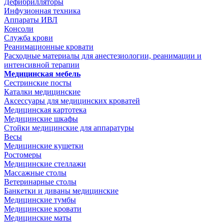
Дефибрилляторы
Инфузионная техника
Аппараты ИВЛ
Консоли
Служба крови
Реанимационные кровати
Расходные материалы для анестезиологии, реанимации и
интенсивной терапии
Медицинская мебель
Сестринские посты
Каталки медицинские
Аксессуары для медицинских кроватей
Медицинская картотека
Медицинские шкафы
Стойки медицинские для аппаратуры
Весы
Медицинские кушетки
Ростомеры
Медицинские стеллажи
Массажные столы
Ветеринарные столы
Банкетки и диваны медицинские
Медицинские тумбы
Медицинские кровати
Медицинские маты