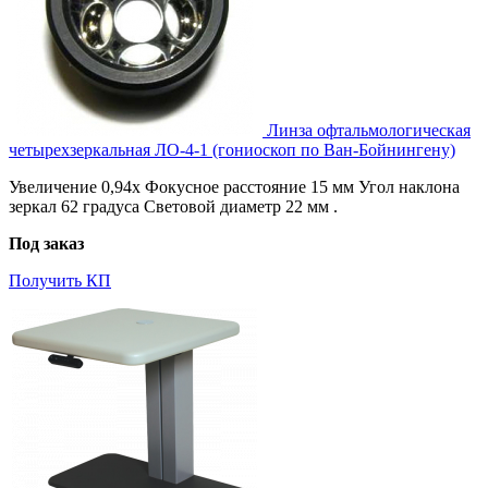
Линза офтальмологическая
четырехзеркальная ЛО-4-1 (гониоскоп по Ван-Бойнингену)
Увеличение 0,94х Фокусное расстояние 15 мм Угол наклона
зеркал 62 градуса Световой диаметр 22 мм .
Под заказ
Получить КП