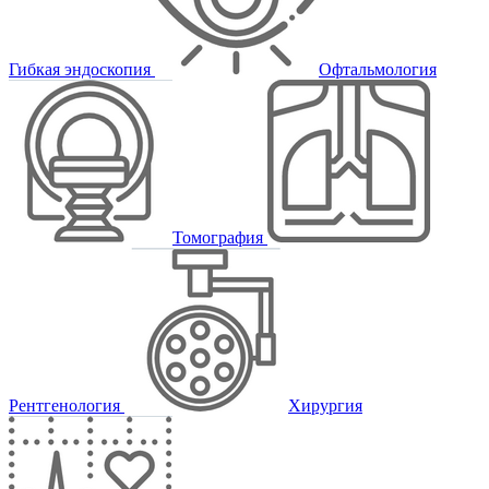
Гибкая эндоскопия
Офтальмология
Томография
Рентгенология
Хирургия