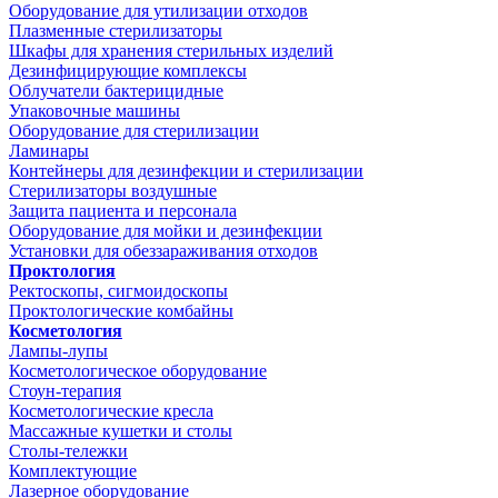
Оборудование для утилизации отходов
Плазменные стерилизаторы
Шкафы для хранения стерильных изделий
Дезинфицирующие комплексы
Облучатели бактерицидные
Упаковочные машины
Оборудование для стерилизации
Ламинары
Контейнеры для дезинфекции и стерилизации
Стерилизаторы воздушные
Защита пациента и персонала
Оборудование для мойки и дезинфекции
Установки для обеззараживания отходов
Проктология
Ректоскопы, сигмоидоскопы
Проктологические комбайны
Косметология
Лампы-лупы
Косметологическое оборудование
Стоун-терапия
Косметологические кресла
Массажные кушетки и столы
Столы-тележки
Комплектующие
Лазерное оборудование