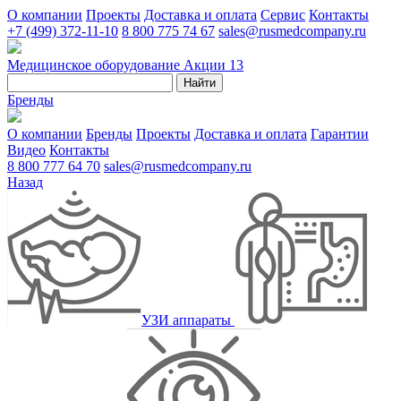
О компании
Проекты
Доставка и оплата
Сервис
Контакты
+7 (499) 372-11-10
8 800 775 74 67
sales@rusmedcompany.ru
Медицинское оборудование
Акции
13
Найти
Бренды
О компании
Бренды
Проекты
Доставка и оплата
Гарантии
Видео
Контакты
8 800 777 64 70
sales@rusmedcompany.ru
Назад
УЗИ аппараты