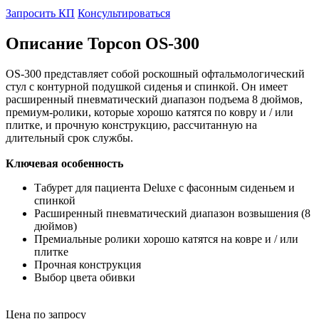
Запросить КП
Консультироваться
Описание Topcon OS-300
OS-300 представляет собой роскошный офтальмологический
стул с контурной подушкой сиденья и спинкой. Он имеет
расширенный пневматический диапазон подъема 8 дюймов,
премиум-ролики, которые хорошо катятся по ковру и / или
плитке, и прочную конструкцию, рассчитанную на
длительный срок службы.
Ключевая особенность
Табурет для пациента Deluxe с фасонным сиденьем и
спинкой
Расширенный пневматический диапазон возвышения (8
дюймов)
Премиальные ролики хорошо катятся на ковре и / или
плитке
Прочная конструкция
Выбор цвета обивки
Цена по запросу