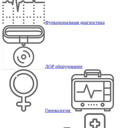
Функциональная диагностика
ЛОР оборудование
Гинекология