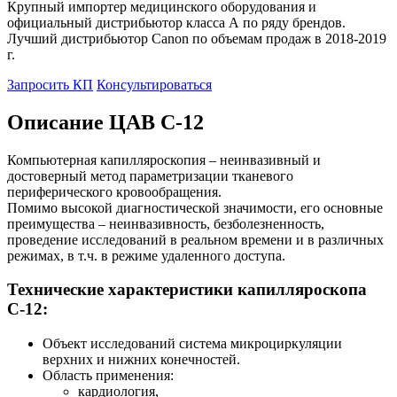
Крупный импортер медицинского оборудования и
официальный дистрибьютор класса А по ряду брендов.
Лучший дистрибьютор Canon по объемам продаж в 2018-2019
г.
Запросить КП
Консультироваться
Описание ЦАВ С-12
Компьютерная капилляроскопия – неинвазивный и
достоверный метод параметризации тканевого
периферического кровообращения.
Помимо высокой диагностической значимости, его основные
преимущества – неинвазивность, безболезненность,
проведение исследований в реальном времени и в различных
режимах, в т.ч. в режиме удаленного доступа.
Технические характеристики капилляроскопа
С-12:
Объект исследований система микроциркуляции
верхних и нижних конечностей.
Область применения:
кардиология,