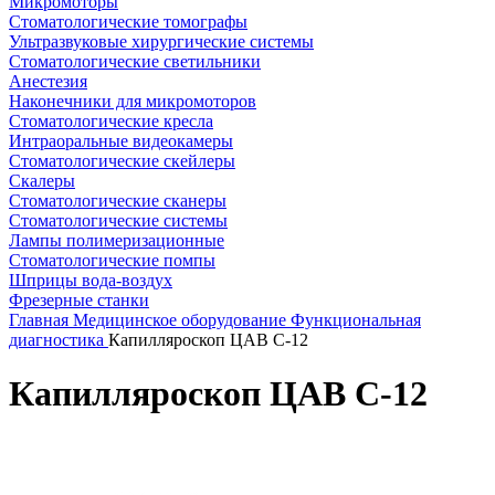
Микромоторы
Стоматологические томографы
Ультразвуковые хирургические системы
Стоматологические светильники
Анестезия
Наконечники для микромоторов
Стоматологические кресла
Интраоральные видеокамеры
Стоматологические скейлеры
Скалеры
Стоматологические сканеры
Стоматологические системы
Лампы полимеризационные
Стоматологические помпы
Шприцы вода-воздух
Фрезерные станки
Главная
Медицинское оборудование
Функциональная
диагностика
Капилляроскоп ЦАВ С-12
Капилляроскоп ЦАВ С-12