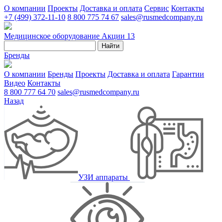
О компании
Проекты
Доставка и оплата
Сервис
Контакты
+7 (499) 372-11-10
8 800 775 74 67
sales@rusmedcompany.ru
Медицинское оборудование
Акции
13
Найти
Бренды
О компании
Бренды
Проекты
Доставка и оплата
Гарантии
Видео
Контакты
8 800 777 64 70
sales@rusmedcompany.ru
Назад
УЗИ аппараты