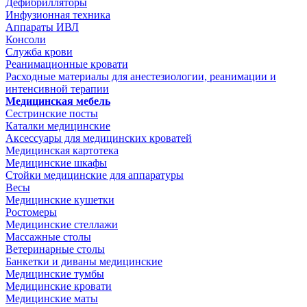
Дефибрилляторы
Инфузионная техника
Аппараты ИВЛ
Консоли
Служба крови
Реанимационные кровати
Расходные материалы для анестезиологии, реанимации и
интенсивной терапии
Медицинская мебель
Сестринские посты
Каталки медицинские
Аксессуары для медицинских кроватей
Медицинская картотека
Медицинские шкафы
Стойки медицинские для аппаратуры
Весы
Медицинские кушетки
Ростомеры
Медицинские стеллажи
Массажные столы
Ветеринарные столы
Банкетки и диваны медицинские
Медицинские тумбы
Медицинские кровати
Медицинские маты