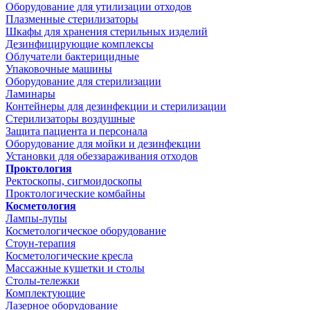
Оборудование для утилизации отходов
Плазменные стерилизаторы
Шкафы для хранения стерильных изделий
Дезинфицирующие комплексы
Облучатели бактерицидные
Упаковочные машины
Оборудование для стерилизации
Ламинары
Контейнеры для дезинфекции и стерилизации
Стерилизаторы воздушные
Защита пациента и персонала
Оборудование для мойки и дезинфекции
Установки для обеззараживания отходов
Проктология
Ректоскопы, сигмоидоскопы
Проктологические комбайны
Косметология
Лампы-лупы
Косметологическое оборудование
Стоун-терапия
Косметологические кресла
Массажные кушетки и столы
Столы-тележки
Комплектующие
Лазерное оборудование