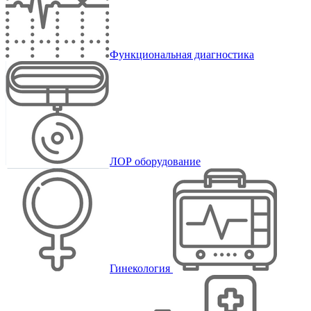
Функциональная диагностика
ЛОР оборудование
Гинекология