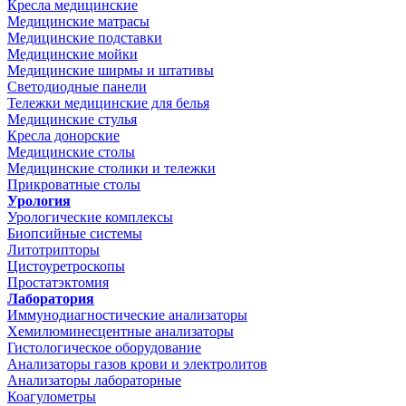
Кресла медицинские
Медицинские матрасы
Медицинские подставки
Медицинские мойки
Медицинские ширмы и штативы
Светодиодные панели
Тележки медицинские для белья
Медицинские стулья
Кресла донорские
Медицинские столы
Медицинские столики и тележки
Прикроватные столы
Урология
Урологические комплексы
Биопсийные системы
Литотрипторы
Цистоуретроскопы
Простатэктомия
Лаборатория
Иммунодиагностические анализаторы
Хемилюминесцентные анализаторы
Гистологическое оборудование
Анализаторы газов крови и электролитов
Анализаторы лабораторные
Коагулометры