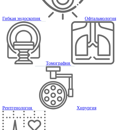
Гибкая эндоскопия
Офтальмология
Томография
Рентгенология
Хирургия