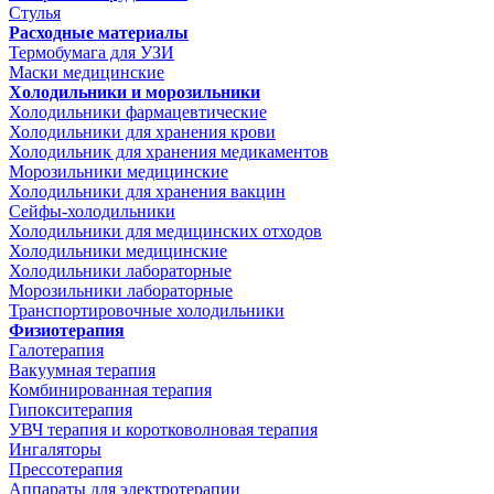
Стулья
Расходные материалы
Термобумага для УЗИ
Маски медицинские
Холодильники и морозильники
Холодильники фармацевтические
Холодильники для хранения крови
Холодильник для хранения медикаментов
Морозильники медицинские
Холодильники для хранения вакцин
Сейфы-холодильники
Холодильники для медицинских отходов
Холодильники медицинские
Холодильники лабораторные
Морозильники лабораторные
Транспортировочные холодильники
Физиотерапия
Галотерапия
Вакуумная терапия
Комбинированная терапия
Гипокситерапия
УВЧ терапия и коротковолновая терапия
Ингаляторы
Прессотерапия
Аппараты для электротерапии