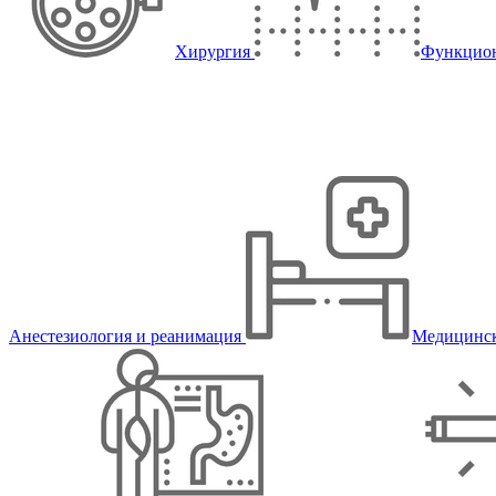
Хирургия
Функцион
Анестезиология и реанимация
Медицинск