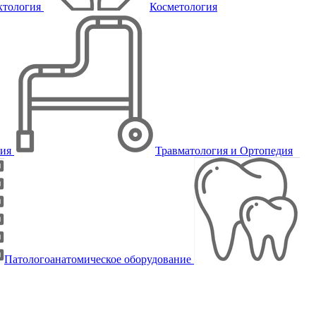
ктология
Косметология
пия
Травматология и Ортопедия
Патологоанатомическое оборудование