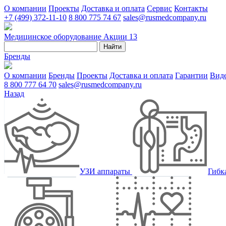
О компании
Проекты
Доставка и оплата
Сервис
Контакты
+7 (499) 372-11-10
8 800 775 74 67
sales@rusmedcompany.ru
Медицинское оборудование
Акции
13
Найти
Бренды
О компании
Бренды
Проекты
Доставка и оплата
Гарантии
Вид
8 800 777 64 70
sales@rusmedcompany.ru
Назад
УЗИ аппараты
Гибк