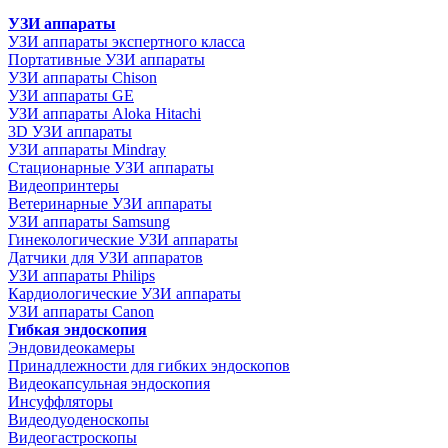
УЗИ аппараты
УЗИ аппараты экспертного класса
Портативные УЗИ аппараты
УЗИ аппараты Chison
УЗИ аппараты GE
УЗИ аппараты Aloka Hitachi
3D УЗИ аппараты
УЗИ аппараты Mindray
Стационарные УЗИ аппараты
Видеопринтеры
Ветеринарные УЗИ аппараты
УЗИ аппараты Samsung
Гинекологические УЗИ аппараты
Датчики для УЗИ аппаратов
УЗИ аппараты Philips
Кардиологические УЗИ аппараты
УЗИ аппараты Canon
Гибкая эндоскопия
Эндовидеокамеры
Принадлежности для гибких эндоскопов
Видеокапсульная эндоскопия
Инсуффляторы
Видеодуоденоскопы
Видеогастроскопы