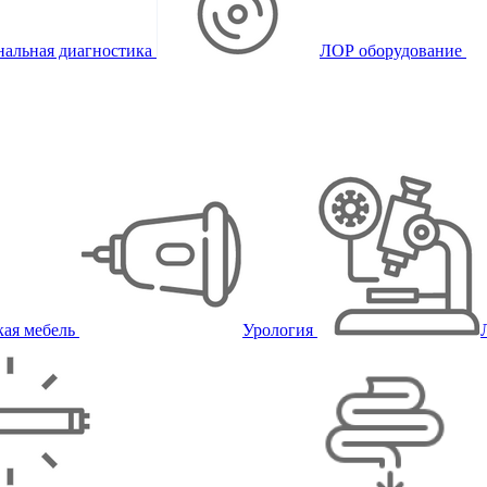
альная диагностика
ЛОР оборудование
ая мебель
Урология