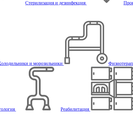
Стерилизация и дезинфекция
Про
Холодильники и морозильники
Физиотера
тология
Реабилитация