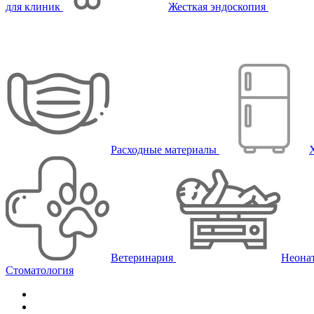
для клиник
Жесткая эндоскопия
Расходные материалы
Ветеринария
Неона
Стоматология