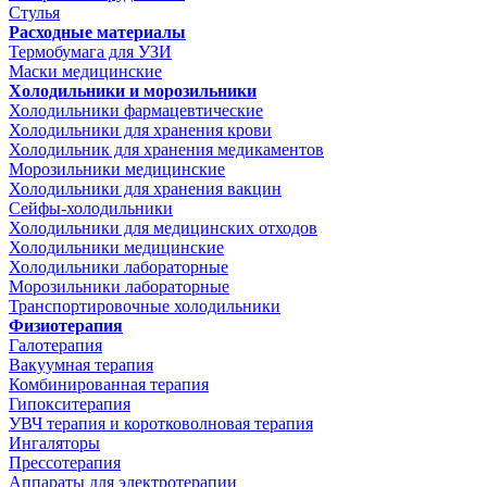
Стулья
Расходные материалы
Термобумага для УЗИ
Маски медицинские
Холодильники и морозильники
Холодильники фармацевтические
Холодильники для хранения крови
Холодильник для хранения медикаментов
Морозильники медицинские
Холодильники для хранения вакцин
Сейфы-холодильники
Холодильники для медицинских отходов
Холодильники медицинские
Холодильники лабораторные
Морозильники лабораторные
Транспортировочные холодильники
Физиотерапия
Галотерапия
Вакуумная терапия
Комбинированная терапия
Гипокситерапия
УВЧ терапия и коротковолновая терапия
Ингаляторы
Прессотерапия
Аппараты для электротерапии