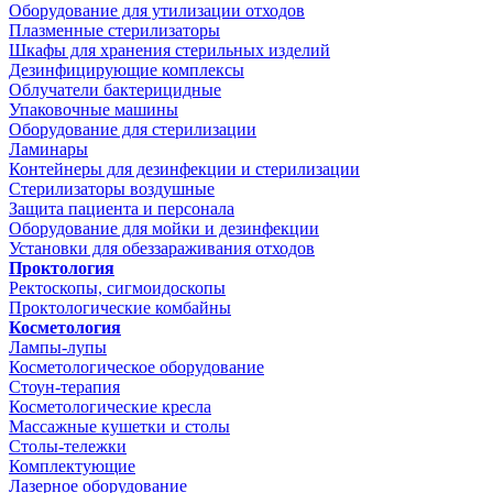
Оборудование для утилизации отходов
Плазменные стерилизаторы
Шкафы для хранения стерильных изделий
Дезинфицирующие комплексы
Облучатели бактерицидные
Упаковочные машины
Оборудование для стерилизации
Ламинары
Контейнеры для дезинфекции и стерилизации
Стерилизаторы воздушные
Защита пациента и персонала
Оборудование для мойки и дезинфекции
Установки для обеззараживания отходов
Проктология
Ректоскопы, сигмоидоскопы
Проктологические комбайны
Косметология
Лампы-лупы
Косметологическое оборудование
Стоун-терапия
Косметологические кресла
Массажные кушетки и столы
Столы-тележки
Комплектующие
Лазерное оборудование