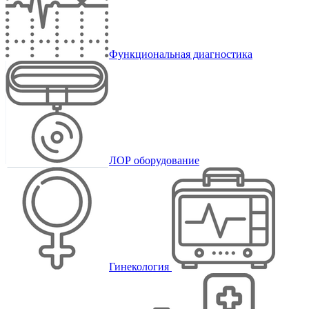
Функциональная диагностика
ЛОР оборудование
Гинекология