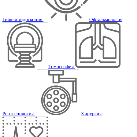
Гибкая эндоскопия
Офтальмология
Томография
Рентгенология
Хирургия