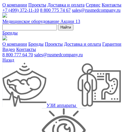
О компании
Проекты
Доставка и оплата
Сервис
Контакты
+7 (499) 372-11-10
8 800 775 74 67
sales@rusmedcompany.ru
Медицинское оборудование
Акции
13
Найти
Бренды
О компании
Бренды
Проекты
Доставка и оплата
Гарантии
Видео
Контакты
8 800 777 64 70
sales@rusmedcompany.ru
Назад
УЗИ аппараты