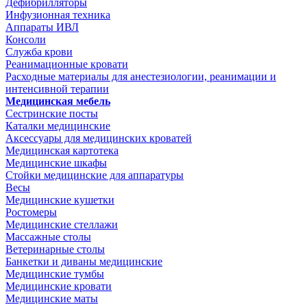
Дефибрилляторы
Инфузионная техника
Аппараты ИВЛ
Консоли
Служба крови
Реанимационные кровати
Расходные материалы для анестезиологии, реанимации и
интенсивной терапии
Медицинская мебель
Сестринские посты
Каталки медицинские
Аксессуары для медицинских кроватей
Медицинская картотека
Медицинские шкафы
Стойки медицинские для аппаратуры
Весы
Медицинские кушетки
Ростомеры
Медицинские стеллажи
Массажные столы
Ветеринарные столы
Банкетки и диваны медицинские
Медицинские тумбы
Медицинские кровати
Медицинские маты