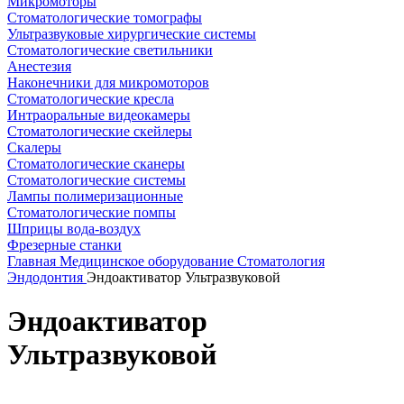
Микромоторы
Стоматологические томографы
Ультразвуковые хирургические системы
Стоматологические светильники
Анестезия
Наконечники для микромоторов
Стоматологические кресла
Интраоральные видеокамеры
Стоматологические скейлеры
Скалеры
Стоматологические сканеры
Стоматологические системы
Лампы полимеризационные
Стоматологические помпы
Шприцы вода-воздух
Фрезерные станки
Главная
Медицинское оборудование
Стоматология
Эндодонтия
Эндоактиватор Ультразвуковой
Эндоактиватор
Ультразвуковой