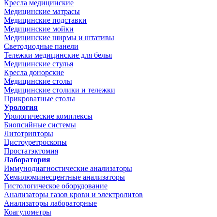
Кресла медицинские
Медицинские матрасы
Медицинские подставки
Медицинские мойки
Медицинские ширмы и штативы
Светодиодные панели
Тележки медицинские для белья
Медицинские стулья
Кресла донорские
Медицинские столы
Медицинские столики и тележки
Прикроватные столы
Урология
Урологические комплексы
Биопсийные системы
Литотрипторы
Цистоуретроскопы
Простатэктомия
Лаборатория
Иммунодиагностические анализаторы
Хемилюминесцентные анализаторы
Гистологическое оборудование
Анализаторы газов крови и электролитов
Анализаторы лабораторные
Коагулометры