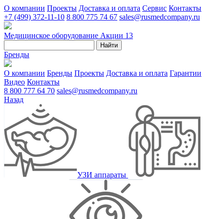
О компании
Проекты
Доставка и оплата
Сервис
Контакты
+7 (499) 372-11-10
8 800 775 74 67
sales@rusmedcompany.ru
Медицинское оборудование
Акции
13
Найти
Бренды
О компании
Бренды
Проекты
Доставка и оплата
Гарантии
Видео
Контакты
8 800 777 64 70
sales@rusmedcompany.ru
Назад
УЗИ аппараты