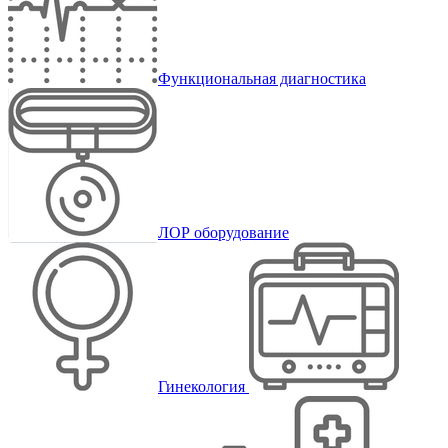
Функциональная диагностика
ЛОР оборудование
Гинекология