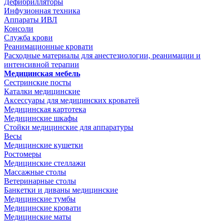
Дефибрилляторы
Инфузионная техника
Аппараты ИВЛ
Консоли
Служба крови
Реанимационные кровати
Расходные материалы для анестезиологии, реанимации и
интенсивной терапии
Медицинская мебель
Сестринские посты
Каталки медицинские
Аксессуары для медицинских кроватей
Медицинская картотека
Медицинские шкафы
Стойки медицинские для аппаратуры
Весы
Медицинские кушетки
Ростомеры
Медицинские стеллажи
Массажные столы
Ветеринарные столы
Банкетки и диваны медицинские
Медицинские тумбы
Медицинские кровати
Медицинские маты