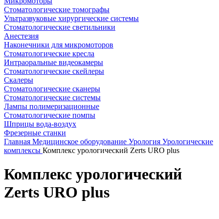
Микромоторы
Стоматологические томографы
Ультразвуковые хирургические системы
Стоматологические светильники
Анестезия
Наконечники для микромоторов
Стоматологические кресла
Интраоральные видеокамеры
Стоматологические скейлеры
Скалеры
Стоматологические сканеры
Стоматологические системы
Лампы полимеризационные
Стоматологические помпы
Шприцы вода-воздух
Фрезерные станки
Главная
Медицинское оборудование
Урология
Урологические
комплексы
Комплекс урологический Zerts URO plus
Комплекс урологический
Zerts URO plus