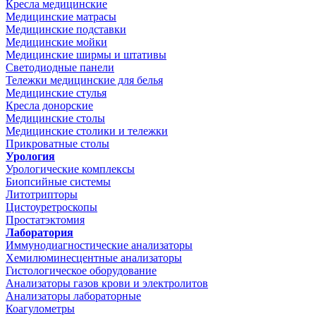
Кресла медицинские
Медицинские матрасы
Медицинские подставки
Медицинские мойки
Медицинские ширмы и штативы
Светодиодные панели
Тележки медицинские для белья
Медицинские стулья
Кресла донорские
Медицинские столы
Медицинские столики и тележки
Прикроватные столы
Урология
Урологические комплексы
Биопсийные системы
Литотрипторы
Цистоуретроскопы
Простатэктомия
Лаборатория
Иммунодиагностические анализаторы
Хемилюминесцентные анализаторы
Гистологическое оборудование
Анализаторы газов крови и электролитов
Анализаторы лабораторные
Коагулометры