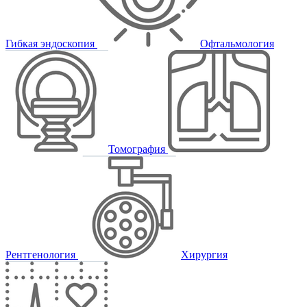
Гибкая эндоскопия
Офтальмология
Томография
Рентгенология
Хирургия