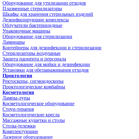
Оборудование для утилизации отходов
Плазменные стерилизаторы
Шкафы для хранения стерильных изделий
Дезинфицирующие комплексы
Облучатели бактерицидные
Упаковочные машины
Оборудование для стерилизации
Ламинары
Контейнеры для дезинфекции и стерилизации
Стерилизаторы воздушные
Защита пациента и персонала
Оборудование для мойки и дезинфекции
Установки для обеззараживания отходов
Проктология
Ректоскопы, сигмоидоскопы
Проктологические комбайны
Косметология
Лампы-лупы
Косметологическое оборудование
Стоун-терапия
Косметологические кресла
Массажные кушетки и столы
Столы-тележки
Комплектующие
Лазерное оборудование