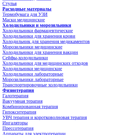
Стулья
Расходные материалы
Термобумага для УЗИ
Маски медицинские
Холодильники и морозильники
Холодильники фармацевтические
Холодильники для хранения крови
Холодильник для хранения медикаментов
Морозильники медицинские
Холодильники для хранения вакцин
Сейфы-холодильники
Холодильники для медицинских отходов
Холодильники медицинские
Холодильники лабораторные
Морозильники лабораторные
Транспортировочные холодильники
Физиотерапия
Галотерапия
Вакуумная терапия
Комбинированная терапия
Гипокситерапия
УВЧ терапия и коротковолновая терапия
Ингаляторы
Прессотерапия
Аппараты для электротерапии