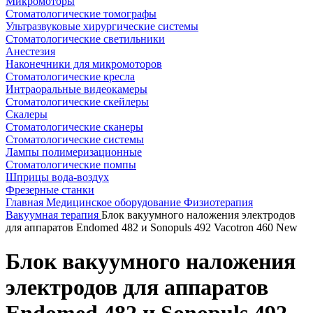
Микромоторы
Стоматологические томографы
Ультразвуковые хирургические системы
Стоматологические светильники
Анестезия
Наконечники для микромоторов
Стоматологические кресла
Интраоральные видеокамеры
Стоматологические скейлеры
Скалеры
Стоматологические сканеры
Стоматологические системы
Лампы полимеризационные
Стоматологические помпы
Шприцы вода-воздух
Фрезерные станки
Главная
Медицинское оборудование
Физиотерапия
Вакуумная терапия
Блок вакуумного наложения электродов
для аппаратов Endomed 482 и Sonopuls 492 Vacotron 460 New
Блок вакуумного наложения
электродов для аппаратов