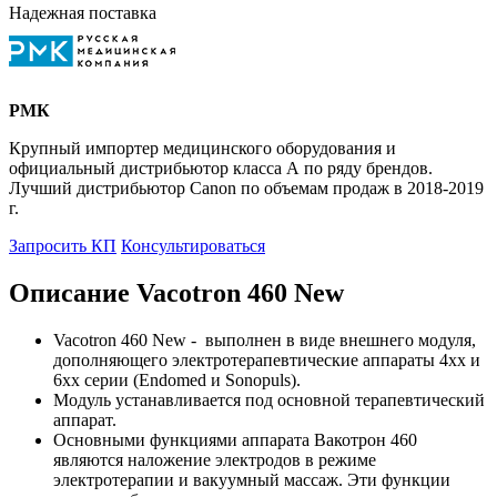
Надежная поставка
РМК
Крупный импортер медицинского оборудования и
официальный дистрибьютор класса А по ряду брендов.
Лучший дистрибьютор Canon по объемам продаж в 2018-2019
г.
Запросить КП
Консультироваться
Описание Vacotron 460 New
Vacotron 460 New - выполнен в виде внешнего модуля,
дополняющего электротерапевтические аппараты 4хх и
6хх серии (Endomed и Sonopuls).
Модуль устанавливается под основной терапевтический
аппарат.
Основными функциями аппарата Вакотрон 460
являются наложение электродов в режиме
электротерапии и вакуумный массаж. Эти функции