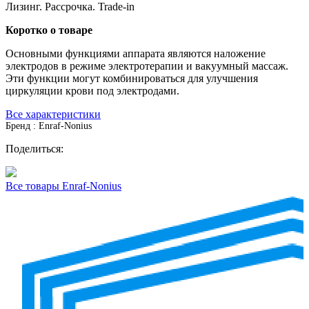
Лизинг. Рассрочка. Trade-in
Коротко о товаре
Основными функциями аппарата являются наложение
электродов в режиме электротерапии и вакуумный массаж.
Эти функции могут комбинироваться для улучшения
циркуляции крови под электродами.
Все характеристики
Бренд : Enraf-Nonius
Поделиться:
Все товары Enraf-Nonius