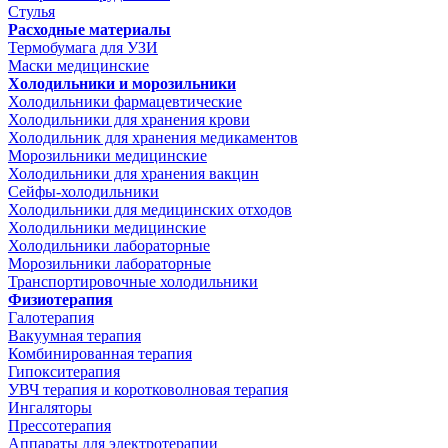
Стулья
Расходные материалы
Термобумага для УЗИ
Маски медицинские
Холодильники и морозильники
Холодильники фармацевтические
Холодильники для хранения крови
Холодильник для хранения медикаментов
Морозильники медицинские
Холодильники для хранения вакцин
Сейфы-холодильники
Холодильники для медицинских отходов
Холодильники медицинские
Холодильники лабораторные
Морозильники лабораторные
Транспортировочные холодильники
Физиотерапия
Галотерапия
Вакуумная терапия
Комбинированная терапия
Гипокситерапия
УВЧ терапия и коротковолновая терапия
Ингаляторы
Прессотерапия
Аппараты для электротерапии