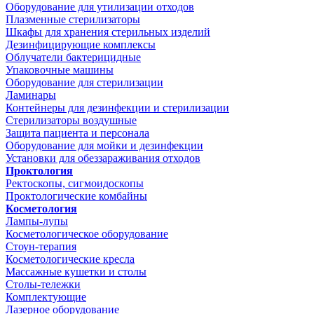
Оборудование для утилизации отходов
Плазменные стерилизаторы
Шкафы для хранения стерильных изделий
Дезинфицирующие комплексы
Облучатели бактерицидные
Упаковочные машины
Оборудование для стерилизации
Ламинары
Контейнеры для дезинфекции и стерилизации
Стерилизаторы воздушные
Защита пациента и персонала
Оборудование для мойки и дезинфекции
Установки для обеззараживания отходов
Проктология
Ректоскопы, сигмоидоскопы
Проктологические комбайны
Косметология
Лампы-лупы
Косметологическое оборудование
Стоун-терапия
Косметологические кресла
Массажные кушетки и столы
Столы-тележки
Комплектующие
Лазерное оборудование