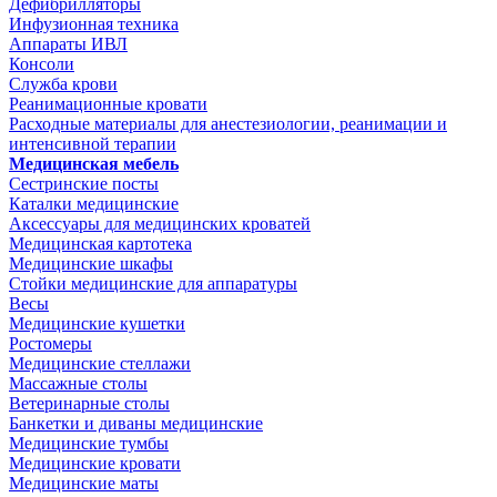
Дефибрилляторы
Инфузионная техника
Аппараты ИВЛ
Консоли
Служба крови
Реанимационные кровати
Расходные материалы для анестезиологии, реанимации и
интенсивной терапии
Медицинская мебель
Сестринские посты
Каталки медицинские
Аксессуары для медицинских кроватей
Медицинская картотека
Медицинские шкафы
Стойки медицинские для аппаратуры
Весы
Медицинские кушетки
Ростомеры
Медицинские стеллажи
Массажные столы
Ветеринарные столы
Банкетки и диваны медицинские
Медицинские тумбы
Медицинские кровати
Медицинские маты