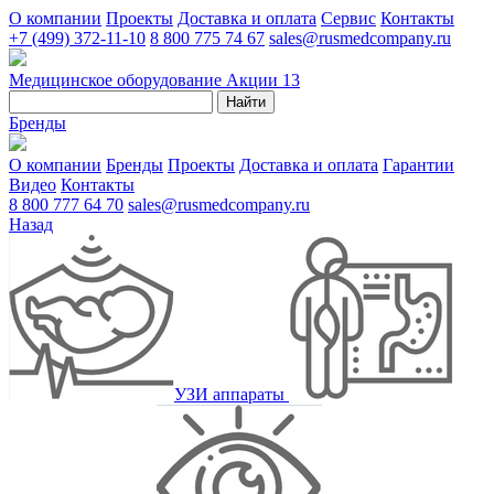
О компании
Проекты
Доставка и оплата
Сервис
Контакты
+7 (499) 372-11-10
8 800 775 74 67
sales@rusmedcompany.ru
Медицинское оборудование
Акции
13
Найти
Бренды
О компании
Бренды
Проекты
Доставка и оплата
Гарантии
Видео
Контакты
8 800 777 64 70
sales@rusmedcompany.ru
Назад
УЗИ аппараты