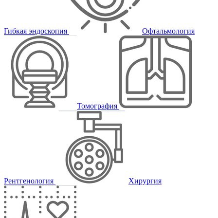
Гибкая эндоскопия
Офтальмология
Томография
Рентгенология
Хирургия