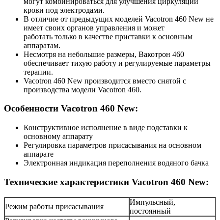
могут комбинироваться для улучшения циркуляции
крови под электродами.
В отличие от предыдущих моделей Vacotron 460 New не
имеет своих органов управления и может
работать только в качестве приставки к основным
аппаратам.
Несмотря на небольшие размеры, Вакотрон 460
обеспечивает тихую работу и регулируемые параметры
терапии.
Vacotron 460 New производится вместо снятой с
производства модели Vacotron 460.
Особенности Vaсotron 460 New:
Конструктивное исполнение в виде подставки к
основному аппарату
Регулировка параметров присасывания на основном
аппарате
Электронная индикация переполнения водяного бачка
Технические характеристики Vacotron 460 New:
Импульсный,
Режим работы присасывания
постоянный