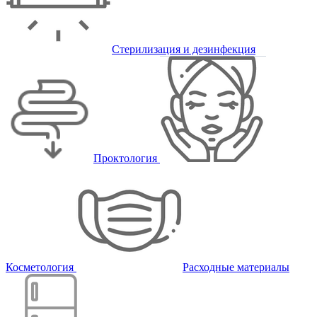
Стерилизация и дезинфекция
Проктология
Косметология
Расходные материалы