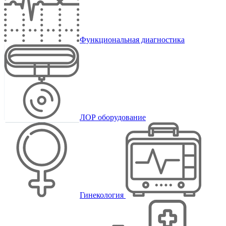
Функциональная диагностика
ЛОР оборудование
Гинекология