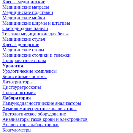
Кресла медицинские
Медицинские матрасы
Медицинские подставки
Медицинские мойки
Медицинские ширмы и штативы
Светодиодные панели
Тележки медицинские для белья
Медицинские стулья
Кресла донорские
Медицинские столы
Медицинские столики и тележки
Прикроватные столы
Урология
Урологические комплексы
Биопсийные системы
Литотрипторы
Цистоуретроскопы
Простатэктомия
Лаборатория
Иммунодиагностические анализаторы
Хемилюминесцентные анализаторы
Гистологическое оборудование
Анализаторы газов крови и электролитов
Анализаторы лабораторные
Коагулометры