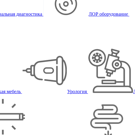
альная диагностика
ЛОР оборудование
ая мебель
Урология