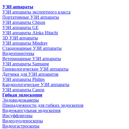
УЗИ аппараты
УЗИ аппараты экспертного класса
Портативные УЗИ аппараты
УЗИ аппараты Chison
УЗИ аппараты GE
УЗИ аппараты Aloka Hitachi
3D УЗИ аппараты
УЗИ аппараты Mindray
Стационарные УЗИ аппараты
Видеопринтеры
Ветеринарные УЗИ аппараты
УЗИ аппараты Samsung
Гинекологические УЗИ аппараты
Датчики для УЗИ аппаратов
УЗИ аппараты Philips
Кардиологические УЗИ аппараты
УЗИ аппараты Canon
Гибкая эндоскопия
Эндовидеокамеры
Принадлежности для гибких эндоскопов
Видеокапсульная эндоскопия
Инсуффляторы
Видеодуоденоскопы
Видеогастроскопы