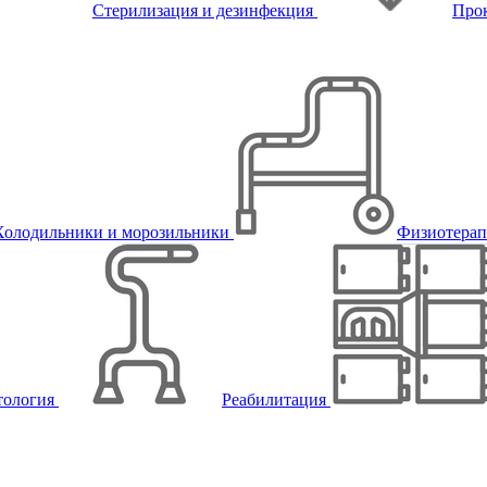
Стерилизация и дезинфекция
Про
Холодильники и морозильники
Физиотера
тология
Реабилитация