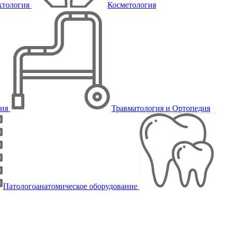
ктология
Косметология
пия
Травматология и Ортопедия
Патологоанатомическое оборудование