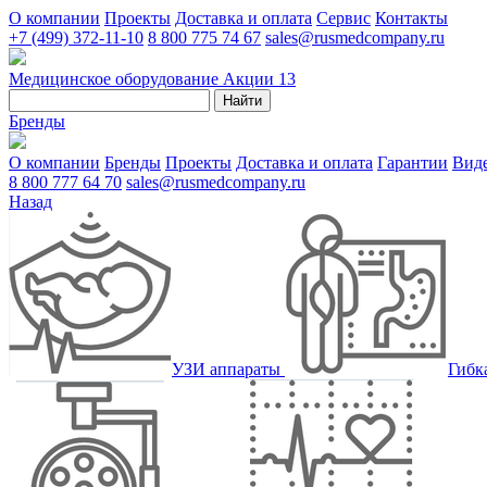
О компании
Проекты
Доставка и оплата
Сервис
Контакты
+7 (499) 372-11-10
8 800 775 74 67
sales@rusmedcompany.ru
Медицинское оборудование
Акции
13
Найти
Бренды
О компании
Бренды
Проекты
Доставка и оплата
Гарантии
Вид
8 800 777 64 70
sales@rusmedcompany.ru
Назад
УЗИ аппараты
Гибк