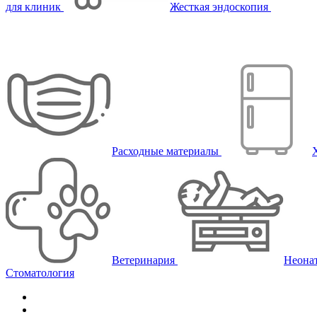
для клиник
Жесткая эндоскопия
Расходные материалы
Ветеринария
Неона
Стоматология