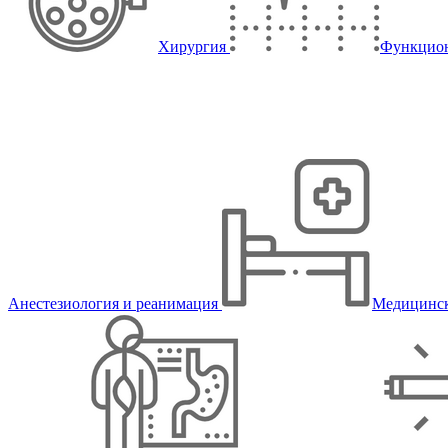
Хирургия
Функцион
Анестезиология и реанимация
Медицинск