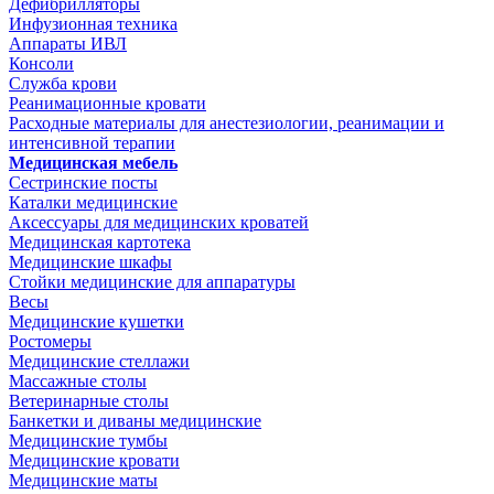
Дефибрилляторы
Инфузионная техника
Аппараты ИВЛ
Консоли
Служба крови
Реанимационные кровати
Расходные материалы для анестезиологии, реанимации и
интенсивной терапии
Медицинская мебель
Сестринские посты
Каталки медицинские
Аксессуары для медицинских кроватей
Медицинская картотека
Медицинские шкафы
Стойки медицинские для аппаратуры
Весы
Медицинские кушетки
Ростомеры
Медицинские стеллажи
Массажные столы
Ветеринарные столы
Банкетки и диваны медицинские
Медицинские тумбы
Медицинские кровати
Медицинские маты