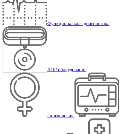
Функциональная диагностика
ЛОР оборудование
Гинекология