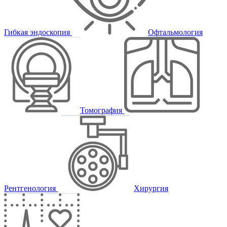
Гибкая эндоскопия
Офтальмология
Томография
Рентгенология
Хирургия