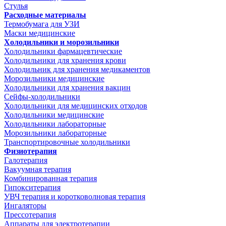
Стулья
Расходные материалы
Термобумага для УЗИ
Маски медицинские
Холодильники и морозильники
Холодильники фармацевтические
Холодильники для хранения крови
Холодильник для хранения медикаментов
Морозильники медицинские
Холодильники для хранения вакцин
Сейфы-холодильники
Холодильники для медицинских отходов
Холодильники медицинские
Холодильники лабораторные
Морозильники лабораторные
Транспортировочные холодильники
Физиотерапия
Галотерапия
Вакуумная терапия
Комбинированная терапия
Гипокситерапия
УВЧ терапия и коротковолновая терапия
Ингаляторы
Прессотерапия
Аппараты для электротерапии