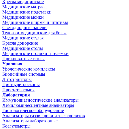
Кресла медицинские
Медицинские матрасы
Медицинские подставки
Медицинские мойки
Медицинские ширмы и штативы
Светодиодные панели
Тележки медицинские для белья
Медицинские стулья
Кресла донорские
Медицинские столы
Медицинские столики и тележки
Прикроватные столы
Урология
Урологические комплексы
Биопсийные системы
Литотрипторы
Цистоуретроскопы
Простатэктомия
Лаборатория
Иммунодиагностические анализаторы
Хемилюминесцентные анализаторы
Гистологическое оборудование
Анализаторы газов крови и электролитов
Анализаторы лабораторные
Коагулометры