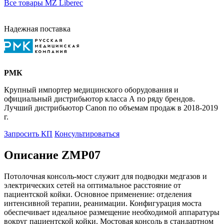
Все товары MZ Liberec
Надежная поставка
РМК
Крупный импортер медицинского оборудования и
официальный дистрибьютор класса А по ряду брендов.
Лучший дистрибьютор Canon по объемам продаж в 2018-2019
г.
Запросить КП
Консультироваться
Описание ZMP07
Потолочная консоль-мост служит для подводки медгазов и
электрических сетей на оптимальное расстояние от
пациентской койки. Основное применение: отделения
интенсивной терапии, реанимации. Конфигурация моста
обеспечивает идеальное размещение необходимой аппаратуры
вокруг пациентской койки. Мостовая консоль в стандартном