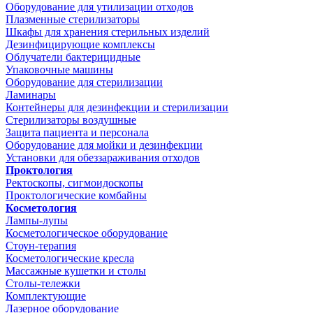
Оборудование для утилизации отходов
Плазменные стерилизаторы
Шкафы для хранения стерильных изделий
Дезинфицирующие комплексы
Облучатели бактерицидные
Упаковочные машины
Оборудование для стерилизации
Ламинары
Контейнеры для дезинфекции и стерилизации
Стерилизаторы воздушные
Защита пациента и персонала
Оборудование для мойки и дезинфекции
Установки для обеззараживания отходов
Проктология
Ректоскопы, сигмоидоскопы
Проктологические комбайны
Косметология
Лампы-лупы
Косметологическое оборудование
Стоун-терапия
Косметологические кресла
Массажные кушетки и столы
Столы-тележки
Комплектующие
Лазерное оборудование