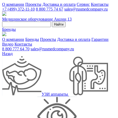
О компании
Проекты
Доставка и оплата
Сервис
Контакты
+7 (499) 372-11-10
8 800 775 74 67
sales@rusmedcompany.ru
Медицинское оборудование
Акции
13
Найти
Бренды
О компании
Бренды
Проекты
Доставка и оплата
Гарантии
Видео
Контакты
8 800 777 64 70
sales@rusmedcompany.ru
Назад
УЗИ аппараты