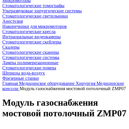
Микромоторы
Стоматологические томографы
Ультразвуковые хирургические системы
Стоматологические светильники
Анестезия
Наконечники для микромоторов
Стоматологические кресла
Интраоральные видеокамеры
Стоматологические скейлеры
Скалеры
Стоматологические сканеры
Стоматологические системы
Лампы полимеризационные
Стоматологические помпы
Шприцы вода-воздух
Фрезерные станки
Главная
Медицинское оборудование
Хирургия
Медицинские
консоли
Модуль газоснабжения мостовой потолочный ZMP07
Модуль газоснабжения
мостовой потолочный ZMP07