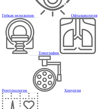
Гибкая эндоскопия
Офтальмология
Томография
Рентгенология
Хирургия