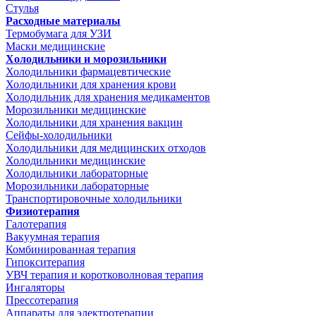
Стулья
Расходные материалы
Термобумага для УЗИ
Маски медицинские
Холодильники и морозильники
Холодильники фармацевтические
Холодильники для хранения крови
Холодильник для хранения медикаментов
Морозильники медицинские
Холодильники для хранения вакцин
Сейфы-холодильники
Холодильники для медицинских отходов
Холодильники медицинские
Холодильники лабораторные
Морозильники лабораторные
Транспортировочные холодильники
Физиотерапия
Галотерапия
Вакуумная терапия
Комбинированная терапия
Гипокситерапия
УВЧ терапия и коротковолновая терапия
Ингаляторы
Прессотерапия
Аппараты для электротерапии