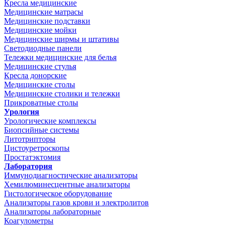
Кресла медицинские
Медицинские матрасы
Медицинские подставки
Медицинские мойки
Медицинские ширмы и штативы
Светодиодные панели
Тележки медицинские для белья
Медицинские стулья
Кресла донорские
Медицинские столы
Медицинские столики и тележки
Прикроватные столы
Урология
Урологические комплексы
Биопсийные системы
Литотрипторы
Цистоуретроскопы
Простатэктомия
Лаборатория
Иммунодиагностические анализаторы
Хемилюминесцентные анализаторы
Гистологическое оборудование
Анализаторы газов крови и электролитов
Анализаторы лабораторные
Коагулометры