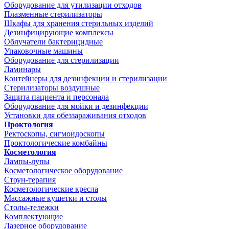
Оборудование для утилизации отходов
Плазменные стерилизаторы
Шкафы для хранения стерильных изделий
Дезинфицирующие комплексы
Облучатели бактерицидные
Упаковочные машины
Оборудование для стерилизации
Ламинары
Контейнеры для дезинфекции и стерилизации
Стерилизаторы воздушные
Защита пациента и персонала
Оборудование для мойки и дезинфекции
Установки для обеззараживания отходов
Проктология
Ректоскопы, сигмоидоскопы
Проктологические комбайны
Косметология
Лампы-лупы
Косметологическое оборудование
Стоун-терапия
Косметологические кресла
Массажные кушетки и столы
Столы-тележки
Комплектующие
Лазерное оборудование