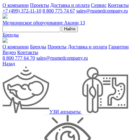
О компании
Проекты
Доставка и оплата
Сервис
Контакты
+7 (499) 372-11-10
8 800 775 74 67
sales@rusmedcompany.ru
Медицинское оборудование
Акции
13
Найти
Бренды
О компании
Бренды
Проекты
Доставка и оплата
Гарантии
Видео
Контакты
8 800 777 64 70
sales@rusmedcompany.ru
Назад
УЗИ аппараты