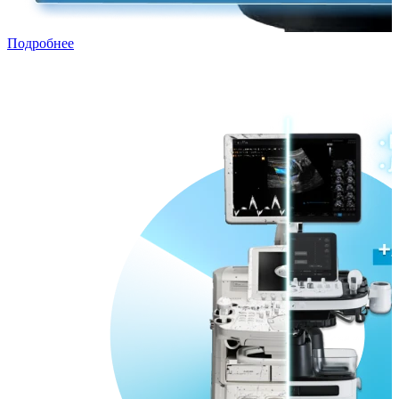
Подробнее
Трейд-ин с рассрочкой
Переходи в ПРЕМИУМ