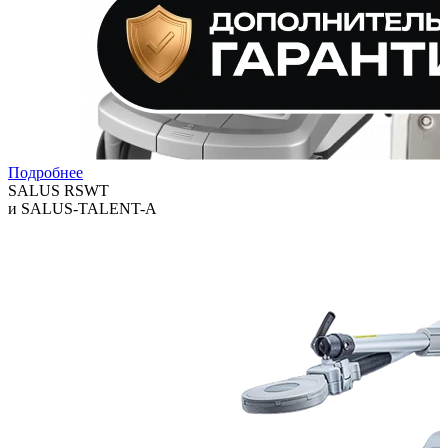
Подробнее
SALUS RSWT
и SALUS-TALENT-A
Технологии, которые помогают клиникам расширять спектр
услуг и повышать выручку