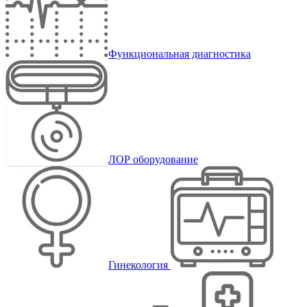
Функциональная диагностика
ЛОР оборудование
Гинекология