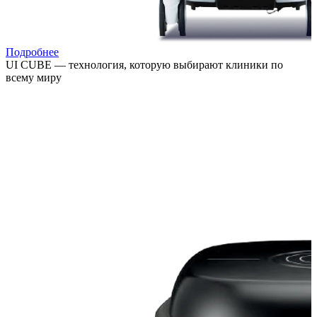
Подробнее
UI CUBE — технология, которую выбирают клиники по
всему миру
Расширяйте возможности лечения, привлекайте новых
пациентов и повышайте выручку клиники за счёт
востребованных процедур