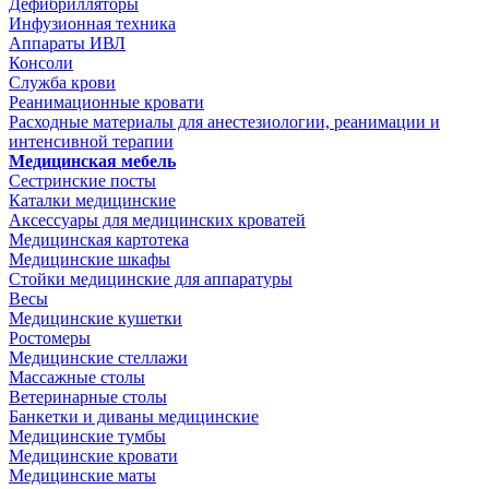
Дефибрилляторы
Инфузионная техника
Аппараты ИВЛ
Консоли
Служба крови
Реанимационные кровати
Расходные материалы для анестезиологии, реанимации и
интенсивной терапии
Медицинская мебель
Сестринские посты
Каталки медицинские
Аксессуары для медицинских кроватей
Медицинская картотека
Медицинские шкафы
Стойки медицинские для аппаратуры
Весы
Медицинские кушетки
Ростомеры
Медицинские стеллажи
Массажные столы
Ветеринарные столы
Банкетки и диваны медицинские
Медицинские тумбы
Медицинские кровати
Медицинские маты