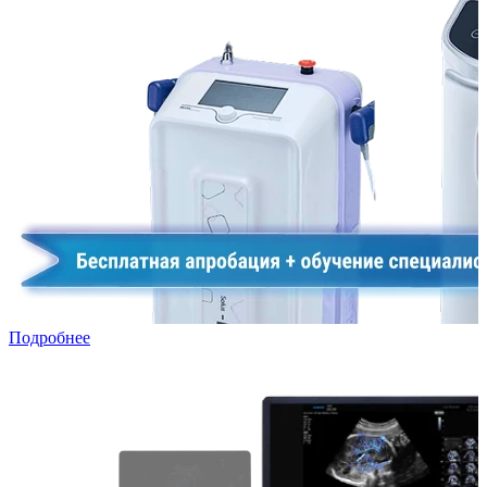
Подробнее
УЗИ в лизинг: специальная программа для частных клиник