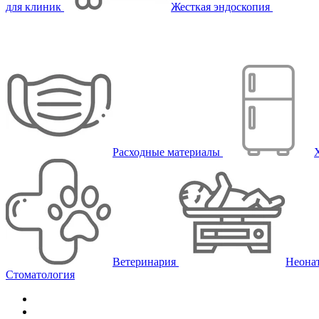
для клиник
Жесткая эндоскопия
Расходные материалы
Ветеринария
Неона
Стоматология