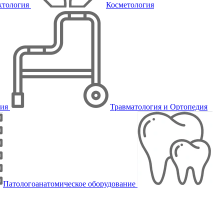
ктология
Косметология
пия
Травматология и Ортопедия
Патологоанатомическое оборудование