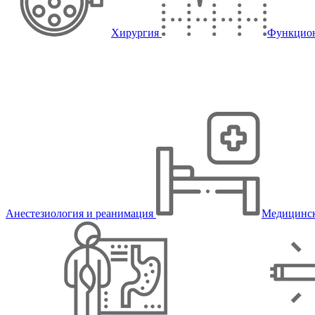
Хирургия
Функцион
Анестезиология и реанимация
Медицинск