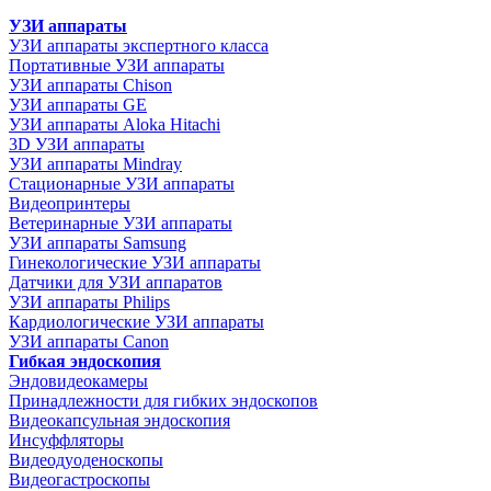
УЗИ аппараты
УЗИ аппараты экспертного класса
Портативные УЗИ аппараты
УЗИ аппараты Chison
УЗИ аппараты GE
УЗИ аппараты Aloka Hitachi
3D УЗИ аппараты
УЗИ аппараты Mindray
Стационарные УЗИ аппараты
Видеопринтеры
Ветеринарные УЗИ аппараты
УЗИ аппараты Samsung
Гинекологические УЗИ аппараты
Датчики для УЗИ аппаратов
УЗИ аппараты Philips
Кардиологические УЗИ аппараты
УЗИ аппараты Canon
Гибкая эндоскопия
Эндовидеокамеры
Принадлежности для гибких эндоскопов
Видеокапсульная эндоскопия
Инсуффляторы
Видеодуоденоскопы
Видеогастроскопы