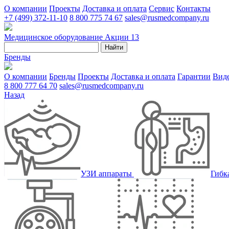
О компании
Проекты
Доставка и оплата
Сервис
Контакты
+7 (499) 372-11-10
8 800 775 74 67
sales@rusmedcompany.ru
Медицинское оборудование
Акции
13
Найти
Бренды
О компании
Бренды
Проекты
Доставка и оплата
Гарантии
Вид
8 800 777 64 70
sales@rusmedcompany.ru
Назад
УЗИ аппараты
Гибк