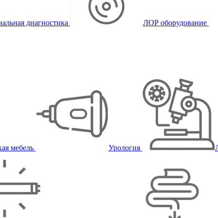
альная диагностика
ЛОР оборудование
ая мебель
Урология