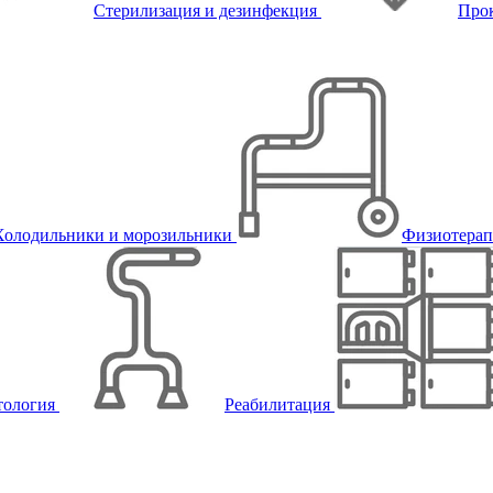
Стерилизация и дезинфекция
Про
Холодильники и морозильники
Физиотера
тология
Реабилитация