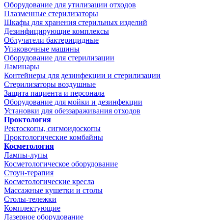
Оборудование для утилизации отходов
Плазменные стерилизаторы
Шкафы для хранения стерильных изделий
Дезинфицирующие комплексы
Облучатели бактерицидные
Упаковочные машины
Оборудование для стерилизации
Ламинары
Контейнеры для дезинфекции и стерилизации
Стерилизаторы воздушные
Защита пациента и персонала
Оборудование для мойки и дезинфекции
Установки для обеззараживания отходов
Проктология
Ректоскопы, сигмоидоскопы
Проктологические комбайны
Косметология
Лампы-лупы
Косметологическое оборудование
Стоун-терапия
Косметологические кресла
Массажные кушетки и столы
Столы-тележки
Комплектующие
Лазерное оборудование