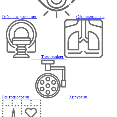
Гибкая эндоскопия
Офтальмология
Томография
Рентгенология
Хирургия