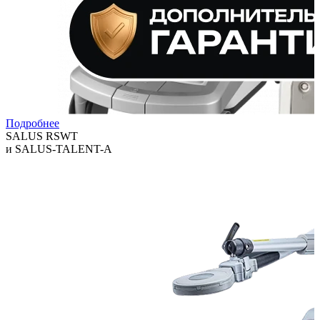
Подробнее
SALUS RSWT
и SALUS-TALENT-A
Технологии, которые помогают клиникам расширять спектр
услуг и повышать выручку