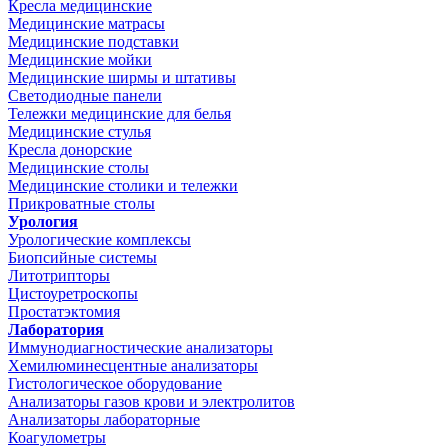
Кресла медицинские
Медицинские матрасы
Медицинские подставки
Медицинские мойки
Медицинские ширмы и штативы
Светодиодные панели
Тележки медицинские для белья
Медицинские стулья
Кресла донорские
Медицинские столы
Медицинские столики и тележки
Прикроватные столы
Урология
Урологические комплексы
Биопсийные системы
Литотрипторы
Цистоуретроскопы
Простатэктомия
Лаборатория
Иммунодиагностические анализаторы
Хемилюминесцентные анализаторы
Гистологическое оборудование
Анализаторы газов крови и электролитов
Анализаторы лабораторные
Коагулометры