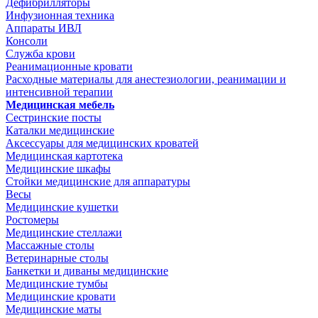
Дефибрилляторы
Инфузионная техника
Аппараты ИВЛ
Консоли
Служба крови
Реанимационные кровати
Расходные материалы для анестезиологии, реанимации и
интенсивной терапии
Медицинская мебель
Сестринские посты
Каталки медицинские
Аксессуары для медицинских кроватей
Медицинская картотека
Медицинские шкафы
Стойки медицинские для аппаратуры
Весы
Медицинские кушетки
Ростомеры
Медицинские стеллажи
Массажные столы
Ветеринарные столы
Банкетки и диваны медицинские
Медицинские тумбы
Медицинские кровати
Медицинские маты