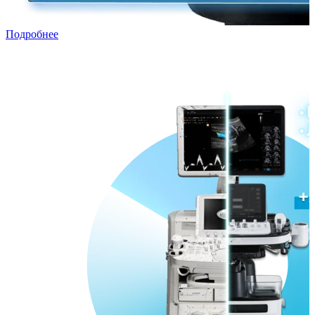
Подробнее
Трейд-ин с рассрочкой
Переходи в ПРЕМИУМ