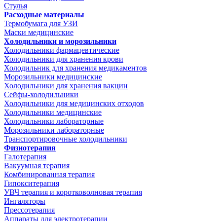
Стулья
Расходные материалы
Термобумага для УЗИ
Маски медицинские
Холодильники и морозильники
Холодильники фармацевтические
Холодильники для хранения крови
Холодильник для хранения медикаментов
Морозильники медицинские
Холодильники для хранения вакцин
Сейфы-холодильники
Холодильники для медицинских отходов
Холодильники медицинские
Холодильники лабораторные
Морозильники лабораторные
Транспортировочные холодильники
Физиотерапия
Галотерапия
Вакуумная терапия
Комбинированная терапия
Гипокситерапия
УВЧ терапия и коротковолновая терапия
Ингаляторы
Прессотерапия
Аппараты для электротерапии