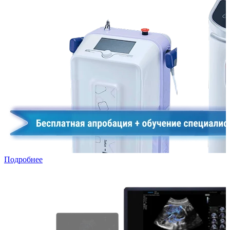
Подробнее
УЗИ в лизинг: специальная программа для частных клиник