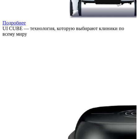
Подробнее
UI CUBE — технология, которую выбирают клиники по
всему миру
Расширяйте возможности лечения, привлекайте новых
пациентов и повышайте выручку клиники за счёт
востребованных процедур