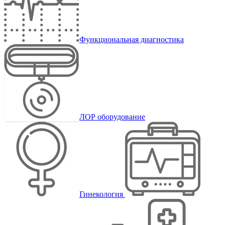
Функциональная диагностика
ЛОР оборудование
Гинекология