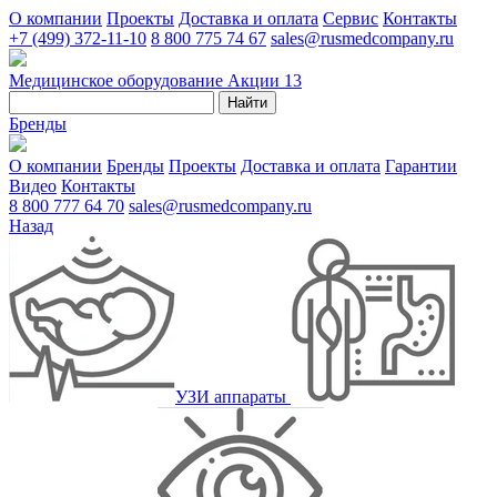
О компании
Проекты
Доставка и оплата
Сервис
Контакты
+7 (499) 372-11-10
8 800 775 74 67
sales@rusmedcompany.ru
Медицинское оборудование
Акции
13
Найти
Бренды
О компании
Бренды
Проекты
Доставка и оплата
Гарантии
Видео
Контакты
8 800 777 64 70
sales@rusmedcompany.ru
Назад
УЗИ аппараты