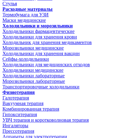
Стулья
Расходные материалы
Термобумага для УЗИ
Маски медицинские
Холодильники и морозильники
Холодильники фармацевтические
Холодильники для хранения крови
Холодильник для хранения медикаментов
Морозильники медицинские
Холодильники для хранения вакцин
Сейфы-холодильники
Холодильники для медицинских отходов
Холодильники медицинские
Холодильники лабораторные
Морозильники лабораторные
Транспортировочные холодильники
Физиотерапия
Галотерапия
Вакуумная терапия
Комбинированная терапия
Гипокситерапия
УВЧ терапия и коротковолновая терапия
Ингаляторы
Прессотерапия
Аппараты для электротерапии