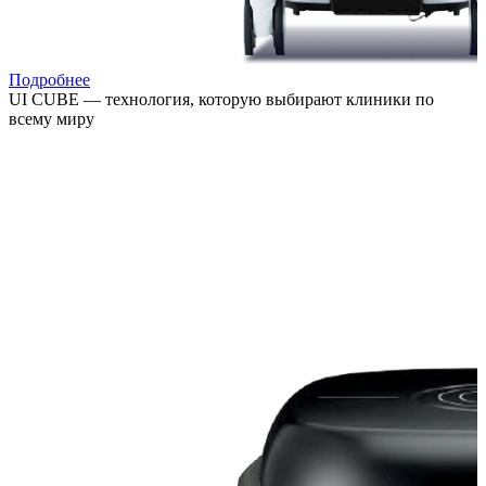
Подробнее
UI CUBE — технология, которую выбирают клиники по
всему миру
Расширяйте возможности лечения, привлекайте новых
пациентов и повышайте выручку клиники за счёт
востребованных процедур