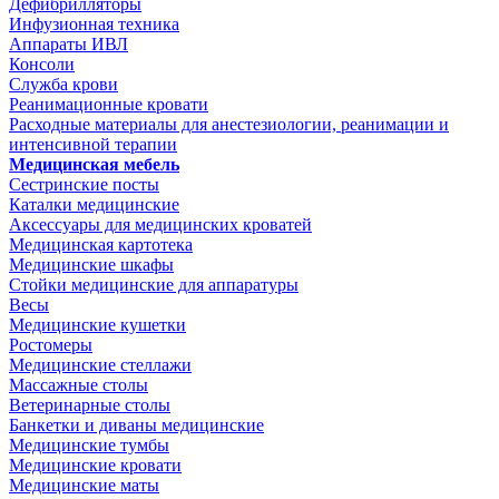
Дефибрилляторы
Инфузионная техника
Аппараты ИВЛ
Консоли
Служба крови
Реанимационные кровати
Расходные материалы для анестезиологии, реанимации и
интенсивной терапии
Медицинская мебель
Сестринские посты
Каталки медицинские
Аксессуары для медицинских кроватей
Медицинская картотека
Медицинские шкафы
Стойки медицинские для аппаратуры
Весы
Медицинские кушетки
Ростомеры
Медицинские стеллажи
Массажные столы
Ветеринарные столы
Банкетки и диваны медицинские
Медицинские тумбы
Медицинские кровати
Медицинские маты