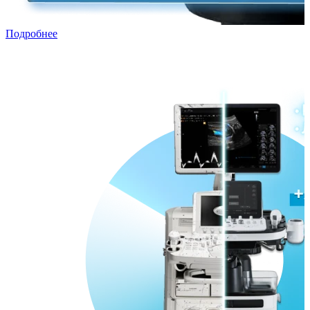
Подробнее
Трейд-ин с рассрочкой
Переходи в ПРЕМИУМ