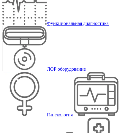
Функциональная диагностика
ЛОР оборудование
Гинекология