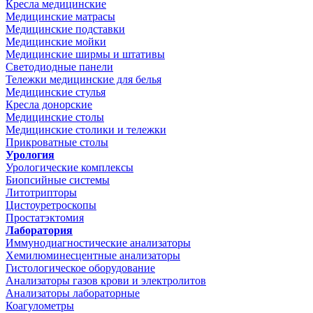
Кресла медицинские
Медицинские матрасы
Медицинские подставки
Медицинские мойки
Медицинские ширмы и штативы
Светодиодные панели
Тележки медицинские для белья
Медицинские стулья
Кресла донорские
Медицинские столы
Медицинские столики и тележки
Прикроватные столы
Урология
Урологические комплексы
Биопсийные системы
Литотрипторы
Цистоуретроскопы
Простатэктомия
Лаборатория
Иммунодиагностические анализаторы
Хемилюминесцентные анализаторы
Гистологическое оборудование
Анализаторы газов крови и электролитов
Анализаторы лабораторные
Коагулометры