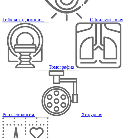
Гибкая эндоскопия
Офтальмология
Томография
Рентгенология
Хирургия