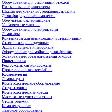
Оборудование для утилизации отходов
Плазменные стерилизаторы
Шкафы для хранения стерильных изделий
Дезинфицирующие комплексы
Облучатели бактерицидные
Упаковочные машины
Оборудование для стерилизации
Ламинары
Контейнеры для дезинфекции и стерилизации
Стерилизаторы воздушные
Защита пациента и персонала
Оборудование для мойки и дезинфекции
Установки для обеззараживания отходов
Проктология
Ректоскопы, сигмоидоскопы
Проктологические комбайны
Косметология
Лампы-лупы
Косметологическое оборудование
Стоун-терапия
Косметологические кресла
Массажные кушетки и столы
Столы-тележки
Комплектующие
Лазерное оборудование