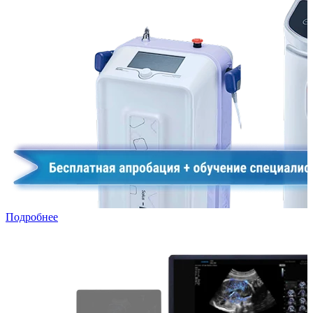
Подробнее
УЗИ в лизинг: специальная программа для частных клиник