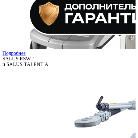
Подробнее
SALUS RSWT
и SALUS-TALENT-A
Технологии, которые помогают клиникам расширять спектр
услуг и повышать выручку