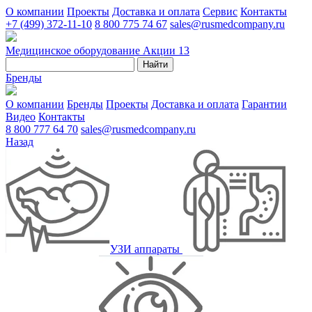
О компании
Проекты
Доставка и оплата
Сервис
Контакты
+7 (499) 372-11-10
8 800 775 74 67
sales@rusmedcompany.ru
Медицинское оборудование
Акции
13
Найти
Бренды
О компании
Бренды
Проекты
Доставка и оплата
Гарантии
Видео
Контакты
8 800 777 64 70
sales@rusmedcompany.ru
Назад
УЗИ аппараты