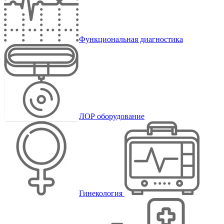
Функциональная диагностика
ЛОР оборудование
Гинекология