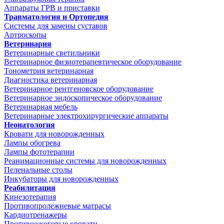
Аппараты ГРВ и приставки
Травматология и Ортопедия
Системы для замены суставов
Артроскопы
Ветеринария
Ветеринарные светильники
Ветеринарное физиотерапевтическое оборудование
Тонометрия ветеринарная
Диагностика ветеринарная
Ветеринарное рентгеновское оборудование
Ветеринарное эндоскопическое оборудование
Ветеринарная мебель
Ветеринарные электрохирургические аппараты
Неонатология
Кровати для новорожденных
Лампы обогрева
Лампы фототерапии
Реанимационные системы для новорожденных
Пеленальные столы
Инкубаторы для новорожденных
Реабилитация
Кинезотерапия
Противопролежневые матрасы
Кардиотренажеры
Противоожоговые кровати