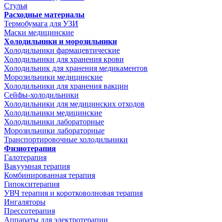
Стулья
Расходные материалы
Термобумага для УЗИ
Маски медицинские
Холодильники и морозильники
Холодильники фармацевтические
Холодильники для хранения крови
Холодильник для хранения медикаментов
Морозильники медицинские
Холодильники для хранения вакцин
Сейфы-холодильники
Холодильники для медицинских отходов
Холодильники медицинские
Холодильники лабораторные
Морозильники лабораторные
Транспортировочные холодильники
Физиотерапия
Галотерапия
Вакуумная терапия
Комбинированная терапия
Гипокситерапия
УВЧ терапия и коротковолновая терапия
Ингаляторы
Прессотерапия
Аппараты для электротерапии