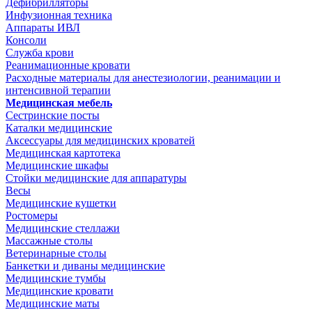
Дефибрилляторы
Инфузионная техника
Аппараты ИВЛ
Консоли
Служба крови
Реанимационные кровати
Расходные материалы для анестезиологии, реанимации и
интенсивной терапии
Медицинская мебель
Сестринские посты
Каталки медицинские
Аксессуары для медицинских кроватей
Медицинская картотека
Медицинские шкафы
Стойки медицинские для аппаратуры
Весы
Медицинские кушетки
Ростомеры
Медицинские стеллажи
Массажные столы
Ветеринарные столы
Банкетки и диваны медицинские
Медицинские тумбы
Медицинские кровати
Медицинские маты