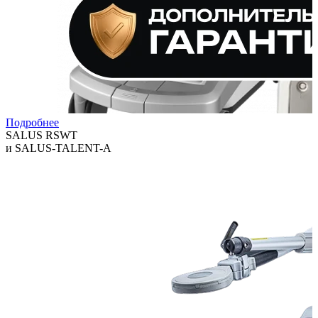
Подробнее
SALUS RSWT
и SALUS-TALENT-A
Технологии, которые помогают клиникам расширять спектр
услуг и повышать выручку