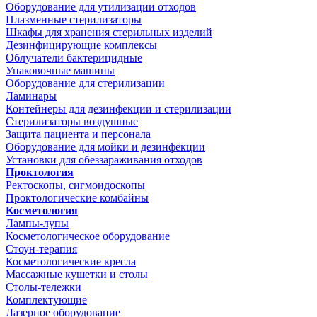
Оборудование для утилизации отходов
Плазменные стерилизаторы
Шкафы для хранения стерильных изделий
Дезинфицирующие комплексы
Облучатели бактерицидные
Упаковочные машины
Оборудование для стерилизации
Ламинары
Контейнеры для дезинфекции и стерилизации
Стерилизаторы воздушные
Защита пациента и персонала
Оборудование для мойки и дезинфекции
Установки для обеззараживания отходов
Проктология
Ректоскопы, сигмоидоскопы
Проктологические комбайны
Косметология
Лампы-лупы
Косметологическое оборудование
Стоун-терапия
Косметологические кресла
Массажные кушетки и столы
Столы-тележки
Комплектующие
Лазерное оборудование