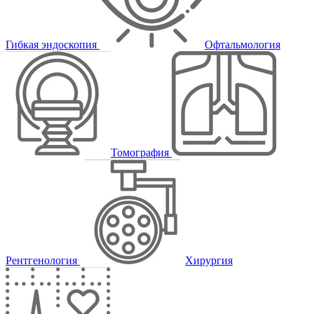
Гибкая эндоскопия
Офтальмология
Томография
Рентгенология
Хирургия