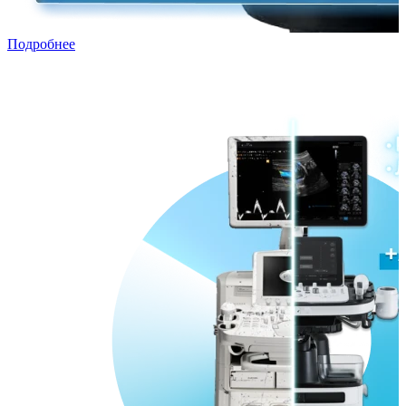
Подробнее
Трейд-ин с рассрочкой
Переходи в ПРЕМИУМ