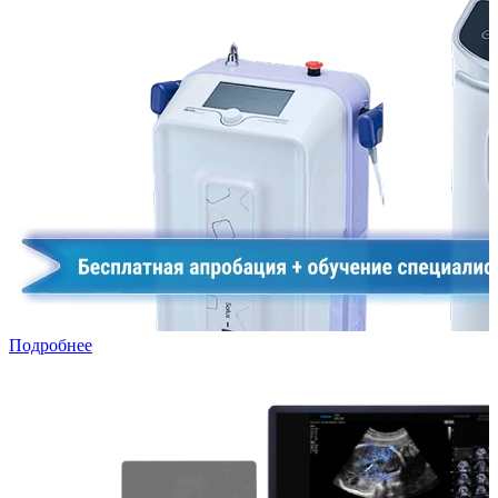
Подробнее
УЗИ в лизинг: специальная программа для частных клиник