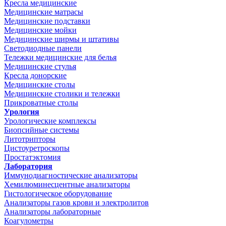
Кресла медицинские
Медицинские матрасы
Медицинские подставки
Медицинские мойки
Медицинские ширмы и штативы
Светодиодные панели
Тележки медицинские для белья
Медицинские стулья
Кресла донорские
Медицинские столы
Медицинские столики и тележки
Прикроватные столы
Урология
Урологические комплексы
Биопсийные системы
Литотрипторы
Цистоуретроскопы
Простатэктомия
Лаборатория
Иммунодиагностические анализаторы
Хемилюминесцентные анализаторы
Гистологическое оборудование
Анализаторы газов крови и электролитов
Анализаторы лабораторные
Коагулометры