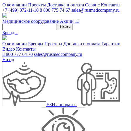
О компании
Проекты
Доставка и оплата
Сервис
Контакты
+7 (499) 372-11-10
8 800 775 74 67
sales@rusmedcompany.ru
Медицинское оборудование
Акции
13
Найти
Бренды
О компании
Бренды
Проекты
Доставка и оплата
Гарантии
Видео
Контакты
8 800 777 64 70
sales@rusmedcompany.ru
Назад
УЗИ аппараты