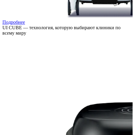
Подробнее
UI CUBE — технология, которую выбирают клиники по
всему миру
Расширяйте возможности лечения, привлекайте новых
пациентов и повышайте выручку клиники за счёт
востребованных процедур