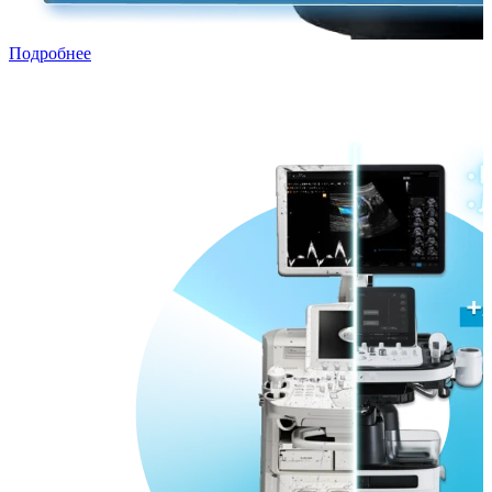
Подробнее
Трейд-ин с рассрочкой
Переходи в ПРЕМИУМ