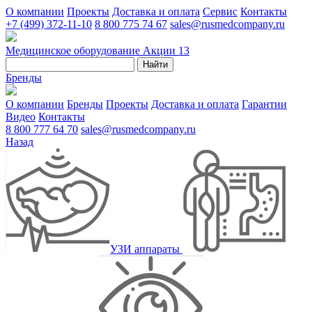
О компании
Проекты
Доставка и оплата
Сервис
Контакты
+7 (499) 372-11-10
8 800 775 74 67
sales@rusmedcompany.ru
Медицинское оборудование
Акции
13
Найти
Бренды
О компании
Бренды
Проекты
Доставка и оплата
Гарантии
Видео
Контакты
8 800 777 64 70
sales@rusmedcompany.ru
Назад
УЗИ аппараты