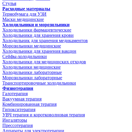
Стулья
Расходные материалы
Термобумага для УЗИ
Маски медицинские
Холодильники и морозильники
Холодильники фармацевтические
Холодильники для хранения крови
Холодильник для хранения медикаментов
Морозильники медицинские
Холодильники для хранения вакцин
Сейфы-холодильники
Холодильники для медицинских отходов
Холодильники медицинские
Холодильники лабораторные
Морозильники лабораторные
Транспортировочные холодильники
Физиотерапия
Галотерапия
Вакуумная терапия
Комбинированная терапия
Гипокситерапия
УВЧ терапия и коротковолновая терапия
Ингаляторы
Прессотерапия
Аппараты для электротерапии