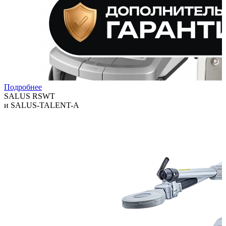
Подробнее
SALUS RSWT
и SALUS-TALENT-A
Технологии, которые помогают клиникам расширять спектр
услуг и повышать выручку