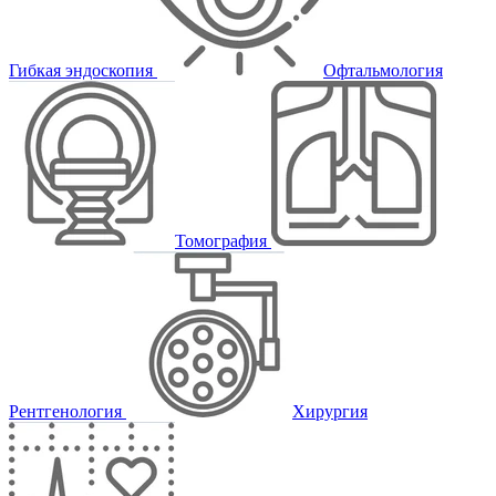
Гибкая эндоскопия
Офтальмология
Томография
Рентгенология
Хирургия