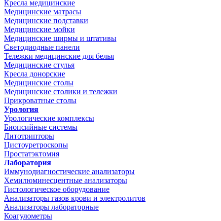
Кресла медицинские
Медицинские матрасы
Медицинские подставки
Медицинские мойки
Медицинские ширмы и штативы
Светодиодные панели
Тележки медицинские для белья
Медицинские стулья
Кресла донорские
Медицинские столы
Медицинские столики и тележки
Прикроватные столы
Урология
Урологические комплексы
Биопсийные системы
Литотрипторы
Цистоуретроскопы
Простатэктомия
Лаборатория
Иммунодиагностические анализаторы
Хемилюминесцентные анализаторы
Гистологическое оборудование
Анализаторы газов крови и электролитов
Анализаторы лабораторные
Коагулометры