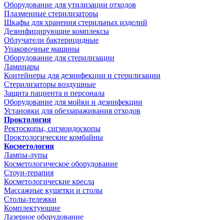
Оборудование для утилизации отходов
Плазменные стерилизаторы
Шкафы для хранения стерильных изделий
Дезинфицирующие комплексы
Облучатели бактерицидные
Упаковочные машины
Оборудование для стерилизации
Ламинары
Контейнеры для дезинфекции и стерилизации
Стерилизаторы воздушные
Защита пациента и персонала
Оборудование для мойки и дезинфекции
Установки для обеззараживания отходов
Проктология
Ректоскопы, сигмоидоскопы
Проктологические комбайны
Косметология
Лампы-лупы
Косметологическое оборудование
Стоун-терапия
Косметологические кресла
Массажные кушетки и столы
Столы-тележки
Комплектующие
Лазерное оборудование