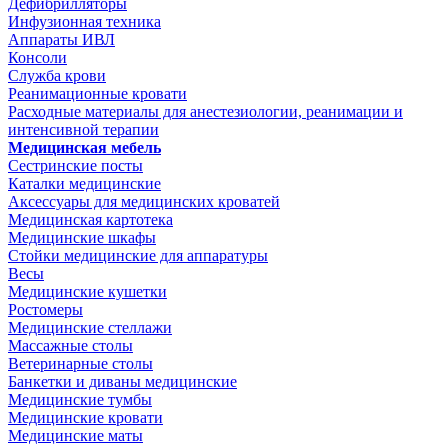
Дефибрилляторы
Инфузионная техника
Аппараты ИВЛ
Консоли
Служба крови
Реанимационные кровати
Расходные материалы для анестезиологии, реанимации и
интенсивной терапии
Медицинская мебель
Сестринские посты
Каталки медицинские
Аксессуары для медицинских кроватей
Медицинская картотека
Медицинские шкафы
Стойки медицинские для аппаратуры
Весы
Медицинские кушетки
Ростомеры
Медицинские стеллажи
Массажные столы
Ветеринарные столы
Банкетки и диваны медицинские
Медицинские тумбы
Медицинские кровати
Медицинские маты