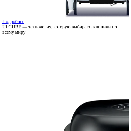
Подробнее
UI CUBE — технология, которую выбирают клиники по
всему миру
Расширяйте возможности лечения, привлекайте новых
пациентов и повышайте выручку клиники за счёт
востребованных процедур