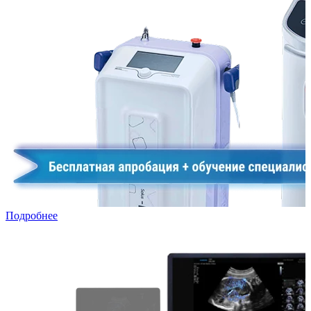
Подробнее
УЗИ в лизинг: специальная программа для частных клиник