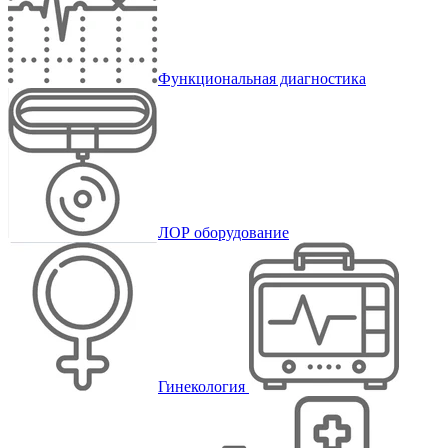
Функциональная диагностика
ЛОР оборудование
Гинекология