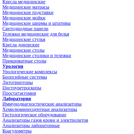
Кресла медицинские
Медицинские матрасы
Медицинские подставки
Медицинские мойки
Медицинские ширмы и штативы
Светодиодные панели
Тележки медицинские для белья
Медицинские стулья
Кресла донорские
Медицинские столы
Медицинские столики и тележки
Прикроватные столы
Урология
Урологические комплексы
Биопсийные системы
Литотрипторы
Цистоуретроскопы
Простатэктомия
Лаборатория
Иммунодиагностические анализаторы
Хемилюминесцентные анализаторы
Гистологическое оборудование
Анализаторы газов крови и электролитов
Анализаторы лабораторные
Коагулометры