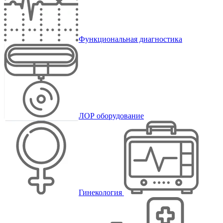
Функциональная диагностика
ЛОР оборудование
Гинекология