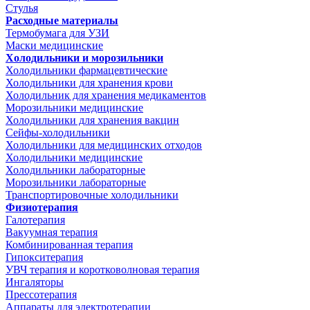
Стулья
Расходные материалы
Термобумага для УЗИ
Маски медицинские
Холодильники и морозильники
Холодильники фармацевтические
Холодильники для хранения крови
Холодильник для хранения медикаментов
Морозильники медицинские
Холодильники для хранения вакцин
Сейфы-холодильники
Холодильники для медицинских отходов
Холодильники медицинские
Холодильники лабораторные
Морозильники лабораторные
Транспортировочные холодильники
Физиотерапия
Галотерапия
Вакуумная терапия
Комбинированная терапия
Гипокситерапия
УВЧ терапия и коротковолновая терапия
Ингаляторы
Прессотерапия
Аппараты для электротерапии