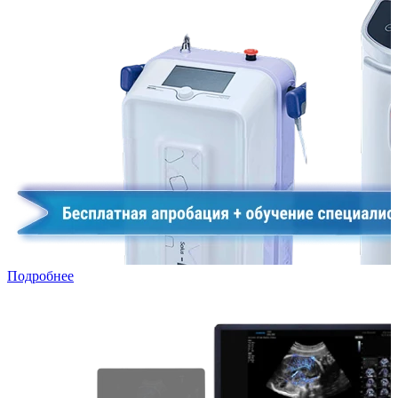
Подробнее
УЗИ в лизинг: специальная программа для частных клиник