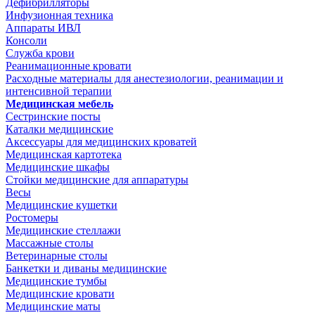
Дефибрилляторы
Инфузионная техника
Аппараты ИВЛ
Консоли
Служба крови
Реанимационные кровати
Расходные материалы для анестезиологии, реанимации и
интенсивной терапии
Медицинская мебель
Сестринские посты
Каталки медицинские
Аксессуары для медицинских кроватей
Медицинская картотека
Медицинские шкафы
Стойки медицинские для аппаратуры
Весы
Медицинские кушетки
Ростомеры
Медицинские стеллажи
Массажные столы
Ветеринарные столы
Банкетки и диваны медицинские
Медицинские тумбы
Медицинские кровати
Медицинские маты