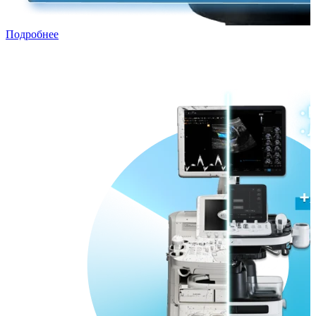
Подробнее
Трейд-ин с рассрочкой
Переходи в ПРЕМИУМ