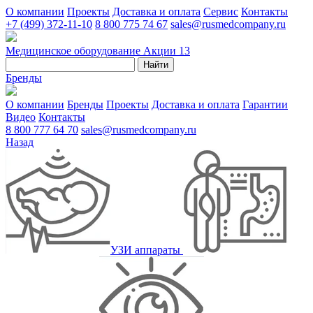
О компании
Проекты
Доставка и оплата
Сервис
Контакты
+7 (499) 372-11-10
8 800 775 74 67
sales@rusmedcompany.ru
Медицинское оборудование
Акции
13
Найти
Бренды
О компании
Бренды
Проекты
Доставка и оплата
Гарантии
Видео
Контакты
8 800 777 64 70
sales@rusmedcompany.ru
Назад
УЗИ аппараты