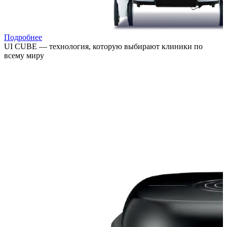
Подробнее
UI CUBE — технология, которую выбирают клиники по
всему миру
Расширяйте возможности лечения, привлекайте новых
пациентов и повышайте выручку клиники за счёт
востребованных процедур