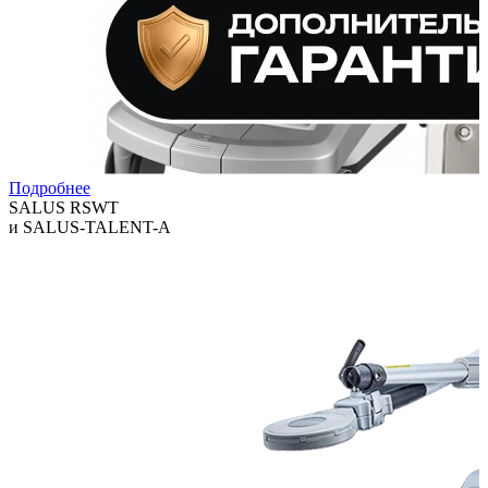
Подробнее
SALUS RSWT
и SALUS-TALENT-A
Технологии, которые помогают клиникам расширять спектр
услуг и повышать выручку