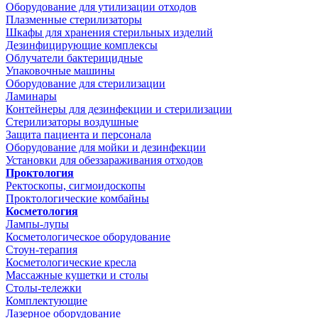
Оборудование для утилизации отходов
Плазменные стерилизаторы
Шкафы для хранения стерильных изделий
Дезинфицирующие комплексы
Облучатели бактерицидные
Упаковочные машины
Оборудование для стерилизации
Ламинары
Контейнеры для дезинфекции и стерилизации
Стерилизаторы воздушные
Защита пациента и персонала
Оборудование для мойки и дезинфекции
Установки для обеззараживания отходов
Проктология
Ректоскопы, сигмоидоскопы
Проктологические комбайны
Косметология
Лампы-лупы
Косметологическое оборудование
Стоун-терапия
Косметологические кресла
Массажные кушетки и столы
Столы-тележки
Комплектующие
Лазерное оборудование