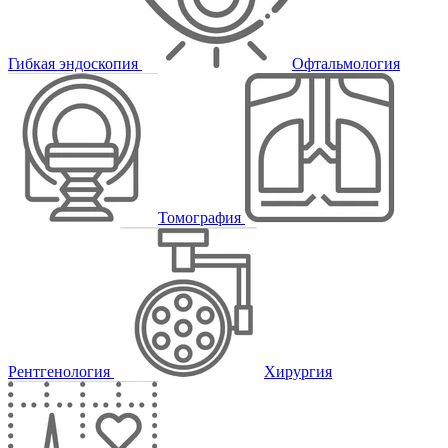
Гибкая эндоскопия
Офтальмология
Томография
Рентгенология
Хирургия