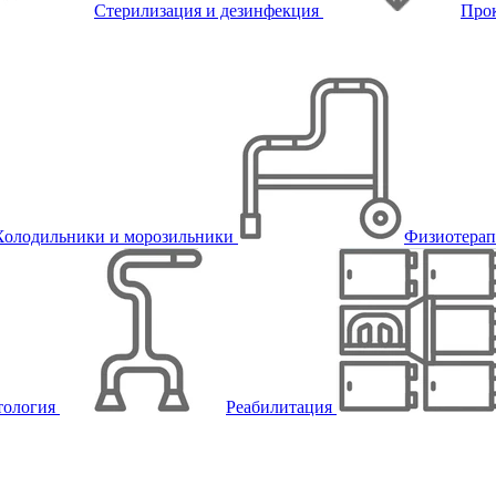
Стерилизация и дезинфекция
Про
Холодильники и морозильники
Физиотера
тология
Реабилитация