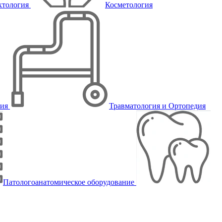
ктология
Косметология
пия
Травматология и Ортопедия
Патологоанатомическое оборудование