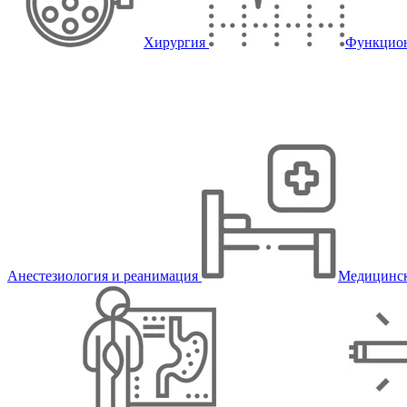
Хирургия
Функцион
Анестезиология и реанимация
Медицинск