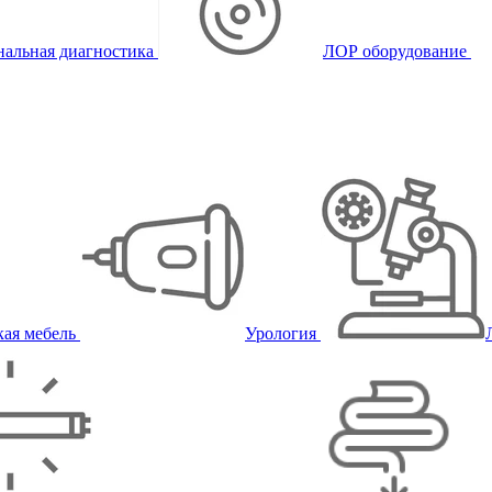
альная диагностика
ЛОР оборудование
ая мебель
Урология