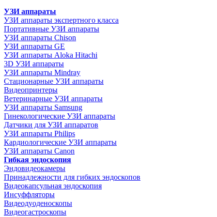
УЗИ аппараты
УЗИ аппараты экспертного класса
Портативные УЗИ аппараты
УЗИ аппараты Chison
УЗИ аппараты GE
УЗИ аппараты Aloka Hitachi
3D УЗИ аппараты
УЗИ аппараты Mindray
Стационарные УЗИ аппараты
Видеопринтеры
Ветеринарные УЗИ аппараты
УЗИ аппараты Samsung
Гинекологические УЗИ аппараты
Датчики для УЗИ аппаратов
УЗИ аппараты Philips
Кардиологические УЗИ аппараты
УЗИ аппараты Canon
Гибкая эндоскопия
Эндовидеокамеры
Принадлежности для гибких эндоскопов
Видеокапсульная эндоскопия
Инсуффляторы
Видеодуоденоскопы
Видеогастроскопы