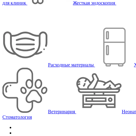
для клиник
Жесткая эндоскопия
Расходные материалы
Ветеринария
Неона
Стоматология