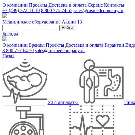
О компании
Проекты
Доставка и оплата
Сервис
Контакты
+7 (499) 372-11-10
8 800 775 74 67
sales@rusmedcompany.ru
Медицинское оборудование
Акции
13
Найти
Бренды
О компании
Бренды
Проекты
Доставка и оплата
Гарантии
Вид
8 800 777 64 70
sales@rusmedcompany.ru
Назад
УЗИ аппараты
Гибк