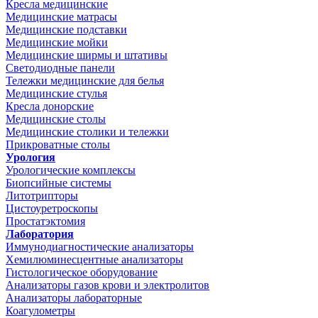
Кресла медицинские
Медицинские матрасы
Медицинские подставки
Медицинские мойки
Медицинские ширмы и штативы
Светодиодные панели
Тележки медицинские для белья
Медицинские стулья
Кресла донорские
Медицинские столы
Медицинские столики и тележки
Прикроватные столы
Урология
Урологические комплексы
Биопсийные системы
Литотрипторы
Цистоуретроскопы
Простатэктомия
Лаборатория
Иммунодиагностические анализаторы
Хемилюминесцентные анализаторы
Гистологическое оборудование
Анализаторы газов крови и электролитов
Анализаторы лабораторные
Коагулометры