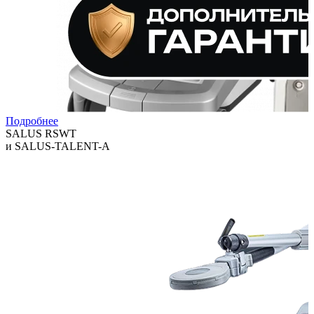
Подробнее
SALUS RSWT
и SALUS-TALENT-A
Технологии, которые помогают клиникам расширять спектр
услуг и повышать выручку