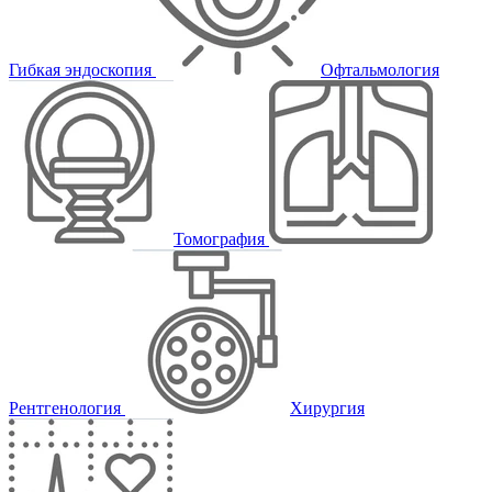
Гибкая эндоскопия
Офтальмология
Томография
Рентгенология
Хирургия