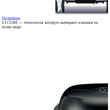
Подробнее
UI CUBE — технология, которую выбирают клиники по
всему миру
Расширяйте возможности лечения, привлекайте новых
пациентов и повышайте выручку клиники за счёт
востребованных процедур