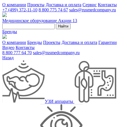
О компании
Проекты
Доставка и оплата
Сервис
Контакты
+7 (499) 372-11-10
8 800 775 74 67
sales@rusmedcompany.ru
Медицинское оборудование
Акции
13
Найти
Бренды
О компании
Бренды
Проекты
Доставка и оплата
Гарантии
Видео
Контакты
8 800 777 64 70
sales@rusmedcompany.ru
Назад
УЗИ аппараты