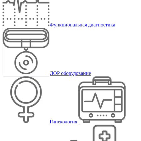
Функциональная диагностика
ЛОР оборудование
Гинекология