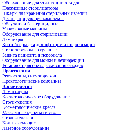
Оборудование для утилизации отходов
Плазменные стерилизаторы
Шкафы для хранения стерильных изделий
Дезинфицирующие комплексы
Облучатели бактерицидные
Упаковочные машины
Оборудование для стерилизации
Ламинары
Контейнеры для дезинфекции и стерилизации
Стерилизаторы воздушные
Защита пациента и персонала
Оборудование для мойки и дезинфекции
Установки для обеззараживания отходов
Проктология
Ректоскопы, сигмоидоскопы
Проктологические комбайны
Косметология
Лампы-лупы
Косметологическое оборудование
Стоун-терапия
Косметологические кресла
Массажные кушетки и столы
Столы-тележки
Комплектующие
Лазерное оборудование