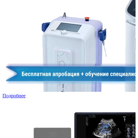
Подробнее
УЗИ в лизинг: специальная программа для частных клиник