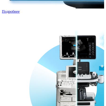
Подробнее
Трейд-ин с рассрочкой
Переходи в ПРЕМИУМ