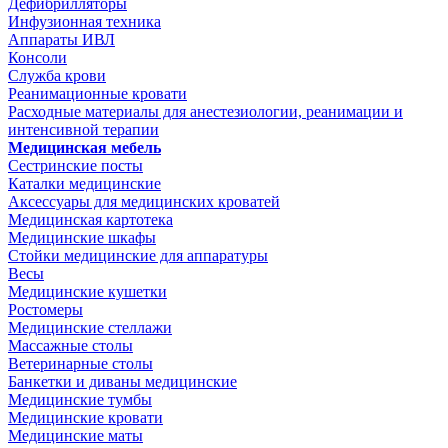
Дефибрилляторы
Инфузионная техника
Аппараты ИВЛ
Консоли
Служба крови
Реанимационные кровати
Расходные материалы для анестезиологии, реанимации и
интенсивной терапии
Медицинская мебель
Сестринские посты
Каталки медицинские
Аксессуары для медицинских кроватей
Медицинская картотека
Медицинские шкафы
Стойки медицинские для аппаратуры
Весы
Медицинские кушетки
Ростомеры
Медицинские стеллажи
Массажные столы
Ветеринарные столы
Банкетки и диваны медицинские
Медицинские тумбы
Медицинские кровати
Медицинские маты