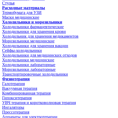
Стулья
Расходные материалы
Термобумага для УЗИ
Маски медицинские
Холодильники и морозильники
Холодильники фармацевтические
Холодильники для хранения крови
Холодильник для хранения медикаментов
Морозильники медицинские
Холодильники для хранения вакцин
Сейфы-холодильники
Холодильники для медицинских отходов
Холодильники медицинские
Холодильники лабораторные
Морозильники лабораторные
Транспортировочные холодильники
Физиотерапия
Галотерапия
Вакуумная терапия
Комбинированная терапия
Гипокситерапия
УВЧ терапия и коротковолновая терапия
Ингаляторы
Прессотерапия
Аппараты для электротерапии